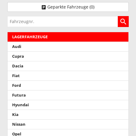
Geparkte Fahrzeuge (
0
)
Fahrzeugnr.
LAGERFAHRZEUGE
Audi
Cupra
Dacia
Fiat
Ford
Futura
Hyundai
Kia
Nissan
Opel