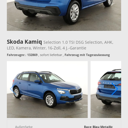
Skoda Kamiq
Selection 1.0 TSI DSG Selection, AHK,
LED, Kamera, Winter, 16-Zoll, 4 J.-Garantie
Fahrzeugnr.
:
132869
,
sofort lieferbar
,
Fahrzeug mit Tageszulassung
Außenfarbe
Race Blau Metallic