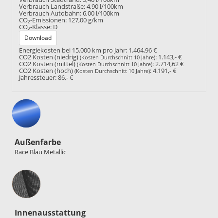
Verbrauch Landstraße:
4,90 l/100km
Verbrauch Autobahn:
6,00 l/100km
CO
-Emissionen:
127,00 g/km
2
CO
-Klasse:
D
2
Download
Energiekosten bei 15.000 km pro Jahr:
1.464,96 €
CO2 Kosten (niedrig)
:
1.143,- €
(Kosten Durchschnitt 10 Jahre)
CO2 Kosten (mittel)
:
2.714,62 €
(Kosten Durchschnitt 10 Jahre)
CO2 Kosten (hoch)
:
4.191,- €
(Kosten Durchschnitt 10 Jahre)
Jahressteuer:
86,- €
Außenfarbe
Race Blau Metallic
Innenausstattung
Innenausstattung