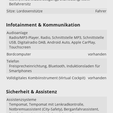
Beifahrersitz
Sitze: Lordosenstütze
Fahrer
Infotainment & Kommunikation
Audioanlage
Radio/MP3-Player, Radio, Schnittstelle MP3, Schnittstelle
USB, Digitalradio DAB, Android Auto, Apple CarPlay,
Touchscreen
Bordcomputer
vorhanden
Telefon
Freisprecheinrichtung, Bluetooth, Induktionsladen für
Smartphones
Volldigitales Kombiinstrument (Virtual Cockpit)
vorhanden
Sicherheit & Assistenz
Assistenzsysteme
Tempomat, Tempomat mit Lenkradkontrolle,
Notbremsassistent (City-Safety), Berganfahrassistent,