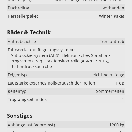
Dachreling
vorhanden
Herstellerpaket
Winter-Paket
Räder & Technik
Antriebsachse
Frontantrieb
Fahrwerk- und Regelungssysteme
Antiblockiersystem (ABS), Elektronisches Stabilitäts-
Programm (ESP), Traktionskontrolle (ASR/CTS/ETS),
Reifendruckkontrolle
Felgentyp
Leichtmetallfelge
Lautstärke externes Rollgeräusch der Reifen
1 dB
Reifentyp
Sommerreifen
Tragfähigkeitsindex
1
Sonstiges
Anhängelast (gebremst)
1200 kg