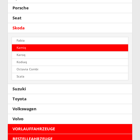
Porsche
Seat
Skoda
Fabia
Kamiq
Karoq
Kodiaq
Octavia Combi
Scala
Suzuki
Toyota
Volkswagen
Volvo
VORLAUFFAHRZEUGE
BESTELLFAHRZEUGE