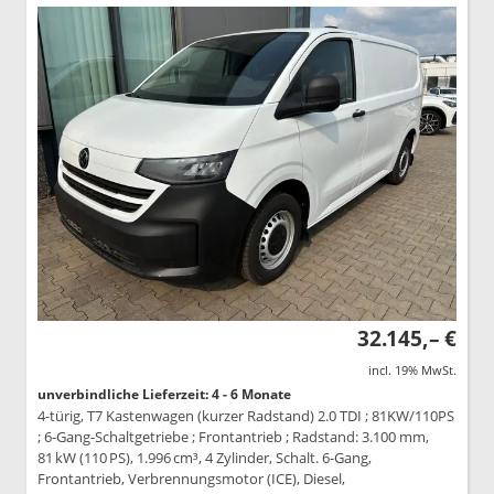
32.145,– €
incl. 19% MwSt.
unverbindliche Lieferzeit: 4 - 6 Monate
4-türig, T7 Kastenwagen (kurzer Radstand) 2.0 TDI ; 81KW/110PS
; 6-Gang-Schaltgetriebe ; Frontantrieb ; Radstand: 3.100 mm,
81 kW (110 PS), 1.996 cm³, 4 Zylinder, Schalt. 6-Gang,
Frontantrieb, Verbrennungsmotor (ICE), Diesel,