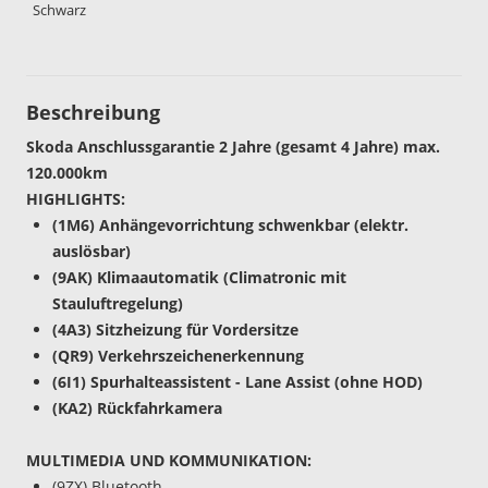
Schwarz
Beschreibung
Skoda Anschlussgarantie 2 Jahre (gesamt 4 Jahre) max.
120.000km
HIGHLIGHTS:
(1M6) Anhängevorrichtung schwenkbar (elektr.
auslösbar)
(9AK) Klimaautomatik (Climatronic mit
Stauluftregelung)
(4A3) Sitzheizung für Vordersitze
(QR9) Verkehrszeichenerkennung
(6I1) Spurhalteassistent - Lane Assist (ohne HOD)
(KA2) Rückfahrkamera
MULTIMEDIA UND KOMMUNIKATION:
(9ZX) Bluetooth