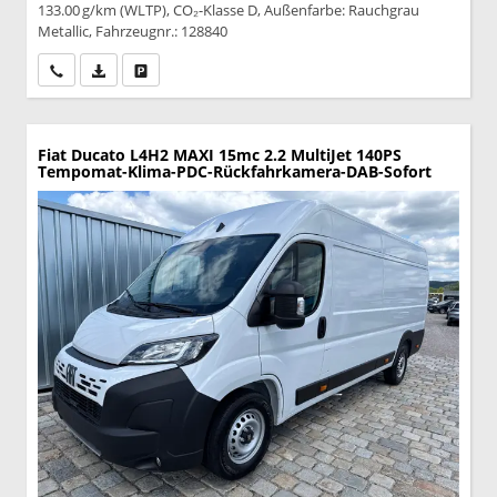
133.00 g/km (WLTP), CO₂-Klasse D, Außenfarbe: Rauchgrau
Metallic, Fahrzeugnr.: 128840
Wir rufen Sie an
PDF-Datei, Fahrzeugexposé drucken
Drucken, parken oder vergleichen
Fiat Ducato
L4H2 MAXI 15mc 2.2 MultiJet 140PS
Tempomat-Klima-PDC-Rückfahrkamera-DAB-Sofort