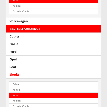
Karoq
Kodiaq
Octavia Combi
Volkswagen
BESTELLFAHRZEUGE
Cupra
Dacia
Ford
Opel
Seat
Skoda
Fabia
Kamiq
Karoq
Kodiaq
Octavia Combi