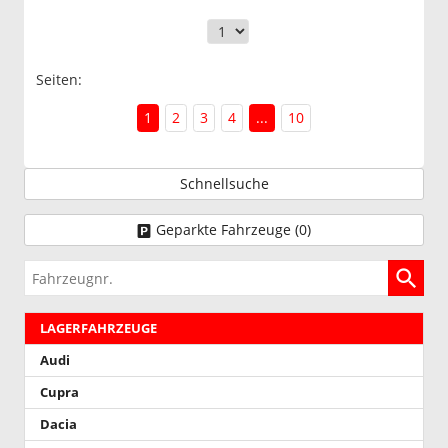
Seiten:
1
2
3
4
...
10
Schnellsuche
Geparkte Fahrzeuge (
0
)
Fahrzeugnr.
LAGERFAHRZEUGE
Audi
Cupra
Dacia