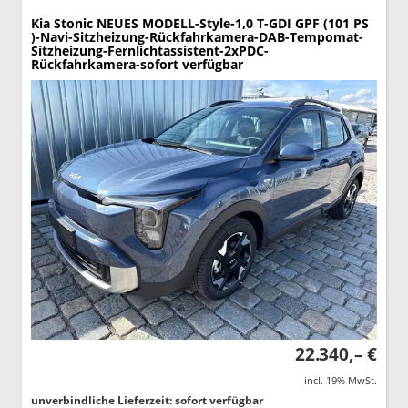
Kia Stonic
NEUES MODELL-Style-1,0 T-GDI GPF (101 PS
)-Navi-Sitzheizung-Rückfahrkamera-DAB-Tempomat-
Sitzheizung-Fernlichtassistent-2xPDC-
Rückfahrkamera-sofort verfügbar
22.340,– €
incl. 19% MwSt.
unverbindliche Lieferzeit: sofort verfügbar