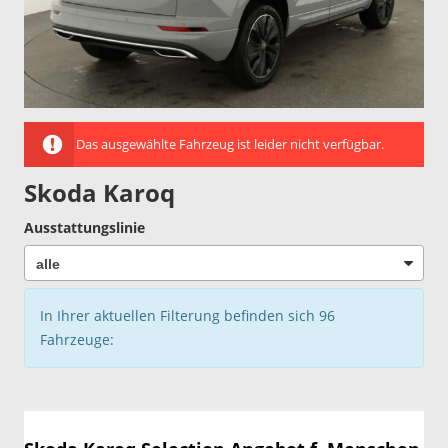
Das ausgewählte Fahrzeug ist leider nicht verfügbar.
Skoda Karoq
Ausstattungslinie
In Ihrer aktuellen Filterung befinden sich
96
Fahrzeuge: