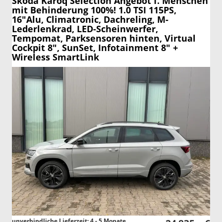
Skoda Karoq
Selection Angebot f. Menschen
mit Behinderung 100%! 1.0 TSI 115PS,
16"Alu, Climatronic, Dachreling, M-
Lederlenkrad, LED-Scheinwerfer,
Tempomat, Parksensoren hinten, Virtual
Cockpit 8", SunSet, Infotainment 8" +
Wireless SmartLink
unverbindliche Lieferzeit: 4 - 5 Monate