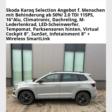
Skoda Karoq
Selection Angebot f. Menschen
mit Behinderung ab 50%! 2.0 TDI 115PS,
16"Alu, Climatronic, Dachreling, M-
Lederlenkrad, LED-Scheinwerfer,
Tempomat, Parksensoren hinten, Virtual
Cockpit 8", SunSet, Infotainment 8" +
Wireless SmartLink