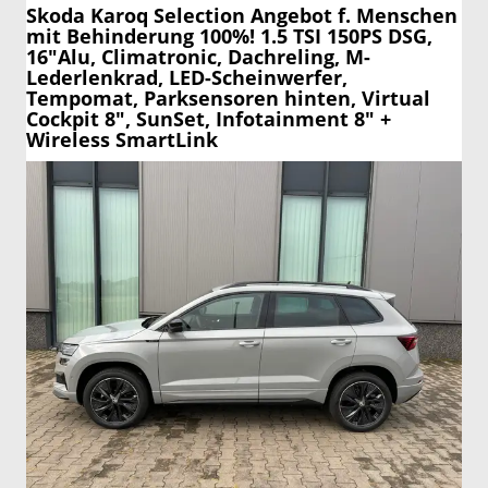
Skoda Karoq
Selection Angebot f. Menschen
mit Behinderung 100%! 1.5 TSI 150PS DSG,
16"Alu, Climatronic, Dachreling, M-
Lederlenkrad, LED-Scheinwerfer,
Tempomat, Parksensoren hinten, Virtual
Cockpit 8", SunSet, Infotainment 8" +
Wireless SmartLink