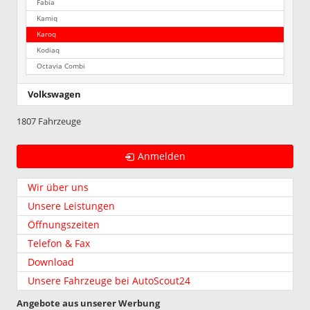
Fabia
Kamiq
Karoq
Kodiaq
Octavia Combi
Volkswagen
1807 Fahrzeuge
Anmelden
Wir über uns
Unsere Leistungen
Öffnungszeiten
Telefon & Fax
Download
Unsere Fahrzeuge bei AutoScout24
Angebote aus unserer Werbung