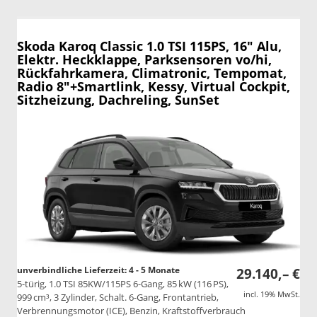
Skoda Karoq
Classic 1.0 TSI 115PS, 16" Alu,
Elektr. Heckklappe, Parksensoren vo/hi,
Rückfahrkamera, Climatronic, Tempomat,
Radio 8"+Smartlink, Kessy, Virtual Cockpit,
Sitzheizung, Dachreling, SunSet
unverbindliche Lieferzeit: 4 - 5 Monate
29.140,– €
5-türig, 1.0 TSI 85KW/115PS 6-Gang, 85 kW (116 PS),
incl. 19% MwSt.
999 cm³, 3 Zylinder, Schalt. 6-Gang, Frontantrieb,
Verbrennungsmotor (ICE), Benzin, Kraftstoffverbrauch