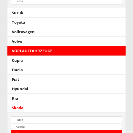
Scala
Suzuki
Toyota
Volkswagen
Volvo
VORLAUFFAHRZEUGE
Cupra
Dacia
Fiat
Hyundai
Kia
Skoda
Fabia
Kamiq