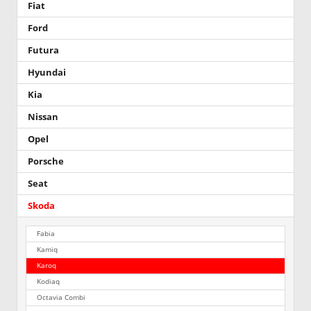
Fiat
Ford
Futura
Hyundai
Kia
Nissan
Opel
Porsche
Seat
Skoda
Fabia
Kamiq
Karoq
Kodiaq
Octavia Combi