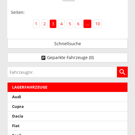
Seiten:
1
2
3
4
5
6
...
10
Schnellsuche
Geparkte Fahrzeuge (
0
)
Fahrzeugnr.
LAGERFAHRZEUGE
Audi
Cupra
Dacia
Fiat