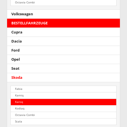
Octavia Combi
Volkswagen
BESTELLFAHRZEUGE
Cupra
Dacia
Ford
Opel
Seat
Skoda
Fabia
Kamiq
Karoq
Kodiaq
Octavia Combi
Scala