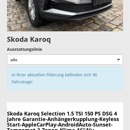
Skoda Karoq
Ausstattungslinie
In Ihrer aktuellen Filterung befinden sich
96
Fahrzeuge:
Skoda Karoq
Selection 1.5 TSI 150 PS DSG 4
Jahre Garantie-Anhängerkupplung-Keyless
Start-AppleCarPlay-AndroidAuto-Sunset-