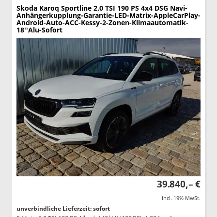
Skoda Karoq
Sportline 2.0 TSI 190 PS 4x4 DSG Navi-
Anhängerkupplung-Garantie-LED-Matrix-AppleCarPlay-
Android-Auto-ACC-Kessy-2-Zonen-Klimaautomatik-
18''Alu-Sofort
39.840,– €
incl. 19% MwSt.
unverbindliche Lieferzeit: sofort