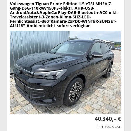
Volkswagen Tiguan
Prime Edition 1.5 eTSI MHEV 7-
Gang-DSG-110kW/150PS-elektr. AHK-USB-
AndroidAuto&AppleCarPlay-DAB-Bluetooth-ACC inkl.
Travelassistent-3-Zonen-Klima-SHZ-LED-
Fernlichtassist.-360°Kamera-2xPDC-WINTER-SUNSET-
ALU18"-Ambientelicht-sofort verfügbar
40.340,– €
incl. 19% MwSt.