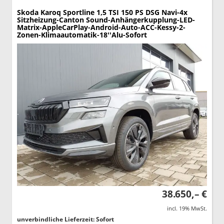
Skoda Karoq
Sportline 1,5 TSI 150 PS DSG Navi-4x
Sitzheizung-Canton Sound-Anhängerkupplung-LED-
Matrix-AppleCarPlay-Android-Auto-ACC-Kessy-2-
Zonen-Klimaautomatik-18''Alu-Sofort
38.650,– €
incl. 19% MwSt.
unverbindliche Lieferzeit: Sofort