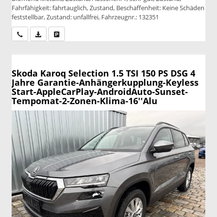
Fahrfähigkeit: fahrtauglich, Zustand, Beschaffenheit: Keine Schäden
feststellbar, Zustand: unfallfrei, Fahrzeugnr.: 132351
Wir rufen Sie an
PDF-Datei, Fahrzeugexposé drucken
Drucken, parken oder vergleichen
Skoda Karoq
Selection 1.5 TSI 150 PS DSG 4
Jahre Garantie-Anhängerkupplung-Keyless
Start-AppleCarPlay-AndroidAuto-Sunset-
Tempomat-2-Zonen-Klima-16''Alu