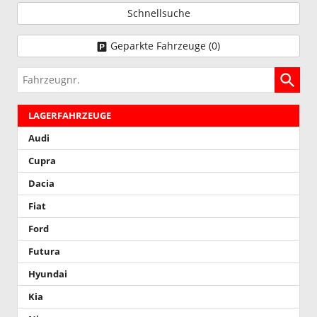
Schnellsuche
Geparkte Fahrzeuge (
0
)
Fahrzeugnr.
LAGERFAHRZEUGE
Audi
Cupra
Dacia
Fiat
Ford
Futura
Hyundai
Kia