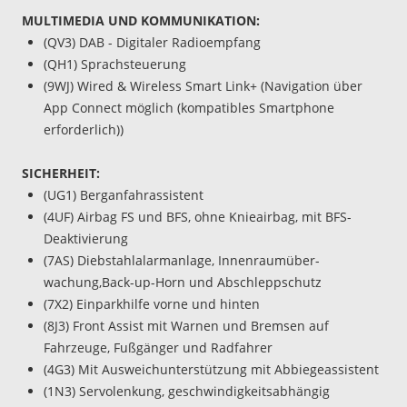
MULTIMEDIA UND KOMMUNIKATION:
(QV3) DAB - Digitaler Radioempfang
(QH1) Sprachsteuerung
(9WJ) Wired & Wireless Smart Link+ (Navigation über
App Connect möglich (kompatibles Smartphone
erforderlich))
SICHERHEIT:
(UG1) Berganfahrassistent
(4UF) Airbag FS und BFS, ohne Knieairbag, mit BFS-
Deaktivierung
(7AS) Diebstahlalarmanlage, Innenraumüber-
wachung,Back-up-Horn und Abschleppschutz
(7X2) Einparkhilfe vorne und hinten
(8J3) Front Assist mit Warnen und Bremsen auf
Fahrzeuge, Fußgänger und Radfahrer
(4G3) Mit Ausweichunterstützung mit Abbiegeassistent
(1N3) Servolenkung, geschwindigkeitsabhängig