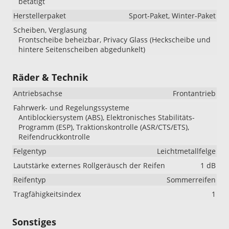
betätigt
Herstellerpaket
Sport-Paket, Winter-Paket
Scheiben, Verglasung
Frontscheibe beheizbar, Privacy Glass (Heckscheibe und
hintere Seitenscheiben abgedunkelt)
Räder & Technik
Antriebsachse
Frontantrieb
Fahrwerk- und Regelungssysteme
Antiblockiersystem (ABS), Elektronisches Stabilitäts-
Programm (ESP), Traktionskontrolle (ASR/CTS/ETS),
Reifendruckkontrolle
Felgentyp
Leichtmetallfelge
Lautstärke externes Rollgeräusch der Reifen
1 dB
Reifentyp
Sommerreifen
Tragfähigkeitsindex
1
Sonstiges