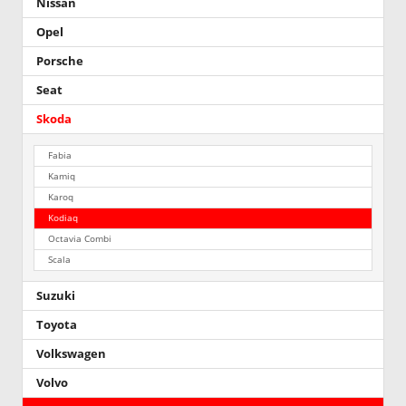
Nissan
Opel
Porsche
Seat
Skoda
Fabia
Kamiq
Karoq
Kodiaq
Octavia Combi
Scala
Suzuki
Toyota
Volkswagen
Volvo