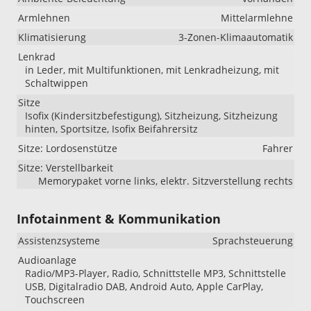
Armlehnen
Mittelarmlehne
Klimatisierung
3-Zonen-Klimaautomatik
Lenkrad
in Leder, mit Multifunktionen, mit Lenkradheizung, mit
Schaltwippen
Sitze
Isofix (Kindersitzbefestigung), Sitzheizung, Sitzheizung
hinten, Sportsitze, Isofix Beifahrersitz
Sitze: Lordosenstütze
Fahrer
Sitze: Verstellbarkeit
Memorypaket vorne links, elektr. Sitzverstellung rechts
Infotainment & Kommunikation
Assistenzsysteme
Sprachsteuerung
Audioanlage
Radio/MP3-Player, Radio, Schnittstelle MP3, Schnittstelle
USB, Digitalradio DAB, Android Auto, Apple CarPlay,
Touchscreen