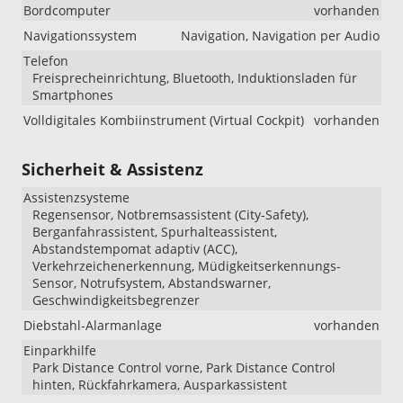
Bordcomputer
vorhanden
Navigationssystem
Navigation, Navigation per Audio
Telefon
Freisprecheinrichtung, Bluetooth, Induktionsladen für
Smartphones
Volldigitales Kombiinstrument (Virtual Cockpit)
vorhanden
Sicherheit & Assistenz
Assistenzsysteme
Regensensor, Notbremsassistent (City-Safety),
Berganfahrassistent, Spurhalteassistent,
Abstandstempomat adaptiv (ACC),
Verkehrzeichenerkennung, Müdigkeitserkennungs-
Sensor, Notrufsystem, Abstandswarner,
Geschwindigkeitsbegrenzer
Diebstahl-Alarmanlage
vorhanden
Einparkhilfe
Park Distance Control vorne, Park Distance Control
hinten, Rückfahrkamera, Ausparkassistent