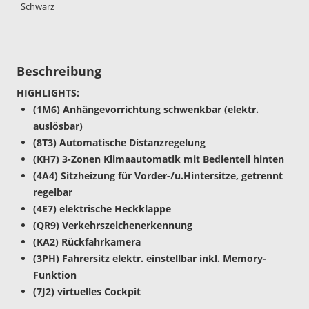
Schwarz
Beschreibung
HIGHLIGHTS:
(1M6) Anhängevorrichtung schwenkbar (elektr.
auslösbar)
(8T3) Automatische Distanzregelung
(KH7) 3-Zonen Klimaautomatik mit Bedienteil hinten
(4A4) Sitzheizung für Vorder-/u.Hintersitze, getrennt
regelbar
(4E7) elektrische Heckklappe
(QR9) Verkehrszeichenerkennung
(KA2) Rückfahrkamera
(3PH) Fahrersitz elektr. einstellbar inkl. Memory-
Funktion
(7J2) virtuelles Cockpit