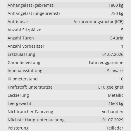
Anhängelast (gebremst)
1800 kg
Anhängelast (ungebremst)
750 kg
Antriebsart
Verbrennungsmotor (ICE)
Anzahl Sitzplätze
5
Anzahl Türen
5-türig
Anzahl Vorbesitzer
1
Erstzulassung
01.07.2026
Garantieleistung
Fahrzeuggarantie
Innenausstattung
Schwarz
Kilometerstand
10
Kraftstoff: unterstützte
E10 geeignet
Lackierung
Metallic
Leergewicht
1663 kg
Nichtraucher-Fahrzeug
vorhanden
Nächste Hauptuntersuchung
01.07.2029
Polsterung
Teilleder