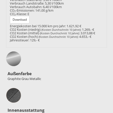
Verbrauch Landstraße:
5,30 l/100km
Verbrauch Autobahn:
6,40 l/100km
CO
-Emissionen:
141,00 g/km
2
CO
-Klasse:
E
2
Download
Energiekosten bei 15.000 km pro Jahr:
1.621,92 €
CO2 Kosten (niedrig)
:
1.269,- €
(Kosten Durchschnitt 10 Jahre)
CO2 Kosten (mittel)
:
3.013,88 €
(Kosten Durchschnitt 10 Jahre)
CO2 Kosten (hoch)
:
4.653,- €
(Kosten Durchschnitt 10 Jahre)
Jahressteuer:
129,- €
Außenfarbe
Graphite Grau Metallic
Innenausstattung
Innenausstattung