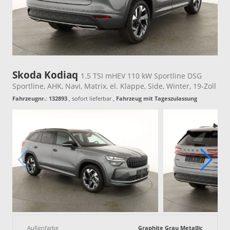
Skoda Kodiaq
1.5 TSI mHEV 110 kW Sportline DSG
Sportline, AHK, Navi, Matrix, el. Klappe, Side, Winter, 19-Zoll
Fahrzeugnr.
:
132893
,
sofort lieferbar
,
Fahrzeug mit Tageszulassung
Außenfarbe
Graphite Grau Metallic