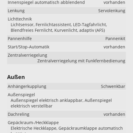
Innenspiegel automatisch abblendend
vorhanden
Lenkung
Servolenkung
Lichttechnik
Lichtsensor, Fernlichtassistent, LED-Tagfahrlicht,
Blendfreies Fernlicht, Kurvenlicht, adaptiv (AFS)
Pannenhilfe
Pannenkit
Start/Stop-Automatik
vorhanden
Zentralverriegelung
Zentralverriegelung mit Funkfernbedienung
Außen
Anhängerkupplung
Schwenkbar
Außenspiegel
Außenspiegel elektrisch anklappbar, Außenspiegel
elektrisch verstellbar
Dachreling
vorhanden
Gepäckraum-/Heckklappe
Elektrische Heckklappe, Gepäckraumklappe automatisch