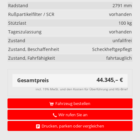
Radstand
2791 mm
Rußpartikelfilter / SCR
vorhanden
Stützlast
100 kg
Tageszulassung
vorhanden
Zustand
unfallfrei
Zustand, Beschaffenheit
Scheckheftgepflegt
Zustand, Fahrfähigkeit
fahrtauglich
44.345,– €
Gesamtpreis
incl. 19% MwSt. und den Kosten für Überführung und Kfz-Brief
Fahrzeug bestellen
Wir rufen Sie an
Drucken, parken oder vergleichen