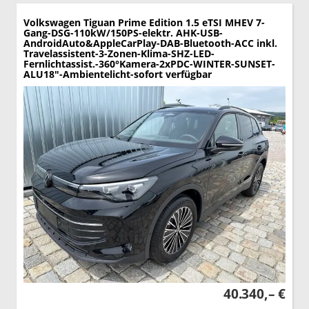
Volkswagen Tiguan
Prime Edition 1.5 eTSI MHEV 7-
Gang-DSG-110kW/150PS-elektr. AHK-USB-
AndroidAuto&AppleCarPlay-DAB-Bluetooth-ACC inkl.
Travelassistent-3-Zonen-Klima-SHZ-LED-
Fernlichtassist.-360°Kamera-2xPDC-WINTER-SUNSET-
ALU18"-Ambientelicht-sofort verfügbar
40.340,– €