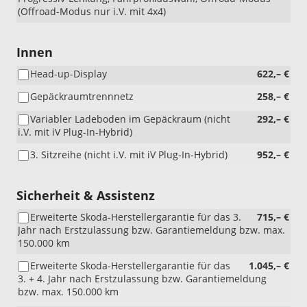
(Offroad-Modus nur i.V. mit 4x4)
Innen
Head-up-Display
622,– €
Gepäckraumtrennnetz
258,– €
Variabler Ladeboden im Gepäckraum (nicht
292,– €
i.V. mit iV Plug-In-Hybrid)
3. Sitzreihe (nicht i.V. mit iV Plug-In-Hybrid)
952,– €
Sicherheit & Assistenz
Erweiterte Skoda-Herstellergarantie für das 3.
715,– €
Jahr nach Erstzulassung bzw. Garantiemeldung bzw. max.
150.000 km
Erweiterte Skoda-Herstellergarantie für das
1.045,– €
3. + 4. Jahr nach Erstzulassung bzw. Garantiemeldung
bzw. max. 150.000 km