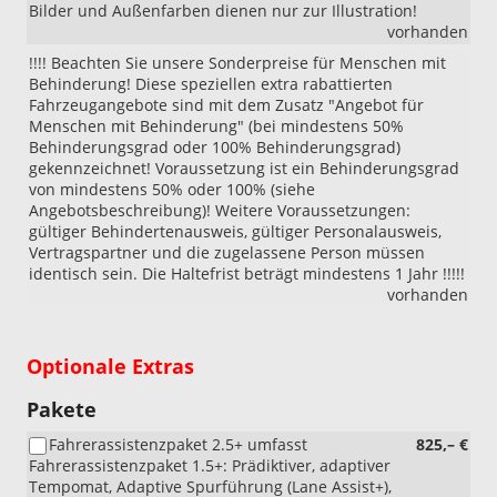
Bilder und Außenfarben dienen nur zur Illustration!
vorhanden
!!!! Beachten Sie unsere Sonderpreise für Menschen mit
Behinderung! Diese speziellen extra rabattierten
Fahrzeugangebote sind mit dem Zusatz "Angebot für
Menschen mit Behinderung" (bei mindestens 50%
Behinderungsgrad oder 100% Behinderungsgrad)
gekennzeichnet! Voraussetzung ist ein Behinderungsgrad
von mindestens 50% oder 100% (siehe
Angebotsbeschreibung)! Weitere Voraussetzungen:
gültiger Behindertenausweis, gültiger Personalausweis,
Vertragspartner und die zugelassene Person müssen
identisch sein. Die Haltefrist beträgt mindestens 1 Jahr !!!!!
vorhanden
Optionale Extras
Pakete
Fahrerassistenzpaket 2.5+ umfasst
825,– €
Fahrerassistenzpaket 1.5+: Prädiktiver, adaptiver
Tempomat, Adaptive Spurführung (Lane Assist+),