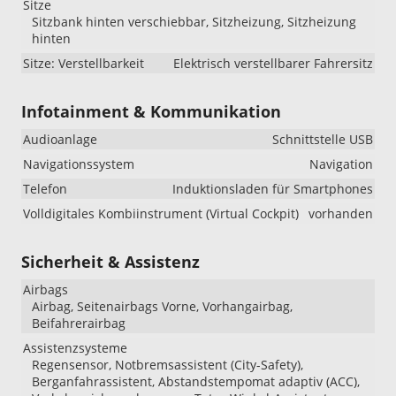
Sitze
Sitzbank hinten verschiebbar, Sitzheizung, Sitzheizung
hinten
Sitze: Verstellbarkeit
Elektrisch verstellbarer Fahrersitz
Infotainment & Kommunikation
Audioanlage
Schnittstelle USB
Navigationssystem
Navigation
Telefon
Induktionsladen für Smartphones
Volldigitales Kombiinstrument (Virtual Cockpit)
vorhanden
Sicherheit & Assistenz
Airbags
Airbag, Seitenairbags Vorne, Vorhangairbag,
Beifahrerairbag
Assistenzsysteme
Regensensor, Notbremsassistent (City-Safety),
Berganfahrassistent, Abstandstempomat adaptiv (ACC),