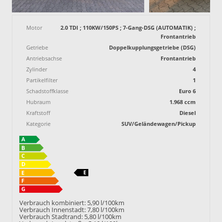
Motor
2.0 TDI ; 110KW/150PS ; 7-Gang-DSG (AUTOMATIK) ;
Frontantrieb
Getriebe
Doppelkupplungsgetriebe (DSG)
Antriebsachse
Frontantrieb
Zylinder
4
Partikelfilter
1
Schadstoffklasse
Euro 6
Hubraum
1.968 ccm
Kraftstoff
Diesel
Kategorie
SUV/Geländewagen/Pickup
Verbrauch kombiniert:
5,90 l/100km
Verbrauch Innenstadt:
7,80 l/100km
Verbrauch Stadtrand:
5,80 l/100km