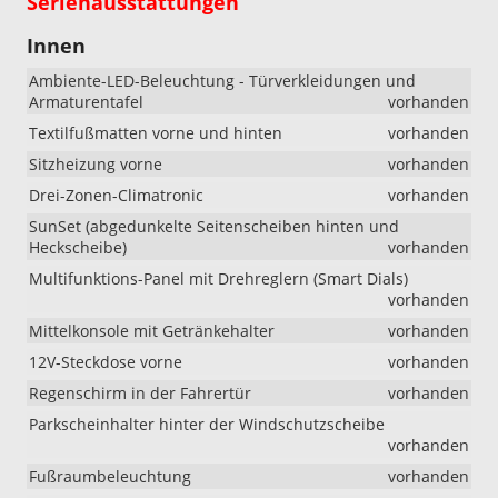
Serienausstattungen
Innen
Ambiente-LED-Beleuchtung - Türverkleidungen und
Armaturentafel
vorhanden
Textilfußmatten vorne und hinten
vorhanden
Sitzheizung vorne
vorhanden
Drei-Zonen-Climatronic
vorhanden
SunSet (abgedunkelte Seitenscheiben hinten und
Heckscheibe)
vorhanden
Multifunktions-Panel mit Drehreglern (Smart Dials)
vorhanden
Mittelkonsole mit Getränkehalter
vorhanden
12V-Steckdose vorne
vorhanden
Regenschirm in der Fahrertür
vorhanden
Parkscheinhalter hinter der Windschutzscheibe
vorhanden
Fußraumbeleuchtung
vorhanden