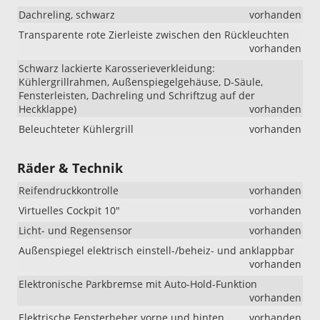
Dachreling, schwarz
vorhanden
Transparente rote Zierleiste zwischen den Rückleuchten
vorhanden
Schwarz lackierte Karosserieverkleidung:
Kühlergrillrahmen, Außenspiegelgehäuse, D-Säule,
Fensterleisten, Dachreling und Schriftzug auf der
Heckklappe)
vorhanden
Beleuchteter Kühlergrill
vorhanden
Räder & Technik
Reifendruckkontrolle
vorhanden
Virtuelles Cockpit 10"
vorhanden
Licht- und Regensensor
vorhanden
Außenspiegel elektrisch einstell-/beheiz- und anklappbar
vorhanden
Elektronische Parkbremse mit Auto-Hold-Funktion
vorhanden
Elektrische Fensterheber vorne und hinten
vorhanden