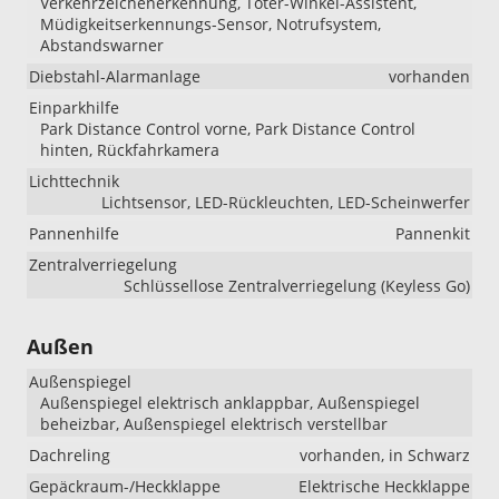
Verkehrzeichenerkennung, Toter-Winkel-Assistent,
Müdigkeitserkennungs-Sensor, Notrufsystem,
Abstandswarner
Diebstahl-Alarmanlage
vorhanden
Einparkhilfe
Park Distance Control vorne, Park Distance Control
hinten, Rückfahrkamera
Lichttechnik
Lichtsensor, LED-Rückleuchten, LED-Scheinwerfer
Pannenhilfe
Pannenkit
Zentralverriegelung
Schlüssellose Zentralverriegelung (Keyless Go)
Außen
Außenspiegel
Außenspiegel elektrisch anklappbar, Außenspiegel
beheizbar, Außenspiegel elektrisch verstellbar
Dachreling
vorhanden, in Schwarz
Gepäckraum-/Heckklappe
Elektrische Heckklappe