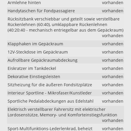
Armlehne hinten
vorhanden
Handytaschen für Fondpassagiere
vorhanden
Rücksitzbank verschiebbar und geteilt sowie verstellbare
Rückenlehnen (60:40), umklappbare Rückenlehnen
(40:20:40 - mechanisch entriegelbar aus dem Gepäckraum)
vorhanden
Klapphaken im Gepäckraum
vorhanden
12V-Steckdose im Gepäckraum
vorhanden
Aufrollbare Gepäckraumabdeckung
vorhanden
Eiskratzer im Tankdeckel
vorhanden
Dekorative Einstiegsleisten
vorhanden
Sitzheizung für die äußeren Fondsitzplätze
vorhanden
Interieur Sportline - Mikrofaser/Kunstleder
vorhanden
Sportliche Pedalabdeckungen aus Edelstahl
vorhanden
Elektrisch verstellbarer Fahrersitz mit elektrischer
Lordosenstütze, Memory- und Komforteinstiegsfunktion
vorhanden
Sport-Multifunktions-Lederlenkrad, beheizt
vorhanden