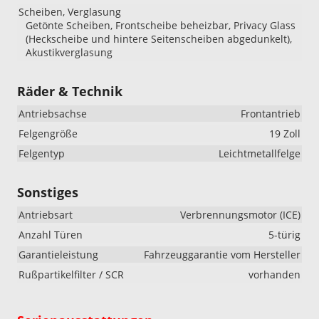
Scheiben, Verglasung
Getönte Scheiben, Frontscheibe beheizbar, Privacy Glass
(Heckscheibe und hintere Seitenscheiben abgedunkelt),
Akustikverglasung
Räder & Technik
Antriebsachse
Frontantrieb
Felgengröße
19 Zoll
Felgentyp
Leichtmetallfelge
Sonstiges
Antriebsart
Verbrennungsmotor (ICE)
Anzahl Türen
5-türig
Garantieleistung
Fahrzeuggarantie vom Hersteller
Rußpartikelfilter / SCR
vorhanden