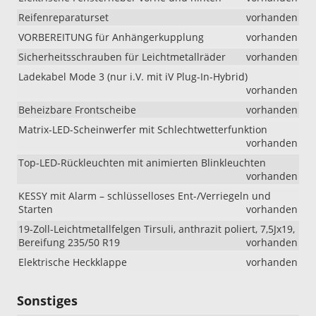
Reifenreparaturset
vorhanden
VORBEREITUNG für Anhängerkupplung
vorhanden
Sicherheitsschrauben für Leichtmetallräder
vorhanden
Ladekabel Mode 3 (nur i.V. mit iV Plug-In-Hybrid)
vorhanden
Beheizbare Frontscheibe
vorhanden
Matrix-LED-Scheinwerfer mit Schlechtwetterfunktion
vorhanden
Top-LED-Rückleuchten mit animierten Blinkleuchten
vorhanden
KESSY mit Alarm – schlüsselloses Ent-/Verriegeln und
Starten
vorhanden
19-Zoll-Leichtmetallfelgen Tirsuli, anthrazit poliert, 7,5Jx19,
Bereifung 235/50 R19
vorhanden
Elektrische Heckklappe
vorhanden
Sonstiges