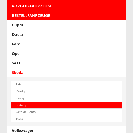
VORLAUFFAHRZEUGE
BESTELLFAHRZEUGE
Cupra
Dacia
Ford
Opel
Seat
Skoda
Fabia
Kamiq
Karoq
Kodiaq
Octavia Combi
Scala
Volkswagen