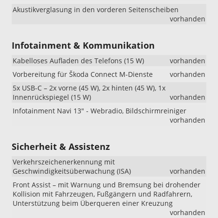
Akustikverglasung in den vorderen Seitenscheiben
vorhanden
Infotainment & Kommunikation
Kabelloses Aufladen des Telefons (15 W)
vorhanden
Vorbereitung für Škoda Connect M-Dienste
vorhanden
5x USB-C – 2x vorne (45 W), 2x hinten (45 W), 1x
Innenrückspiegel (15 W)
vorhanden
Infotainment Navi 13" - Webradio, Bildschirmreiniger
vorhanden
Sicherheit & Assistenz
Verkehrszeichenerkennung mit
Geschwindigkeitsüberwachung (ISA)
vorhanden
Front Assist – mit Warnung und Bremsung bei drohender
Kollision mit Fahrzeugen, Fußgängern und Radfahrern,
Unterstützung beim Überqueren einer Kreuzung
vorhanden