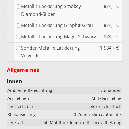
Metallic-Lackierung Smokey-
874,– €
Diamond-Silber
Metallic-Lackierung Graphit-Grau
874,– €
Metallic-Lackierung Magic-Schwarz
874,– €
Sonder-Metallic-Lackierung
1.534,– €
Velvet-Rot
Allgemeines
Innen
Ambiente-Beleuchtung
vorhanden
Armlehnen
Mittelarmlehne
Fensterheber
elektrisch 4-fach
Klimatisierung
3-Zonen-Klimaautomatik
Lenkrad
mit Multifunktionen, mit Lenkradheizung