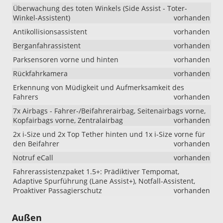
Überwachung des toten Winkels (Side Assist - Toter-
Winkel-Assistent)
vorhanden
Antikollisionsassistent
vorhanden
Berganfahrassistent
vorhanden
Parksensoren vorne und hinten
vorhanden
Rückfahrkamera
vorhanden
Erkennung von Müdigkeit und Aufmerksamkeit des
Fahrers
vorhanden
7x Airbags - Fahrer-/Beifahrerairbag, Seitenairbags vorne,
Kopfairbags vorne, Zentralairbag
vorhanden
2x i-Size und 2x Top Tether hinten und 1x i-Size vorne für
den Beifahrer
vorhanden
Notruf eCall
vorhanden
Fahrerassistenzpaket 1.5+: Prädiktiver Tempomat,
Adaptive Spurführung (Lane Assist+), Notfall-Assistent,
Proaktiver Passagierschutz
vorhanden
Außen