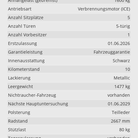
Anhängelast (gebremst)
1600 kg
Antriebsart
Verbrennungsmotor (ICE)
Anzahl Sitzplätze
5
Anzahl Türen
5-türig
Anzahl Vorbesitzer
1
Erstzulassung
01.06.2026
Garantieleistung
Fahrzeuggarantie
Innenausstattung
Schwarz
Kilometerstand
10
Lackierung
Metallic
Leergewicht
1477 kg
Nichtraucher-Fahrzeug
vorhanden
Nächste Hauptuntersuchung
01.06.2029
Polsterung
Teilleder
Radstand
2667 mm
Stützlast
80 kg