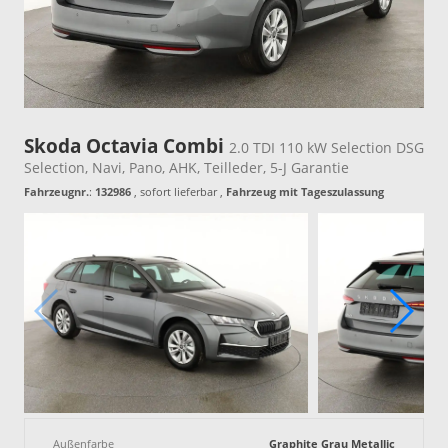
Skoda Octavia Combi
2.0 TDI 110 kW Selection DSG
Selection, Navi, Pano, AHK, Teilleder, 5-J Garantie
Fahrzeugnr.
:
132986
,
sofort lieferbar
,
Fahrzeug mit Tageszulassung
Außenfarbe
Graphite Grau Metallic