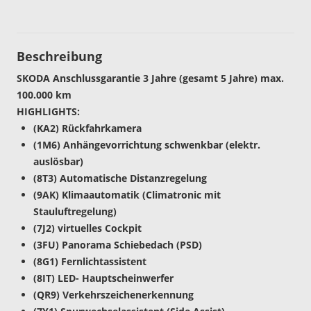
Beschreibung
SKODA Anschlussgarantie 3 Jahre (gesamt 5 Jahre) max.
100.000 km
HIGHLIGHTS:
(KA2) Rückfahrkamera
(1M6) Anhängevorrichtung schwenkbar (elektr.
auslösbar)
(8T3) Automatische Distanzregelung
(9AK) Klimaautomatik (Climatronic mit
Stauluftregelung)
(7J2) virtuelles Cockpit
(3FU) Panorama Schiebedach (PSD)
(8G1) Fernlichtassistent
(8IT) LED- Hauptscheinwerfer
(QR9) Verkehrszeichenerkennung