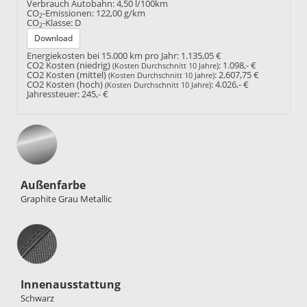
Verbrauch Autobahn:
4,50 l/100km
CO
-Emissionen:
122,00 g/km
2
CO
-Klasse:
D
2
Download
Energiekosten bei 15.000 km pro Jahr:
1.135,05 €
CO2 Kosten (niedrig)
:
1.098,- €
(Kosten Durchschnitt 10 Jahre)
CO2 Kosten (mittel)
:
2.607,75 €
(Kosten Durchschnitt 10 Jahre)
CO2 Kosten (hoch)
:
4.026,- €
(Kosten Durchschnitt 10 Jahre)
Jahressteuer:
245,- €
Außenfarbe
Graphite Grau Metallic
Innenausstattung
Innenausstattung
Schwarz