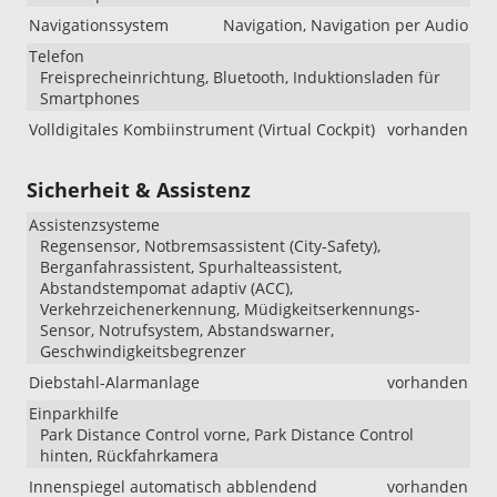
Navigationssystem
Navigation, Navigation per Audio
Telefon
Freisprecheinrichtung, Bluetooth, Induktionsladen für
Smartphones
Volldigitales Kombiinstrument (Virtual Cockpit)
vorhanden
Sicherheit & Assistenz
Assistenzsysteme
Regensensor, Notbremsassistent (City-Safety),
Berganfahrassistent, Spurhalteassistent,
Abstandstempomat adaptiv (ACC),
Verkehrzeichenerkennung, Müdigkeitserkennungs-
Sensor, Notrufsystem, Abstandswarner,
Geschwindigkeitsbegrenzer
Diebstahl-Alarmanlage
vorhanden
Einparkhilfe
Park Distance Control vorne, Park Distance Control
hinten, Rückfahrkamera
Innenspiegel automatisch abblendend
vorhanden