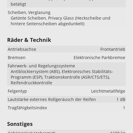
betätigt
Scheiben, Verglasung
Getönte Scheiben, Privacy Glass (Heckscheibe und
hintere Seitenscheiben abgedunkelt)
Räder & Technik
Antriebsachse
Frontantrieb
Bremsen
Elektronische Parkbremse
Fahrwerk- und Regelungssysteme
Antiblockiersystem (ABS), Elektronisches Stabilitäts-
Programm (ESP), Traktionskontrolle (ASR/CTS/ETS),
Reifendruckkontrolle
Felgentyp
Leichtmetallfelge
Lautstärke externes Rollgeräusch der Reifen
1 dB
Tragfähigkeitsindex
1
Sonstiges