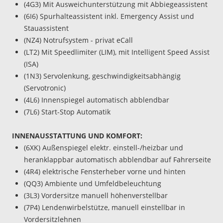
(4G3) Mit Ausweichunterstützung mit Abbiegeassistent
(6I6) Spurhalteassistent inkl. Emergency Assist und
Stauassistent
(NZ4) Notrufsystem - privat eCall
(LT2) Mit Speedlimiter (LIM), mit Intelligent Speed Assist
(ISA)
(1N3) Servolenkung, geschwindigkeitsabhängig
(Servotronic)
(4L6) Innenspiegel automatisch abblendbar
(7L6) Start-Stop Automatik
INNENAUSSTATTUNG UND KOMFORT:
(6XK) Außenspiegel elektr. einstell-/heizbar und
heranklappbar automatisch abblendbar auf Fahrerseite
(4R4) elektrische Fensterheber vorne und hinten
(QQ3) Ambiente und Umfeldbeleuchtung
(3L3) Vordersitze manuell höhenverstellbar
(7P4) Lendenwirbelstütze, manuell einstellbar in
Vordersitzlehnen