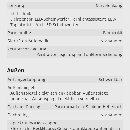
Lenkung
Servolenkung
Lichttechnik
Lichtsensor, LED-Scheinwerfer, Fernlichtassistent, LED-
Tagfahrlicht, Voll-LED Scheinwerfer
Pannenhilfe
Pannenkit
Start/Stop-Automatik
vorhanden
Zentralverriegelung
Zentralverriegelung mit Funkfernbedienung
Außen
Anhängerkupplung
Schwenkbar
Außenspiegel
Außenspiegel elektrisch anklappbar, Außenspiegel
beheizbar, Außenspiegel elektrisch verstellbar
Dachausführung
Panoramadach, Schiebe-Hebedach
Dachreling
vorhanden
Gepäckraum-/Heckklappe
Elektrische Heckklappe, Gepäckraumklappe automatisch