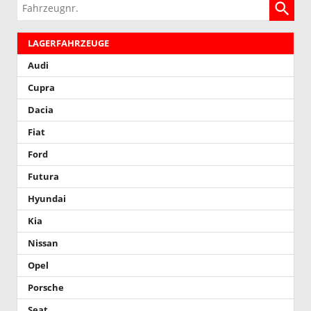
Fahrzeugnr.
LAGERFAHRZEUGE
Audi
Cupra
Dacia
Fiat
Ford
Futura
Hyundai
Kia
Nissan
Opel
Porsche
Seat