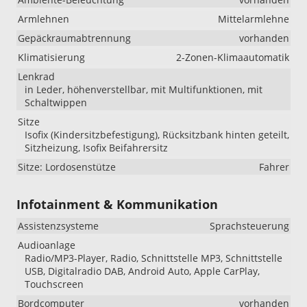
Armlehnen
Mittelarmlehne
Gepäckraumabtrennung
vorhanden
Klimatisierung
2-Zonen-Klimaautomatik
Lenkrad
in Leder, höhenverstellbar, mit Multifunktionen, mit
Schaltwippen
Sitze
Isofix (Kindersitzbefestigung), Rücksitzbank hinten geteilt,
Sitzheizung, Isofix Beifahrersitz
Sitze: Lordosenstütze
Fahrer
Infotainment & Kommunikation
Assistenzsysteme
Sprachsteuerung
Audioanlage
Radio/MP3-Player, Radio, Schnittstelle MP3, Schnittstelle
USB, Digitalradio DAB, Android Auto, Apple CarPlay,
Touchscreen
Bordcomputer
vorhanden