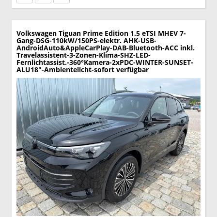
Volkswagen Tiguan
Prime Edition 1.5 eTSI MHEV 7-
Gang-DSG-110kW/150PS-elektr. AHK-USB-
AndroidAuto&AppleCarPlay-DAB-Bluetooth-ACC inkl.
Travelassistent-3-Zonen-Klima-SHZ-LED-
Fernlichtassist.-360°Kamera-2xPDC-WINTER-SUNSET-
ALU18"-Ambientelicht-sofort verfügbar