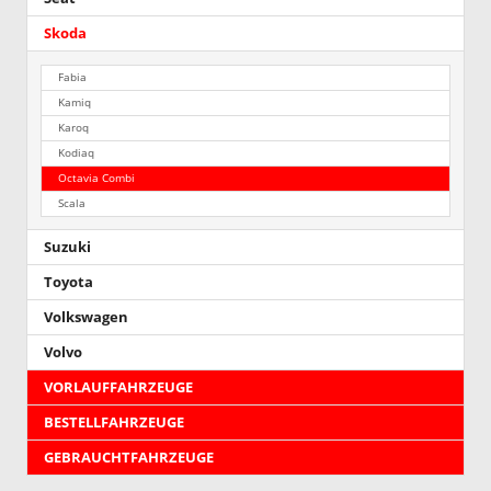
Skoda
Fabia
Kamiq
Karoq
Kodiaq
Octavia Combi
Scala
Suzuki
Toyota
Volkswagen
Volvo
VORLAUFFAHRZEUGE
BESTELLFAHRZEUGE
GEBRAUCHTFAHRZEUGE