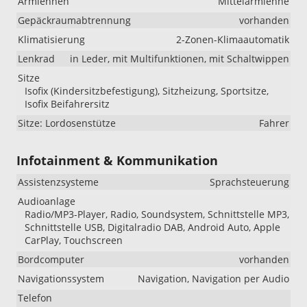
Armlehnen
Mittelarmlehne
Gepäckraumabtrennung
vorhanden
Klimatisierung
2-Zonen-Klimaautomatik
Lenkrad
in Leder, mit Multifunktionen, mit Schaltwippen
Sitze
Isofix (Kindersitzbefestigung), Sitzheizung, Sportsitze,
Isofix Beifahrersitz
Sitze: Lordosenstütze
Fahrer
Infotainment & Kommunikation
Assistenzsysteme
Sprachsteuerung
Audioanlage
Radio/MP3-Player, Radio, Soundsystem, Schnittstelle MP3,
Schnittstelle USB, Digitalradio DAB, Android Auto, Apple
CarPlay, Touchscreen
Bordcomputer
vorhanden
Navigationssystem
Navigation, Navigation per Audio
Telefon