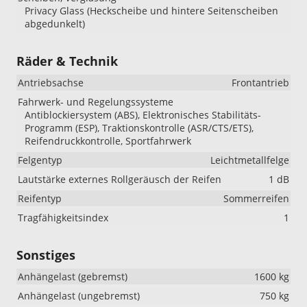
Privacy Glass (Heckscheibe und hintere Seitenscheiben
abgedunkelt)
Räder & Technik
Antriebsachse
Frontantrieb
Fahrwerk- und Regelungssysteme
Antiblockiersystem (ABS), Elektronisches Stabilitäts-
Programm (ESP), Traktionskontrolle (ASR/CTS/ETS),
Reifendruckkontrolle, Sportfahrwerk
Felgentyp
Leichtmetallfelge
Lautstärke externes Rollgeräusch der Reifen
1 dB
Reifentyp
Sommerreifen
Tragfähigkeitsindex
1
Sonstiges
Anhängelast (gebremst)
1600 kg
Anhängelast (ungebremst)
750 kg