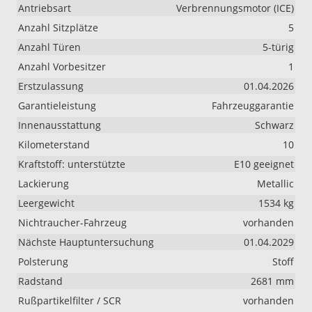
Antriebsart
Verbrennungsmotor (ICE)
Anzahl Sitzplätze
5
Anzahl Türen
5-türig
Anzahl Vorbesitzer
1
Erstzulassung
01.04.2026
Garantieleistung
Fahrzeuggarantie
Innenausstattung
Schwarz
Kilometerstand
10
Kraftstoff: unterstützte
E10 geeignet
Lackierung
Metallic
Leergewicht
1534 kg
Nichtraucher-Fahrzeug
vorhanden
Nächste Hauptuntersuchung
01.04.2029
Polsterung
Stoff
Radstand
2681 mm
Rußpartikelfilter / SCR
vorhanden