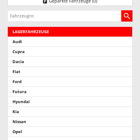
Geparkte Fahrzeuge (
0
)
Fahrzeugnr.
LAGERFAHRZEUGE
Audi
Cupra
Dacia
Fiat
Ford
Futura
Hyundai
Kia
Nissan
Opel