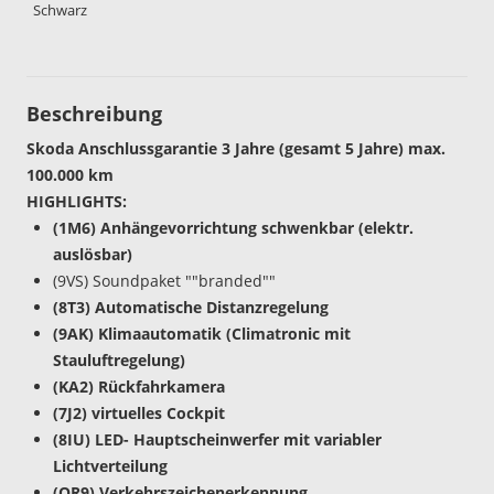
Schwarz
Beschreibung
Skoda Anschlussgarantie 3 Jahre (gesamt 5 Jahre) max.
100.000 km
HIGHLIGHTS:
(1M6) Anhängevorrichtung schwenkbar (elektr.
auslösbar)
(9VS) Soundpaket ""branded""
(8T3) Automatische Distanzregelung
(9AK) Klimaautomatik (Climatronic mit
Stauluftregelung)
(KA2) Rückfahrkamera
(7J2) virtuelles Cockpit
(8IU) LED- Hauptscheinwerfer mit variabler
Lichtverteilung
(QR9) Verkehrszeichenerkennung