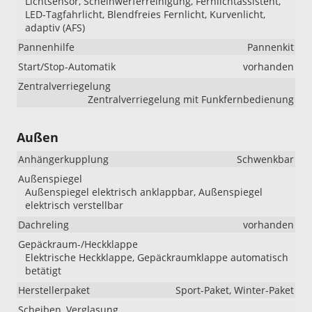
Lichtsensor, Scheinwerferreinigung, Fernlichtassistent,
LED-Tagfahrlicht, Blendfreies Fernlicht, Kurvenlicht,
adaptiv (AFS)
Pannenhilfe
Pannenkit
Start/Stop-Automatik
vorhanden
Zentralverriegelung
Zentralverriegelung mit Funkfernbedienung
Außen
Anhängerkupplung
Schwenkbar
Außenspiegel
Außenspiegel elektrisch anklappbar, Außenspiegel
elektrisch verstellbar
Dachreling
vorhanden
Gepäckraum-/Heckklappe
Elektrische Heckklappe, Gepäckraumklappe automatisch
betätigt
Herstellerpaket
Sport-Paket, Winter-Paket
Scheiben, Verglasung