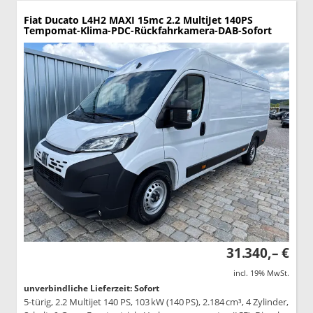
Fiat Ducato
L4H2 MAXI 15mc 2.2 MultiJet 140PS
Tempomat-Klima-PDC-Rückfahrkamera-DAB-Sofort
31.340,– €
incl. 19% MwSt.
unverbindliche Lieferzeit: Sofort
5-türig, 2.2 Multijet 140 PS, 103 kW (140 PS), 2.184 cm³, 4 Zylinder,