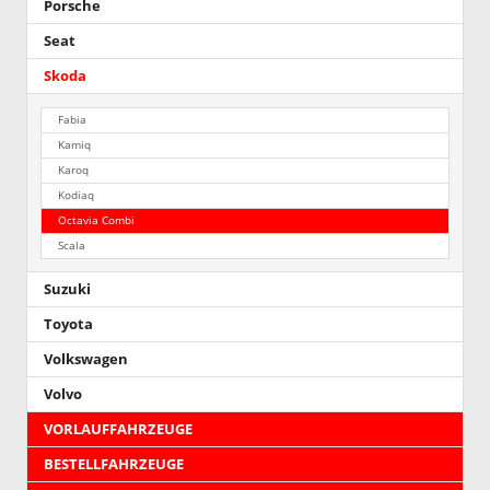
Porsche
Seat
Skoda
Fabia
Kamiq
Karoq
Kodiaq
Octavia Combi
Scala
Suzuki
Toyota
Volkswagen
Volvo
VORLAUFFAHRZEUGE
BESTELLFAHRZEUGE