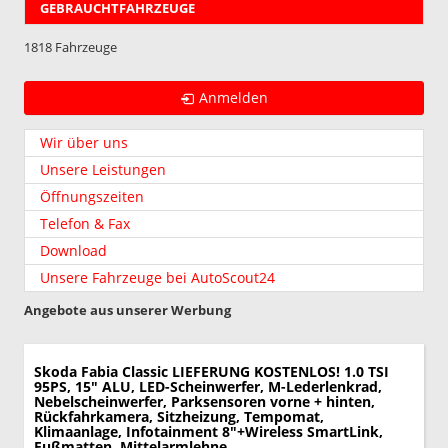
GEBRAUCHTFAHRZEUGE
1818 Fahrzeuge
Anmelden
Wir über uns
Unsere Leistungen
Öffnungszeiten
Telefon & Fax
Download
Unsere Fahrzeuge bei AutoScout24
Angebote aus unserer Werbung
Skoda Fabia
Classic LIEFERUNG KOSTENLOS! 1.0 TSI
95PS, 15" ALU, LED-Scheinwerfer, M-Lederlenkrad,
Nebelscheinwerfer, Parksensoren vorne + hinten,
Rückfahrkamera, Sitzheizung, Tempomat,
Klimaanlage, Infotainment 8"+Wireless SmartLink,
Fußmatten, Mittelarmlehne