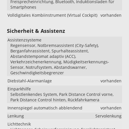
Freisprecheinrichtung, Bluetooth, Induktionsladen für
Smartphones
Volldigitales Kombiinstrument (Virtual Cockpit)
vorhanden
Sicherheit & Assistenz
Assistenzsysteme
Regensensor, Notbremsassistent (City-Safety),
Berganfahrassistent, Spurhalteassistent,
Abstandstempomat adaptiv (ACC),
Verkehrzeichenerkennung, Müdigkeitserkennungs-
Sensor, Notrufsystem, Abstandswarner,
Geschwindigkeitsbegrenzer
Diebstahl-Alarmanlage
vorhanden
Einparkhilfe
Selbstlenkendes System, Park Distance Control vorne,
Park Distance Control hinten, Rückfahrkamera
Innenspiegel automatisch abblendend
vorhanden
Lenkung
Servolenkung
Lichttechnik