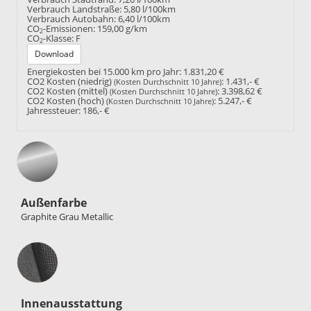
Verbrauch Landstraße:
5,80 l/100km
Verbrauch Autobahn:
6,40 l/100km
CO
-Emissionen:
159,00 g/km
2
CO
-Klasse:
F
2
Download
Energiekosten bei 15.000 km pro Jahr:
1.831,20 €
CO2 Kosten (niedrig)
:
1.431,- €
(Kosten Durchschnitt 10 Jahre)
CO2 Kosten (mittel)
:
3.398,62 €
(Kosten Durchschnitt 10 Jahre)
CO2 Kosten (hoch)
:
5.247,- €
(Kosten Durchschnitt 10 Jahre)
Jahressteuer:
186,- €
Außenfarbe
Graphite Grau Metallic
Innenausstattung
Innenausstattung