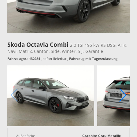
Skoda Octavia Combi
2.0 TSI 195 kW RS DSG, AHK,
Navi, Matrix, Canton, Side, Winter, 5 J.-Garantie
Fahrzeugnr.
:
132984
,
sofort lieferbar
,
Fahrzeug mit Tageszulassung
Außenfarbe
Graphite Grau Metallic