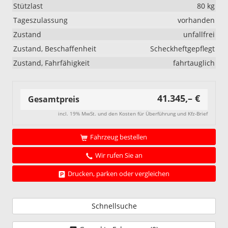
Stützlast
80 kg
Tageszulassung
vorhanden
Zustand
unfallfrei
Zustand, Beschaffenheit
Scheckheftgepflegt
Zustand, Fahrfähigkeit
fahrtauglich
41.345,– €
Gesamtpreis
incl. 19% MwSt. und den Kosten für Überführung und Kfz-Brief
Fahrzeug bestellen
Wir rufen Sie an
Drucken, parken oder vergleichen
Schnellsuche