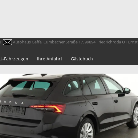
e
Autohaus Geffe, Cumbacher Straße 17, 99894 Friedrichroda OT Erns
 EU-Fahrzeugen
Ihre Anfahrt
Gästebuch