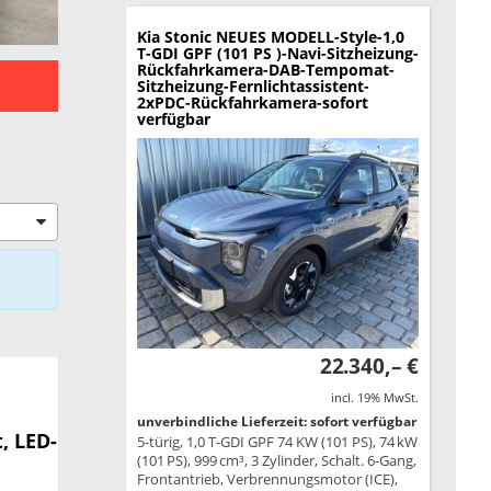
Kia Stonic
NEUES MODELL-Style-1,0
T-GDI GPF (101 PS )-Navi-Sitzheizung-
Rückfahrkamera-DAB-Tempomat-
Sitzheizung-Fernlichtassistent-
2xPDC-Rückfahrkamera-sofort
verfügbar
22.340,– €
incl. 19% MwSt.
unverbindliche Lieferzeit: sofort verfügbar
, LED-
5-türig, 1,0 T-GDI GPF 74 KW (101 PS), 74 kW
(101 PS), 999 cm³, 3 Zylinder, Schalt. 6-Gang,
Frontantrieb, Verbrennungsmotor (ICE),