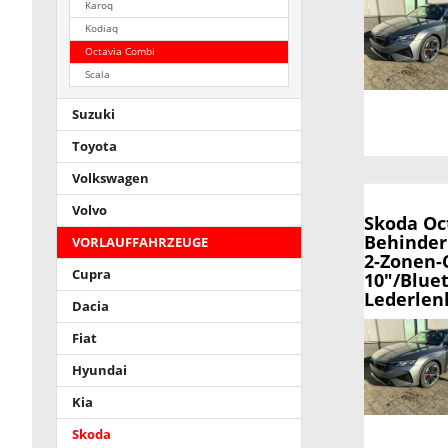
Karoq
Kodiaq
Octavia Combi
Scala
Suzuki
Toyota
Volkswagen
Volvo
Skoda Oc
Behinder
VORLAUFFAHRZEUGE
2-Zonen-
Cupra
10"/Blue
Lederlenk
Dacia
Fiat
Hyundai
Kia
Skoda