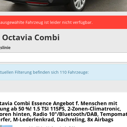
ausgewählte Fahrzeug ist leider nicht verfügbar.
 Octavia Combi
slinie
ktuellen Filterung befinden sich
110
Fahrzeuge:
tavia Combi
Essence Angebot f. Menschen mit
ng ab 50 %! 1.5 TSI 115PS, 2-Zonen-Climatronic,
oren hinten, Radio 10"/Bluetooth/DAB, Tempomat
fer, M-Lederlenkrad, Dachreling, 8x Airbags