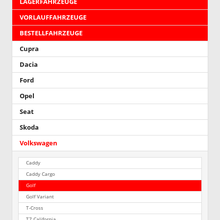
LAGERFAHRZEUGE
VORLAUFFAHRZEUGE
BESTELLFAHRZEUGE
Cupra
Dacia
Ford
Opel
Seat
Skoda
Volkswagen
Caddy
Caddy Cargo
Golf
Golf Variant
T-Cross
T7 California