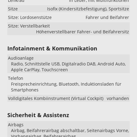
Lenkrad
in Leder, mit Multifunktionen
Sitze
Isofix (Kindersitzbefestigung), Sportsitze
Sitze: Lordosenstütze
Fahrer und Beifahrer
Sitze: Verstellbarkeit
Höhenverstellbarer Fahrer- und Beifahrersitz
Infotainment & Kommunikation
Audioanlage
Radio, Schnittstelle USB, Digitalradio DAB, Android Auto,
Apple CarPlay, Touchscreen
Telefon
Freisprecheinrichtung, Bluetooth, Induktionsladen für
Smartphones
Volldigitales Kombiinstrument (Virtual Cockpit)
vorhanden
Sicherheit & Assistenz
Airbags
Airbag, Beifahrerairbag abschaltbar, Seitenairbags Vorne,
Vorhangairbag, Beifahrerairbag