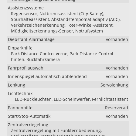
Assistenzsysteme
Regensensor, Notbremsassistent (City-Safety),
Spurhalteassistent, Abstandstempomat adaptiv (ACC),
Verkehrzeichenerkennung, Toter-Winkel-Assistent,
Müdigkeitserkennungs-Sensor, Notrufsystem
Diebstahl-Alarmanlage
vorhanden
Einparkhilfe
Park Distance Control vorne, Park Distance Control
hinten, Rückfahrkamera
Fahrprofilauswahl
vorhanden
Innenspiegel automatisch abblendend
vorhanden
Lenkung
Servolenkung
Lichttechnik
LED-Rückleuchten, LED-Scheinwerfer, Fernlichtassistent
Pannenhilfe
Reserverad
Start/Stop-Automatik
vorhanden
Zentralverriegelung
Zentralverriegelung mit Funkfernbedienung,