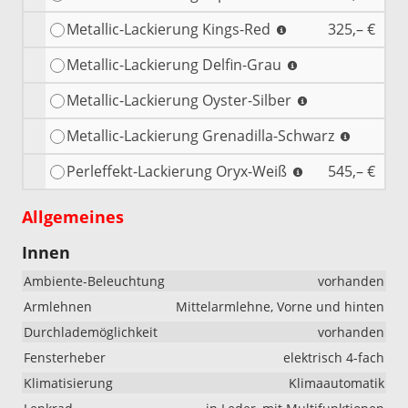
Metallic-Lackierung Kings-Red
325,– €
Metallic-Lackierung Delfin-Grau
Metallic-Lackierung Oyster-Silber
Metallic-Lackierung Grenadilla-Schwarz
Perleffekt-Lackierung Oryx-Weiß
545,– €
Allgemeines
Innen
Ambiente-Beleuchtung
vorhanden
Armlehnen
Mittelarmlehne, Vorne und hinten
Durchlademöglichkeit
vorhanden
Fensterheber
elektrisch 4-fach
Klimatisierung
Klimaautomatik