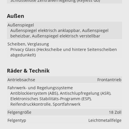
Schlüssellose Zentralverriegelung (Keyless Go)
Außen
Außenspiegel
Außenspiegel elektrisch anklappbar, Außenspiegel
beheizbar, Außenspiegel elektrisch verstellbar
Scheiben, Verglasung
Privacy Glass (Heckscheibe und hintere Seitenscheiben
abgedunkelt)
Räder & Technik
Antriebsachse
Frontantrieb
Fahrwerk- und Regelungssysteme
Antiblockiersystem (ABS), Antischlupfregelung (ASR),
Elektronisches Stabilitäts-Programm (ESP),
Reifendruckkontrolle, Sportfahrwerk
Felgengröße
18 Zoll
Felgentyp
Leichtmetallfelge