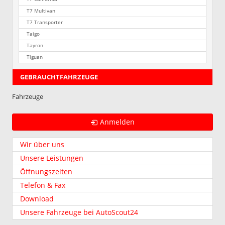
T7 Multivan
T7 Transporter
Taigo
Tayron
Tiguan
GEBRAUCHTFAHRZEUGE
Fahrzeuge
Anmelden
Wir über uns
Unsere Leistungen
Öffnungszeiten
Telefon & Fax
Download
Unsere Fahrzeuge bei AutoScout24