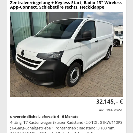
Zentralverriegelung + Keyless Start, Radio 13" Wireless
App-Connect, Schiebetüre rechts, Heckklappe
32.145,– €
incl. 19% MwSt.
unverbindliche Lieferzeit: 4 - 6 Monate
4-türig, T7 Kastenwagen (kurzer Radstand) 2.0 TDI ; 81KW/110PS
; 6-Gang-Schaltgetriebe ; Frontantrieb ; Radstand: 3.100 mm,