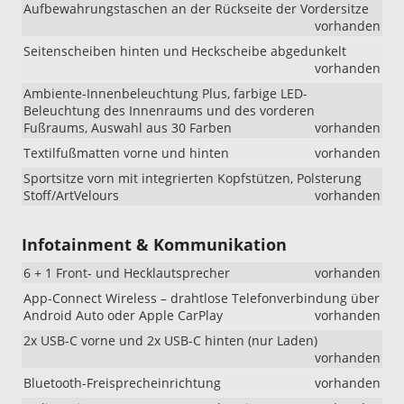
Aufbewahrungstaschen an der Rückseite der Vordersitze
vorhanden
Seitenscheiben hinten und Heckscheibe abgedunkelt
vorhanden
Ambiente-Innenbeleuchtung Plus, farbige LED-
Beleuchtung des Innenraums und des vorderen
Fußraums, Auswahl aus 30 Farben
vorhanden
Textilfußmatten vorne und hinten
vorhanden
Sportsitze vorn mit integrierten Kopfstützen, Polsterung
Stoff/ArtVelours
vorhanden
Infotainment & Kommunikation
6 + 1 Front- und Hecklautsprecher
vorhanden
App-Connect Wireless – drahtlose Telefonverbindung über
Android Auto oder Apple CarPlay
vorhanden
2x USB-C vorne und 2x USB-C hinten (nur Laden)
vorhanden
Bluetooth-Freisprecheinrichtung
vorhanden