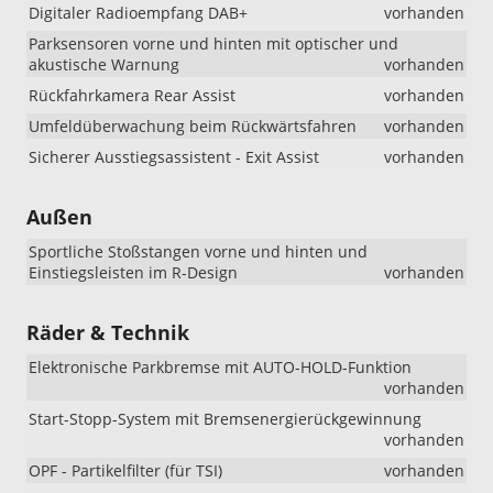
Digitaler Radioempfang DAB+
vorhanden
Parksensoren vorne und hinten mit optischer und
akustische Warnung
vorhanden
Rückfahrkamera Rear Assist
vorhanden
Umfeldüberwachung beim Rückwärtsfahren
vorhanden
Sicherer Ausstiegsassistent - Exit Assist
vorhanden
Außen
Sportliche Stoßstangen vorne und hinten und
Einstiegsleisten im R-Design
vorhanden
Räder & Technik
Elektronische Parkbremse mit AUTO-HOLD-Funktion
vorhanden
Start-Stopp-System mit Bremsenergierückgewinnung
vorhanden
OPF - Partikelfilter (für TSI)
vorhanden