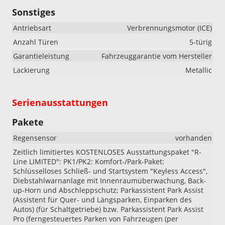
Sonstiges
Antriebsart
Verbrennungsmotor (ICE)
Anzahl Türen
5-türig
Garantieleistung
Fahrzeuggarantie vom Hersteller
Lackierung
Metallic
Serienausstattungen
Pakete
Regensensor
vorhanden
Zeitlich limitiertes KOSTENLOSES Ausstattungspaket "R-
Line LIMITED": PK1/PK2: Komfort-/Park-Paket:
Schlüsselloses Schließ- und Startsystem "Keyless Access",
Diebstahlwarnanlage mit Innenraumüberwachung, Back-
up-Horn und Abschleppschutz; Parkassistent Park Assist
(Assistent für Quer- und Längsparken, Einparken des
Autos) (für Schaltgetriebe) bzw. Parkassistent Park Assist
Pro (ferngesteuertes Parken von Fahrzeugen (per