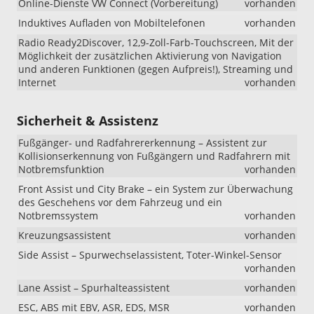
Online-Dienste VW Connect (Vorbereitung)
vorhanden
Induktives Aufladen von Mobiltelefonen
vorhanden
Radio Ready2Discover, 12,9-Zoll-Farb-Touchscreen, Mit der
Möglichkeit der zusätzlichen Aktivierung von Navigation
und anderen Funktionen (gegen Aufpreis!), Streaming und
Internet
vorhanden
Sicherheit & Assistenz
Fußgänger- und Radfahrererkennung – Assistent zur
Kollisionserkennung von Fußgängern und Radfahrern mit
Notbremsfunktion
vorhanden
Front Assist und City Brake – ein System zur Überwachung
des Geschehens vor dem Fahrzeug und ein
Notbremssystem
vorhanden
Kreuzungsassistent
vorhanden
Side Assist – Spurwechselassistent, Toter-Winkel-Sensor
vorhanden
Lane Assist – Spurhalteassistent
vorhanden
ESC, ABS mit EBV, ASR, EDS, MSR
vorhanden