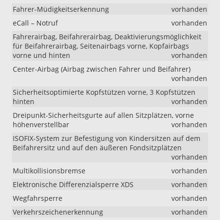
Fahrer-Müdigkeitserkennung
vorhanden
eCall – Notruf
vorhanden
Fahrerairbag, Beifahrerairbag, Deaktivierungsmöglichkeit
für Beifahrerairbag, Seitenairbags vorne, Kopfairbags
vorne und hinten
vorhanden
Center-Airbag (Airbag zwischen Fahrer und Beifahrer)
vorhanden
Sicherheitsoptimierte Kopfstützen vorne, 3 Kopfstützen
hinten
vorhanden
Dreipunkt-Sicherheitsgurte auf allen Sitzplätzen, vorne
höhenverstellbar
vorhanden
ISOFIX-System zur Befestigung von Kindersitzen auf dem
Beifahrersitz und auf den äußeren Fondsitzplätzen
vorhanden
Multikollisionsbremse
vorhanden
Elektronische Differenzialsperre XDS
vorhanden
Wegfahrsperre
vorhanden
Verkehrszeichenerkennung
vorhanden