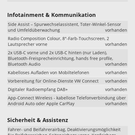
Infotainment & Kommunikation
Side Assist – Spurwechselassistent, Toter-Winkel-Sensor
und Umfeldüberwachung
vorhanden
Radio Composition Colour, 8"-Farb-Touchscreen, 2
Lautsprecher vorne
vorhanden
2x USB-C vorne und 2x USB-C hinten (nur Laden),
Bluetooth-Freisprecheinrichtung, hands free profile,
Bluetooth Audio
vorhanden
Kabelloses Aufladen von Mobiltelefonen
vorhanden
Vorbereitung für Online-Dienste VW Connect
vorhanden
Digitaler Radioempfang DAB+
vorhanden
App-Connect Wireless - kabellose Telefonverbindung über
Android Auto oder Apple CarPlay
vorhanden
Sicherheit & Assistenz
Fahrer- und Beifahrerairbag, Deaktivierungsmöglichkeit