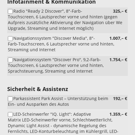
Infotainment & Kommunikation
Radio "Ready 2 Discover", 8"-Farb-
325,– €
Touchscreen, 6 Lautsprecher vorne und hinten (gegen
Aufpreis zusätzliche Aktivierung der Navigation über We
Upgrade, Streaming und Internet möglich)
Navigationssystem "Discover Media", 8"-
1.007,– €
Farb-Touchscreen, 6 Lautsprecher vorne und hinten,
Streaming und Internet
Navigationssystem "Discover Pro", 9,2-Farb-
1.754,– €
Touchscreen, 6 Lautsprecher vorne und hinten,
Sprachsteuerung, Streaming und Internet
Sicherheit & Assistenz
Parkassistent Park Assist – Unterstützung beim
192,– €
Ein- und Ausparken des Autos
LED-Scheinwerfer "IQ. Light": Adaptive
1.359,– €
Matrix LED-Scheinwerfer vorne, Schlechtwetterlicht,
Dynamic Light Assist - dynamische Regelung des
Fernlichts, LED-Konturbeleuchtung im Kühlergrill, LED-