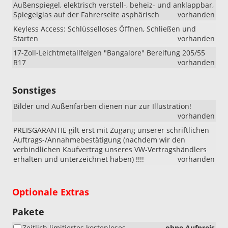
Außenspiegel, elektrisch verstell-, beheiz- und anklappbar,
Spiegelglas auf der Fahrerseite asphärisch
vorhanden
Keyless Access: Schlüsselloses Öffnen, Schließen und
Starten
vorhanden
17-Zoll-Leichtmetallfelgen "Bangalore" Bereifung 205/55
R17
vorhanden
Sonstiges
Bilder und Außenfarben dienen nur zur Illustration!
vorhanden
PREISGARANTIE gilt erst mit Zugang unserer schriftlichen
Auftrags-/Annahmebestätigung (nachdem wir den
verbindlichen Kaufvertrag unseres VW-Vertragshändlers
erhalten und unterzeichnet haben) !!!!
vorhanden
Optionale Extras
Pakete
Zeitlich limitiertes kostenloses
ohne Aufpreis