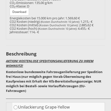
CO
-Emissionen:
135,00 g/km
2
CO
-Klasse:
D
2
Download
Energiekosten bei 15.000 km pro Jahr:
1.569,60 €
CO2 Kosten (niedrig)
:
1.215,- €
(Kosten Durchschnitt 10 Jahre)
CO2 Kosten (mittel)
:
2.885,62 €
(Kosten Durchschnitt 10 Jahre)
CO2 Kosten (hoch)
:
4.455,- €
(Kosten Durchschnitt 10 Jahre)
Jahressteuer:
114,- €
Beschreibung
AKTION! KOSTENLOSE SPEDITIONSANLIEFERUNG ZU IHREM
WOHNSITZ!
Kostenlose bundesweite Fahrzeuganlieferung per Spedition
frei Haus (nur möglich gegen Vorab-Überweisung des
Kaufpreises mit Erhalt der Kfz-Bereitstellungsanzeige; NUR
möglich bei Bestell- sowie Vorlauffahrzeugen (EU-
Fahrzeugen)
____________________________________________________________________________________
Unilackierung Grape-Yellow