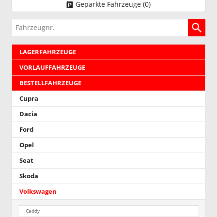
Geparkte Fahrzeuge (
0
)
Fahrzeugnr.
LAGERFAHRZEUGE
VORLAUFFAHRZEUGE
BESTELLFAHRZEUGE
Cupra
Dacia
Ford
Opel
Seat
Skoda
Volkswagen
Caddy