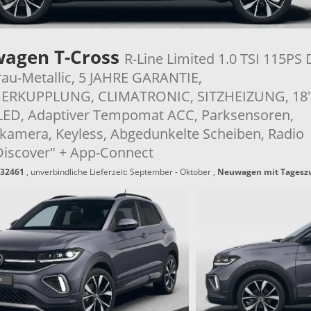
wagen T-Cross
R-Line Limited 1.0 TSI 115PS
au-Metallic, 5 JAHRE GARANTIE,
RKUPPLUNG, CLIMATRONIC, SITZHEIZUNG, 18" 
ED, Adaptiver Tempomat ACC, Parksensoren,
kamera, Keyless, Abgedunkelte Scheiben, Radio
iscover" + App-Connect
32461
, unverbindliche Lieferzeit: September - Oktober ,
Neuwagen mit Tagesz