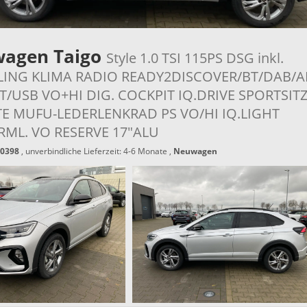
wagen Taigo
Style 1.0 TSI 115PS DSG inkl.
ING KLIMA RADIO READY2DISCOVER/BT/DAB/A
/USB VO+HI DIG. COCKPIT IQ.DRIVE SPORTSIT
E MUFU-LEDERLENKRAD PS VO/HI IQ.LIGHT
RML. VO RESERVE 17"ALU
0398
, unverbindliche Lieferzeit: 4-6 Monate ,
Neuwagen