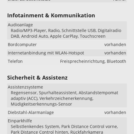
Infotainment & Kommunikation
Audioanlage
Radio/MP3-Player, Radio, Schnittstelle USB, Digitalradio
DAB, Android Auto, Apple CarPlay, Touchscreen
Bordcomputer
vorhanden
Internetanbindung mit WLAN-Hotspot
vorhanden
Telefon
Freisprecheinrichtung, Bluetooth
Sicherheit & Assistenz
Assistenzsysteme
Regensensor, Spurhalteassistent, Abstandstempomat
adaptiv (ACC), Verkehrzeichenerkennung,
Müdigkeitserkennungs-Sensor
Diebstahl-Alarmanlage
vorhanden
Einparkhilfe
Selbstlenkendes System, Park Distance Control vorne,
Park Distance Control hinten, Rückfahrkamera