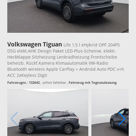
Volkswagen Tiguan
Life 1,5 l eHybrid OPF 204PS
DSG elekt.AHK Design Paket LED-Plus-Scheinw. elektr.
Heckklappe Sitzheizung Lenkradheizung Frontscheibe
beheizb. Rückf.Kamera Klimaautomatik VW-Radio
Bluetooth wireless Apple CarPlay + Android Auto PDC v+h
ACC 2xKeyless Digit
Fahrzeugnr.
:
132642
,
sofort lieferbar
,
Fahrzeug mit Tageszulassung