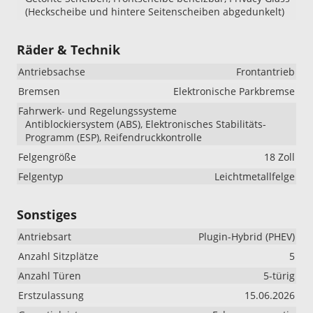
(Heckscheibe und hintere Seitenscheiben abgedunkelt)
Räder & Technik
Antriebsachse
Frontantrieb
Bremsen
Elektronische Parkbremse
Fahrwerk- und Regelungssysteme
Antiblockiersystem (ABS), Elektronisches Stabilitäts-
Programm (ESP), Reifendruckkontrolle
Felgengröße
18 Zoll
Felgentyp
Leichtmetallfelge
Sonstiges
Antriebsart
Plugin-Hybrid (PHEV)
Anzahl Sitzplätze
5
Anzahl Türen
5-türig
Erstzulassung
15.06.2026