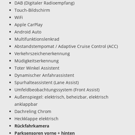
DAB (Digitaler Radioempfang)
Touch-Bildschirm
WiFi
Apple CarPlay
Android Auto
Multifunktionslenkrad
Abstandstempomat / Adaptive Cruise Control (ACC)
Verkehrszeichenerkennung
Müdigkeitserkennung
Toter Winkel Assistent
Dynamischer Anfahrassistent
Spurhalteassistent (Lane Assist)
Umfeldbeobachtungssystem (Front Assist)
Außenspiegel: elektrisch, beheizbar, elektrisch
anklappbar
Dachreling Chrom
Heckklappe elektrisch
Rückfahrkamera
Parksensoren vorne + hinten