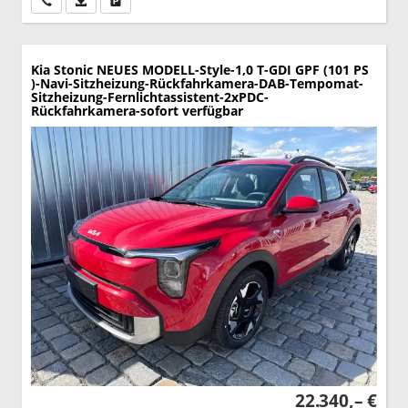
Kia Stonic
NEUES MODELL-Style-1,0 T-GDI GPF (101 PS
)-Navi-Sitzheizung-Rückfahrkamera-DAB-Tempomat-
Sitzheizung-Fernlichtassistent-2xPDC-
Rückfahrkamera-sofort verfügbar
22.340,– €