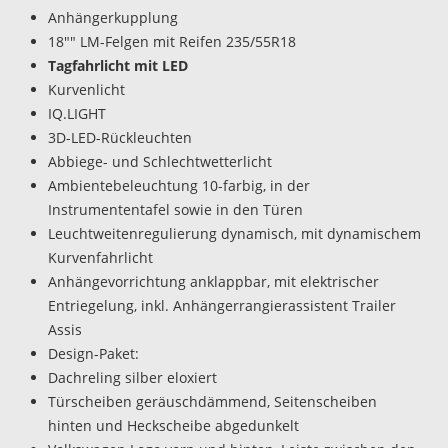
Anhängerkupplung
18"" LM-Felgen mit Reifen 235/55R18
Tagfahrlicht mit LED
Kurvenlicht
IQ.LIGHT
3D-LED-Rückleuchten
Abbiege- und Schlechtwetterlicht
Ambientebeleuchtung 10-farbig, in der
Instrumententafel sowie in den Türen
Leuchtweitenregulierung dynamisch, mit dynamischem
Kurvenfahrlicht
Anhängevorrichtung anklappbar, mit elektrischer
Entriegelung, inkl. Anhängerrangierassistent Trailer
Assis
Design-Paket:
Dachreling silber eloxiert
Türscheiben geräuschdämmend, Seitenscheiben
hinten und Heckscheibe abgedunkelt