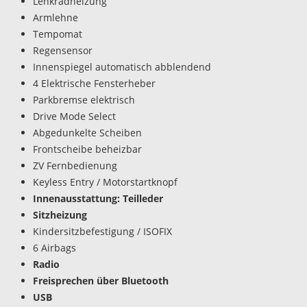
Lenkradheizung
Armlehne
Tempomat
Regensensor
Innenspiegel automatisch abblendend
4 Elektrische Fensterheber
Parkbremse elektrisch
Drive Mode Select
Abgedunkelte Scheiben
Frontscheibe beheizbar
ZV Fernbedienung
Keyless Entry / Motorstartknopf
Innenausstattung: Teilleder
Sitzheizung
Kindersitzbefestigung / ISOFIX
6 Airbags
Radio
Freisprechen über Bluetooth
USB