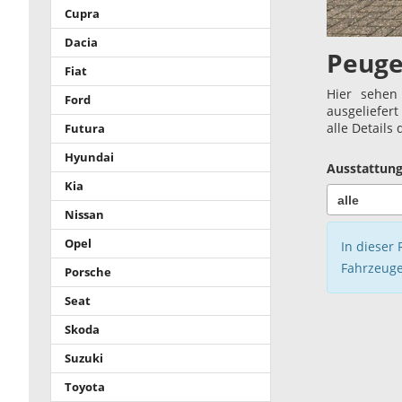
Cupra
Dacia
Peuge
Fiat
Hier sehen
Ford
ausgeliefer
alle Details
Futura
Hyundai
Ausstattung
Kia
Nissan
Opel
In dieser 
Fahrzeuge
Porsche
Seat
Skoda
Suzuki
Toyota