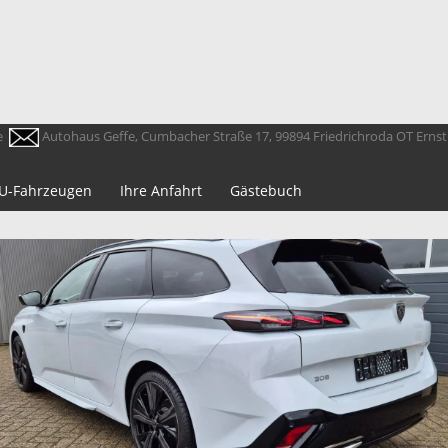
e
Autohaus Geffe, Cumbacher Straße 17, 99894 Friedrichroda OT Erns
 EU-Fahrzeugen
Ihre Anfahrt
Gästebuch