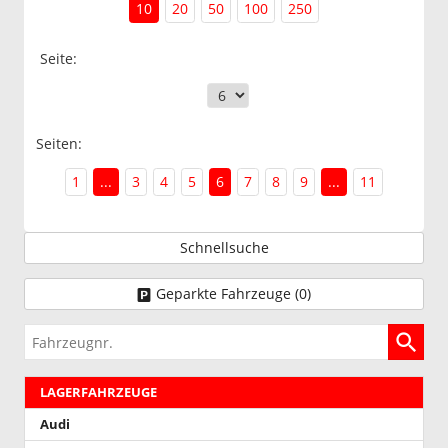
10
20
50
100
250
Seite:
Seiten:
1
...
3
4
5
6
7
8
9
...
11
Schnellsuche
Geparkte Fahrzeuge (
0
)
Fahrzeugnr.
LAGERFAHRZEUGE
Audi