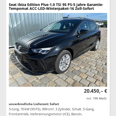
Seat Ibiza
Edition Plus-1,0 TSI 95 PS-5 Jahre Garantie-
Tempomat ACC-LED-Winterpaket-16 Zoll-Sofort
20.450,– €
incl. 19% MwSt.
unverbindliche Lieferzeit: Sofort
5-türig, 70 kW (95 PS), 999 cm³, 3 Zylinder, Schalt. 5-Gang,
Frontantrieb, Verbrennungsmotor (ICE), Benzin,