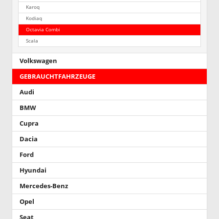
Karoq
Kodiaq
Octavia Combi
Scala
Volkswagen
GEBRAUCHTFAHRZEUGE
Audi
BMW
Cupra
Dacia
Ford
Hyundai
Mercedes-Benz
Opel
Seat