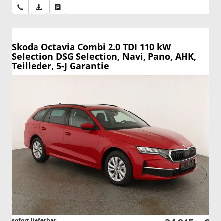
Wir rufen Sie an
PDF-Datei, Fahrzeugexposé drucken
Drucken, parken oder vergleichen
Skoda Octavia Combi
2.0 TDI 110 kW
Selection DSG Selection, Navi, Pano, AHK,
Teilleder, 5-J Garantie
sofort lieferbar