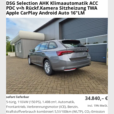
DSG Selection AHK Klimaautomatik ACC
PDC v+h Rückf.Kamera Sitzheizung TWA
Apple CarPlay Android Auto 16"LM
sofort lieferbar
34.840,– €
5-türig, 110 kW (150 PS), 1.498 cm³, Automatik,
incl. 19% MwSt.
Frontantrieb, Verbrennungsmotor (ICE), Benzin,
Kraftstoffverbrauch kombiniert 5,5 l/100km (WLTP), CO₂-Emission