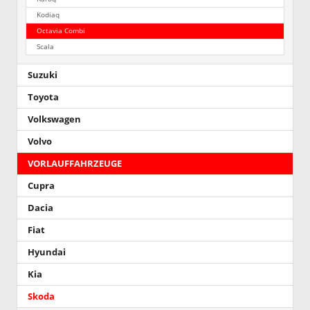
Kodiaq
Octavia Combi
Scala
Suzuki
Toyota
Volkswagen
Volvo
VORLAUFFAHRZEUGE
Cupra
Dacia
Fiat
Hyundai
Kia
Skoda