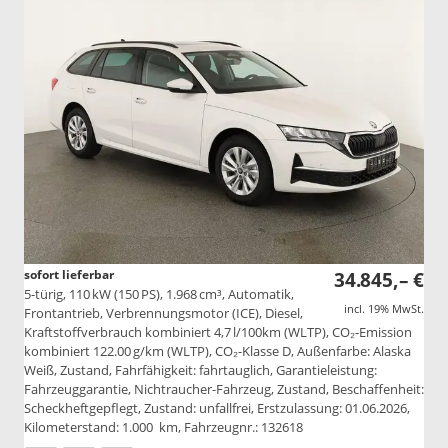
sofort lieferbar
34.845,– €
5-türig, 110 kW (150 PS), 1.968 cm³, Automatik,
incl. 19% MwSt.
Frontantrieb, Verbrennungsmotor (ICE), Diesel,
Kraftstoffverbrauch kombiniert 4,7 l/100km (WLTP), CO₂-Emission
kombiniert 122.00 g/km (WLTP), CO₂-Klasse D, Außenfarbe: Alaska
Weiß, Zustand, Fahrfähigkeit: fahrtauglich, Garantieleistung:
Fahrzeuggarantie, Nichtraucher-Fahrzeug, Zustand, Beschaffenheit:
Scheckheftgepflegt, Zustand: unfallfrei, Erstzulassung: 01.06.2026,
Kilometerstand: 1.000 km, Fahrzeugnr.: 132618