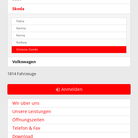
Skoda
Fabia
Kamiq
Karoq
Kodiaq
Octavia Combi
Volkswagen
1814 Fahrzeuge
Anmelden
Wir über uns
Unsere Leistungen
Öffnungszeiten
Telefon & Fax
Download