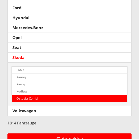
Ford
Hyundai
Mercedes-Benz
Opel
Seat
Skoda
Fabia
Kamiq
Karoq
Kodiaq
Octavia Combi
Volkswagen
1814 Fahrzeuge
Anmelden