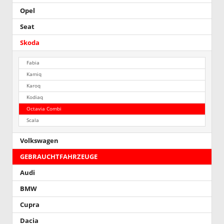
Opel
Seat
Skoda
Fabia
Kamiq
Karoq
Kodiaq
Octavia Combi
Scala
Volkswagen
GEBRAUCHTFAHRZEUGE
Audi
BMW
Cupra
Dacia