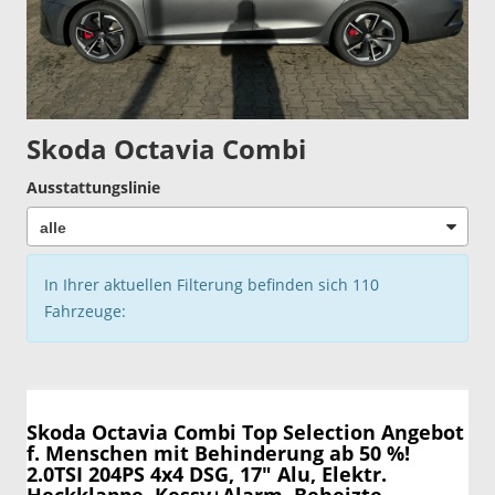
Skoda Octavia Combi
Ausstattungslinie
In Ihrer aktuellen Filterung befinden sich
110
Fahrzeuge:
Skoda Octavia Combi
Top Selection Angebot
f. Menschen mit Behinderung ab 50 %!
2.0TSI 204PS 4x4 DSG, 17" Alu, Elektr.