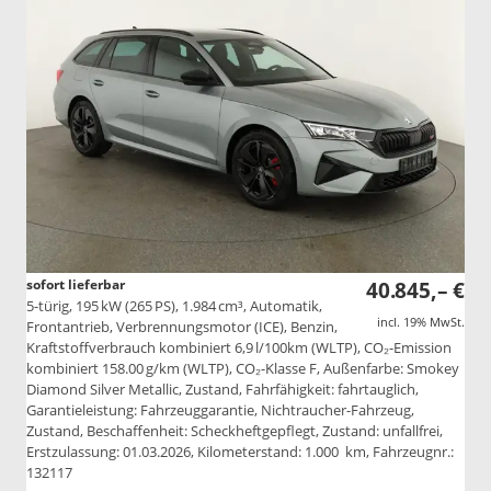
sofort lieferbar
40.845,– €
5-türig, 195 kW (265 PS), 1.984 cm³, Automatik,
incl. 19% MwSt.
Frontantrieb, Verbrennungsmotor (ICE), Benzin,
Kraftstoffverbrauch kombiniert 6,9 l/100km (WLTP), CO₂-Emission
kombiniert 158.00 g/km (WLTP), CO₂-Klasse F, Außenfarbe: Smokey
Diamond Silver Metallic, Zustand, Fahrfähigkeit: fahrtauglich,
Garantieleistung: Fahrzeuggarantie, Nichtraucher-Fahrzeug,
Zustand, Beschaffenheit: Scheckheftgepflegt, Zustand: unfallfrei,
Erstzulassung: 01.03.2026, Kilometerstand: 1.000 km, Fahrzeugnr.:
132117