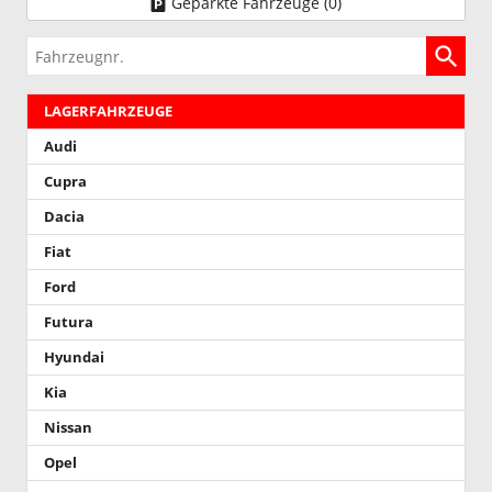
Geparkte Fahrzeuge (
0
)
Fahrzeugnr.
LAGERFAHRZEUGE
Audi
Cupra
Dacia
Fiat
Ford
Futura
Hyundai
Kia
Nissan
Opel