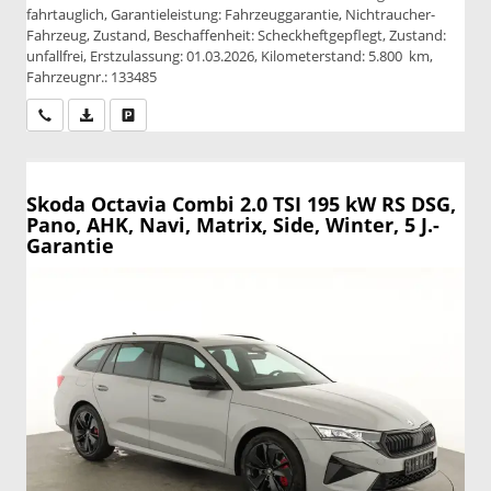
fahrtauglich, Garantieleistung: Fahrzeuggarantie, Nichtraucher-
Fahrzeug, Zustand, Beschaffenheit: Scheckheftgepflegt, Zustand:
unfallfrei, Erstzulassung: 01.03.2026, Kilometerstand: 5.800 km,
Fahrzeugnr.: 133485
Wir rufen Sie an
PDF-Datei, Fahrzeugexposé drucken
Drucken, parken oder vergleichen
Skoda Octavia Combi
2.0 TSI 195 kW RS DSG,
Pano, AHK, Navi, Matrix, Side, Winter, 5 J.-
Garantie