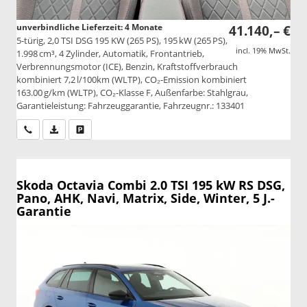
unverbindliche Lieferzeit:
4 Monate
41.140,– €
5-türig, 2,0 TSI DSG 195 KW (265 PS), 195 kW (265 PS),
incl. 19% MwSt.
1.998 cm³, 4 Zylinder, Automatik, Frontantrieb,
Verbrennungsmotor (ICE), Benzin, Kraftstoffverbrauch
kombiniert 7,2 l/100km (WLTP), CO₂-Emission kombiniert
163.00 g/km (WLTP), CO₂-Klasse F, Außenfarbe: Stahlgrau,
Garantieleistung: Fahrzeuggarantie, Fahrzeugnr.: 133401
Wir rufen Sie an
PDF-Datei, Fahrzeugexposé drucken
Drucken, parken oder vergleichen
Skoda Octavia Combi
2.0 TSI 195 kW RS DSG,
Pano, AHK, Navi, Matrix, Side, Winter, 5 J.-
Garantie