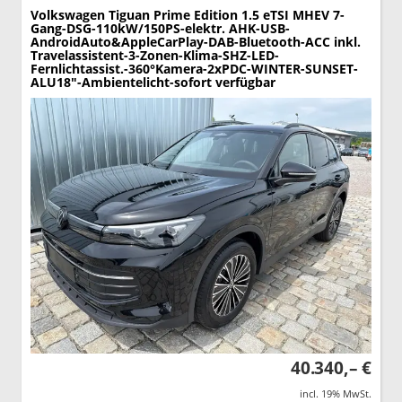
Volkswagen Tiguan
Prime Edition 1.5 eTSI MHEV 7-
Gang-DSG-110kW/150PS-elektr. AHK-USB-
AndroidAuto&AppleCarPlay-DAB-Bluetooth-ACC inkl.
Travelassistent-3-Zonen-Klima-SHZ-LED-
Fernlichtassist.-360°Kamera-2xPDC-WINTER-SUNSET-
ALU18"-Ambientelicht-sofort verfügbar
40.340,– €
incl. 19% MwSt.