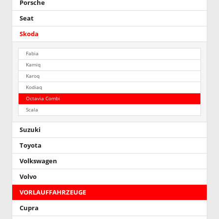
Porsche
Seat
Skoda
Fabia
Kamiq
Karoq
Kodiaq
Octavia Combi
Scala
Suzuki
Toyota
Volkswagen
Volvo
VORLAUFFAHRZEUGE
Cupra