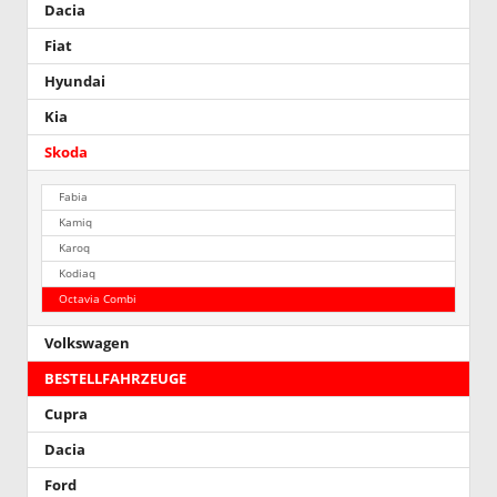
Dacia
Fiat
Hyundai
Kia
Skoda
Fabia
Kamiq
Karoq
Kodiaq
Octavia Combi
Volkswagen
BESTELLFAHRZEUGE
Cupra
Dacia
Ford