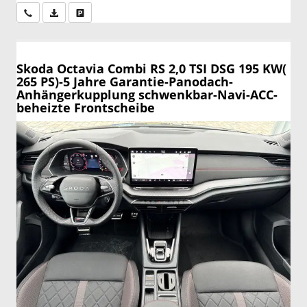
Wir rufen Sie an
PDF-Datei, Fahrzeugexposé drucken
Drucken, parken oder vergleichen
Skoda Octavia Combi
RS 2,0 TSI DSG 195 KW(
265 PS)-5 Jahre Garantie-Panodach-
Anhängerkupplung schwenkbar-Navi-ACC-
beheizte Frontscheibe