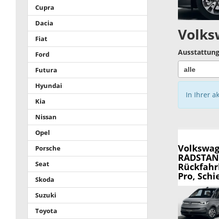
Cupra
Dacia
Volks
Fiat
Ausstattung
Ford
Futura
Hyundai
In Ihrer a
Kia
Nissan
Opel
Volkswag
Porsche
RADSTAND,
Seat
Rückfahr
Pro, Schi
Skoda
Suzuki
Toyota