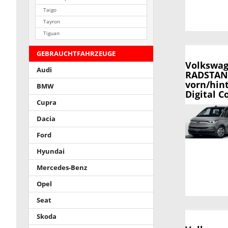
Taigo
Tayron
Tiguan
GEBRAUCHTFAHRZEUGE
Volkswag
Audi
RADSTAND,
vorn/hin
BMW
Digital C
Cupra
Dacia
Ford
Hyundai
Mercedes-Benz
Opel
Seat
Skoda