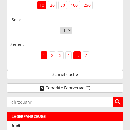
10
20
50
100
250
Seite:
Seiten:
1
2
3
4
...
7
Schnellsuche
Geparkte Fahrzeuge (
0
)
Fahrzeugnr.
LAGERFAHRZEUGE
Audi