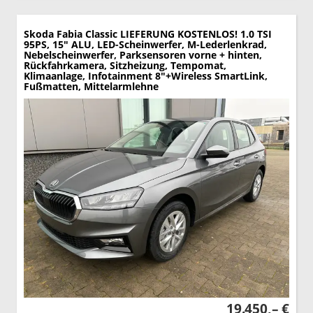
Skoda Fabia
Classic LIEFERUNG KOSTENLOS! 1.0 TSI
95PS, 15" ALU, LED-Scheinwerfer, M-Lederlenkrad,
Nebelscheinwerfer, Parksensoren vorne + hinten,
Rückfahrkamera, Sitzheizung, Tempomat,
Klimaanlage, Infotainment 8"+Wireless SmartLink,
Fußmatten, Mittelarmlehne
19.450,– €