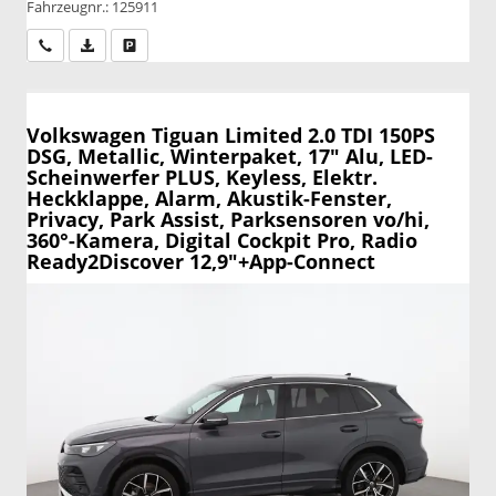
Fahrzeugnr.: 125911
Wir rufen Sie an
PDF-Datei, Fahrzeugexposé drucken
Drucken, parken oder vergleichen
Volkswagen Tiguan
Limited 2.0 TDI 150PS
DSG, Metallic, Winterpaket, 17" Alu, LED-
Scheinwerfer PLUS, Keyless, Elektr.
Heckklappe, Alarm, Akustik-Fenster,
Privacy, Park Assist, Parksensoren vo/hi,
360°-Kamera, Digital Cockpit Pro, Radio
Ready2Discover 12,9"+App-Connect