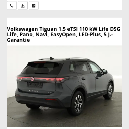
Wir rufen Sie an
PDF-Datei, Fahrzeugexposé drucken
Drucken, parken oder vergleichen
Volkswagen Tiguan
1.5 eTSI 110 kW Life DSG
Life, Pano, Navi, EasyOpen, LED-Plus, 5 J.-
Garantie