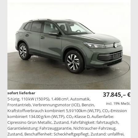
sofort lieferbar
37.845,– €
5-türig, 110 kW (150 PS), 1.498 cm³, Automatik,
incl. 19% MwSt.
Frontantrieb, Verbrennungsmotor (ICE), Benzin,
Kraftstoffverbrauch kombiniert 5,9 l/100km (WLTP), CO₂-Emission
kombiniert 134.00 g/km (WLTP), CO₂-Klasse D, Außenfarbe:
Cipressino Grün Metallic, Zustand, Fahrfähigkeit: fahrtauglich,
Garantieleistung: Fahrzeuggarantie, Nichtraucher-Fahrzeug,
Zustand, Beschaffenheit: Scheckheftgepflegt, Zustand: unfallfrei,