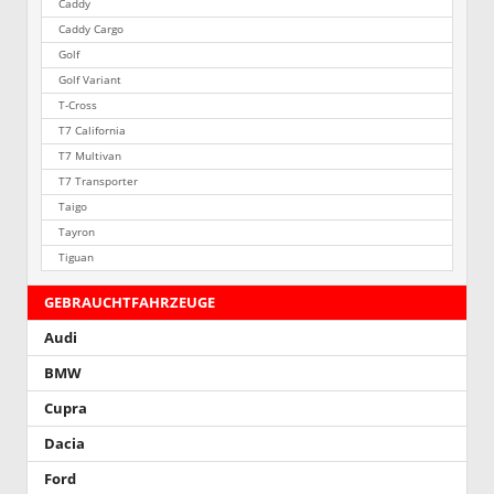
Caddy
Caddy Cargo
Golf
Golf Variant
T-Cross
T7 California
T7 Multivan
T7 Transporter
Taigo
Tayron
Tiguan
GEBRAUCHTFAHRZEUGE
Audi
BMW
Cupra
Dacia
Ford