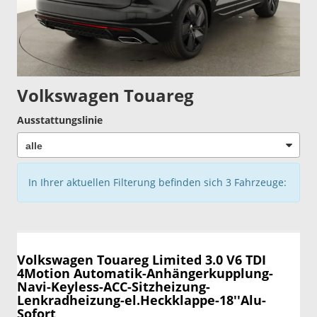
Volkswagen Touareg
Ausstattungslinie
In Ihrer aktuellen Filterung befinden sich
3
Fahrzeuge:
Volkswagen Touareg
Limited 3.0 V6 TDI
4Motion Automatik-Anhängerkupplung-
Navi-Keyless-ACC-Sitzheizung-
Lenkradheizung-el.Heckklappe-18''Alu-
Sofort