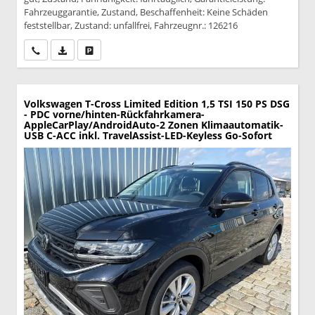
Fahrzeuggarantie, Zustand, Beschaffenheit: Keine Schäden
feststellbar, Zustand: unfallfrei, Fahrzeugnr.: 126216
Wir rufen Sie an
PDF-Datei, Fahrzeugexposé drucken
Drucken, parken oder vergleichen
Volkswagen T-Cross
Limited Edition 1,5 TSI 150 PS DSG
- PDC vorne/hinten-Rückfahrkamera-
AppleCarPlay/AndroidAuto-2 Zonen Klimaautomatik-
USB C-ACC inkl. TravelAssist-LED-Keyless Go-Sofort