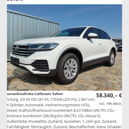
unverbindliche Lieferzeit: Sofort
58.340,– €
5-türig, 3.0 V6 TDI 231 PS, 170 kW (231 PS), 2.967 cm³,
incl. 19% MwSt.
6 Zylinder, Automatik, Verbrennungsmotor (ICE),
Diesel, Kraftstoffverbrauch kombiniert 8,2 l/100km (WLTP), CO₂-
Emission kombiniert 206.00 g/km (WLTP), CO₂-Klasse G,
Außenfarbe: Purewhite, Zustand, Aussehen: 1, sehr gut, Zustand,
Fahrfähigkeit: fahrtauglich, Zustand, Beschaffenheit: Keine Schäden