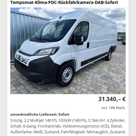
Tempomat-Klima-PDC-Rückfahrkamera-DAB-Sofort
31.340,– €
incl. 19% MwSt.
unverbindliche Lieferzeit: Sofort
5-türig, 2.2 Multijet 140 PS, 103 kW (140 PS), 2.184 cm³, 4 Zylinder,
Schalt. 6-Gang, Frontantrieb, Verbrennungsmotor (ICE), Diesel,
Außenfarbe: Weiß, Zustand, Fahrfähigkeit: fahrtauglich, Zustand,