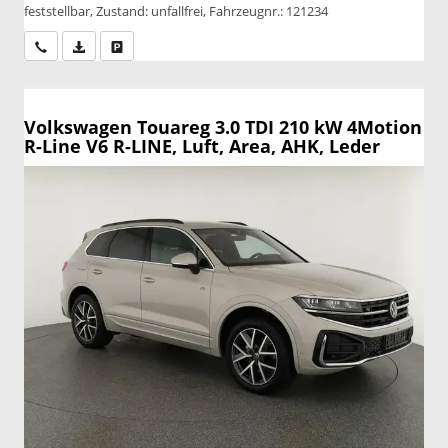
feststellbar, Zustand: unfallfrei, Fahrzeugnr.: 121234
Wir rufen Sie an
PDF-Datei, Fahrzeugexposé drucken
Drucken, parken oder vergleichen
Volkswagen Touareg
3.0 TDI 210 kW 4Motion
R-Line V6 R-LINE, Luft, Area, AHK, Leder