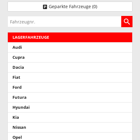
Geparkte Fahrzeuge (
0
)
Fahrzeugnr.
LAGERFAHRZEUGE
Audi
Cupra
Dacia
Fiat
Ford
Futura
Hyundai
Kia
Nissan
Opel