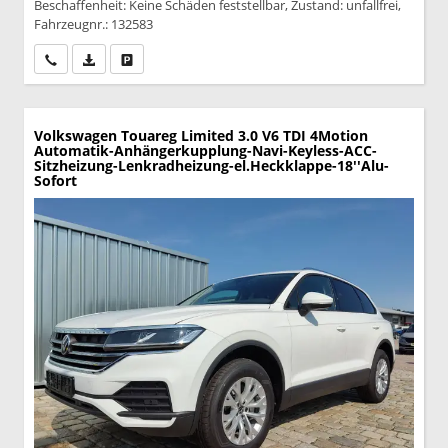
Beschaffenheit: Keine Schäden feststellbar, Zustand: unfallfrei,
Fahrzeugnr.: 132583
Wir rufen Sie an
PDF-Datei, Fahrzeugexposé drucken
Drucken, parken oder vergleichen
Volkswagen Touareg
Limited 3.0 V6 TDI 4Motion
Automatik-Anhängerkupplung-Navi-Keyless-ACC-
Sitzheizung-Lenkradheizung-el.Heckklappe-18''Alu-
Sofort