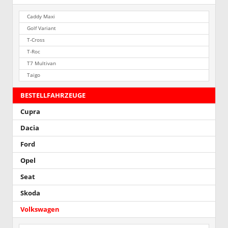
Caddy Maxi
Golf Variant
T-Cross
T-Roc
T7 Multivan
Taigo
BESTELLFAHRZEUGE
Cupra
Dacia
Ford
Opel
Seat
Skoda
Volkswagen