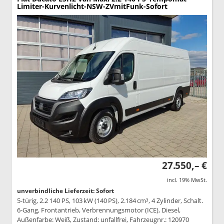
Limiter-Kurvenlicht-NSW-ZVmitFunk-Sofort
27.550,– €
incl. 19% MwSt.
unverbindliche Lieferzeit: Sofort
5-türig, 2.2 140 PS, 103 kW (140 PS), 2.184 cm³, 4 Zylinder, Schalt.
6-Gang, Frontantrieb, Verbrennungsmotor (ICE), Diesel,
Außenfarbe: Weiß, Zustand: unfallfrei, Fahrzeugnr.: 120970