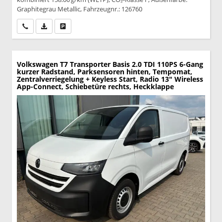
Graphitegrau Metallic, Fahrzeugnr.: 126760
Wir rufen Sie an
PDF-Datei, Fahrzeugexposé drucken
Drucken, parken oder vergleichen
Volkswagen T7 Transporter
Basis 2.0 TDI 110PS 6-Gang
kurzer Radstand, Parksensoren hinten, Tempomat,
Zentralverriegelung + Keyless Start, Radio 13" Wireless
App-Connect, Schiebetüre rechts, Heckklappe