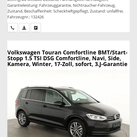
Garantieleistung: Fahrzeuggarantie, Nichtraucher-Fahrzeug,
Zustand, Beschaffenheit: Scheckheftgepflegt, Zustand: unfallfrei,
Fahrzeugnr.: 132426
Wir rufen Sie an
PDF-Datei, Fahrzeugexposé drucken
Drucken, parken oder vergleichen
Volkswagen Touran
Comfortline BMT/Start-
Stopp 1.5 TSI DSG Comfortline, Navi, Side,
Kamera, Winter, 17-Zoll, sofort, 3.J-Garantie