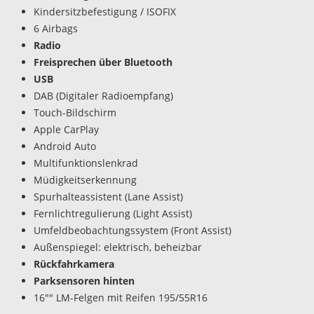
Kindersitzbefestigung / ISOFIX
6 Airbags
Radio
Freisprechen über Bluetooth
USB
DAB (Digitaler Radioempfang)
Touch-Bildschirm
Apple CarPlay
Android Auto
Multifunktionslenkrad
Müdigkeitserkennung
Spurhalteassistent (Lane Assist)
Fernlichtregulierung (Light Assist)
Umfeldbeobachtungssystem (Front Assist)
Außenspiegel: elektrisch, beheizbar
Rückfahrkamera
Parksensoren hinten
16"" LM-Felgen mit Reifen 195/55R16