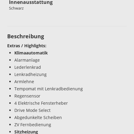
Innenausstattung
Schwarz
Beschreibung
Extras / Highlights:
Klimaautomatik
Alarmanlage
Lederlenkrad
Lenkradheizung
Armlehne
Tempomat mit Lenkradbedienung
Regensensor
4 Elektrische Fensterheber
Drive Mode Select
Abgedunkelte Scheiben
ZV Fernbedienung
Sitzheizung