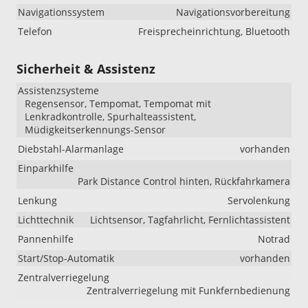
Navigationssystem
Navigationsvorbereitung
Telefon
Freisprecheinrichtung, Bluetooth
Sicherheit & Assistenz
Assistenzsysteme
Regensensor, Tempomat, Tempomat mit
Lenkradkontrolle, Spurhalteassistent,
Müdigkeitserkennungs-Sensor
Diebstahl-Alarmanlage
vorhanden
Einparkhilfe
Park Distance Control hinten, Rückfahrkamera
Lenkung
Servolenkung
Lichttechnik
Lichtsensor, Tagfahrlicht, Fernlichtassistent
Pannenhilfe
Notrad
Start/Stop-Automatik
vorhanden
Zentralverriegelung
Zentralverriegelung mit Funkfernbedienung