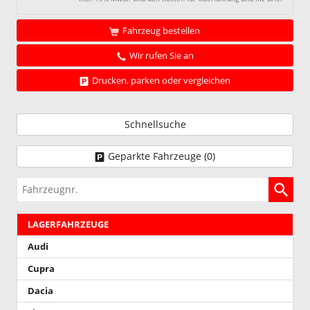
Fahrzeug bestellen
Wir rufen Sie an
Drucken, parken oder vergleichen
Schnellsuche
Geparkte Fahrzeuge (
0
)
Fahrzeugnr.
LAGERFAHRZEUGE
Audi
Cupra
Dacia