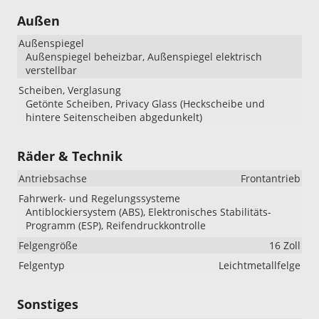
Außen
Außenspiegel
Außenspiegel beheizbar, Außenspiegel elektrisch
verstellbar
Scheiben, Verglasung
Getönte Scheiben, Privacy Glass (Heckscheibe und
hintere Seitenscheiben abgedunkelt)
Räder & Technik
Antriebsachse
Frontantrieb
Fahrwerk- und Regelungssysteme
Antiblockiersystem (ABS), Elektronisches Stabilitäts-
Programm (ESP), Reifendruckkontrolle
Felgengröße
16 Zoll
Felgentyp
Leichtmetallfelge
Sonstiges