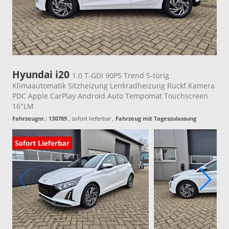
Hyundai i20
1.0 T-GDI 90PS Trend 5-türig
Klimaautomatik Sitzheizung Lenkradheizung Rückf.Kamera
PDC Apple CarPlay Android Auto Tempomat Touchscreen
16"LM
Fahrzeugnr.
:
130789
,
sofort lieferbar
,
Fahrzeug mit Tageszulassung