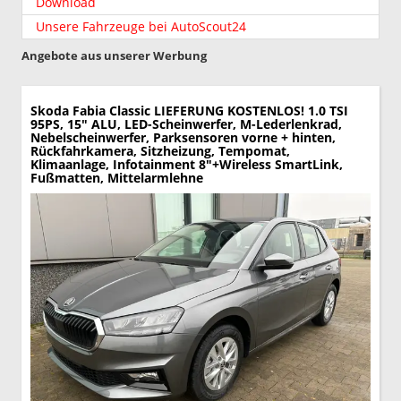
Download
Unsere Fahrzeuge bei AutoScout24
Angebote aus unserer Werbung
Skoda Fabia
Classic LIEFERUNG KOSTENLOS! 1.0 TSI
95PS, 15" ALU, LED-Scheinwerfer, M-Lederlenkrad,
Nebelscheinwerfer, Parksensoren vorne + hinten,
Rückfahrkamera, Sitzheizung, Tempomat,
Klimaanlage, Infotainment 8"+Wireless SmartLink,
Fußmatten, Mittelarmlehne