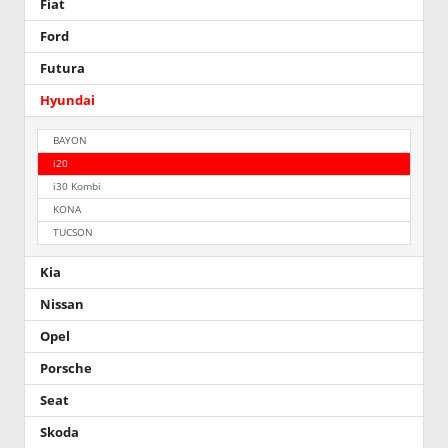
Fiat
Ford
Futura
Hyundai
BAYON
i20
i30 Kombi
KONA
TUCSON
Kia
Nissan
Opel
Porsche
Seat
Skoda