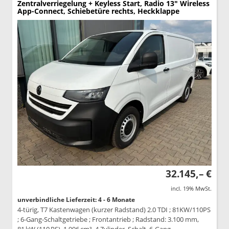
Zentralverriegelung + Keyless Start, Radio 13" Wireless
App-Connect, Schiebetüre rechts, Heckklappe
32.145,– €
incl. 19% MwSt.
unverbindliche Lieferzeit: 4 - 6 Monate
4-türig, T7 Kastenwagen (kurzer Radstand) 2.0 TDI ; 81KW/110PS
; 6-Gang-Schaltgetriebe ; Frontantrieb ; Radstand: 3.100 mm,