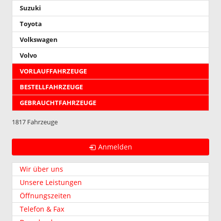
Suzuki
Toyota
Volkswagen
Volvo
VORLAUFFAHRZEUGE
BESTELLFAHRZEUGE
GEBRAUCHTFAHRZEUGE
1817 Fahrzeuge
Anmelden
Wir über uns
Unsere Leistungen
Öffnungszeiten
Telefon & Fax