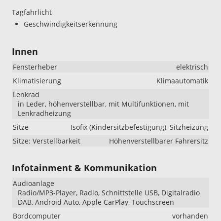
Tagfahrlicht
Geschwindigkeitserkennung
Innen
Fensterheber
elektrisch
Klimatisierung
Klimaautomatik
Lenkrad
in Leder, höhenverstellbar, mit Multifunktionen, mit
Lenkradheizung
Sitze
Isofix (Kindersitzbefestigung), Sitzheizung
Sitze: Verstellbarkeit
Höhenverstellbarer Fahrersitz
Infotainment & Kommunikation
Audioanlage
Radio/MP3-Player, Radio, Schnittstelle USB, Digitalradio
DAB, Android Auto, Apple CarPlay, Touchscreen
Bordcomputer
vorhanden