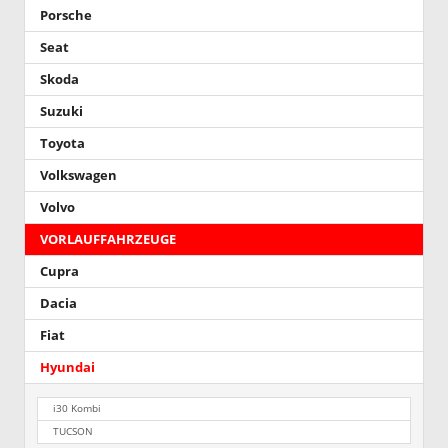
Porsche
Seat
Skoda
Suzuki
Toyota
Volkswagen
Volvo
VORLAUFFAHRZEUGE
Cupra
Dacia
Fiat
Hyundai
i30 Kombi
TUCSON