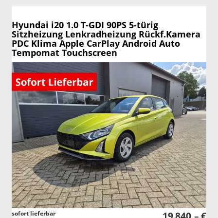
Hyundai i20
1.0 T-GDI 90PS 5-türig
Sitzheizung Lenkradheizung Rückf.Kamera
PDC Klima Apple CarPlay Android Auto
Tempomat Touchscreen
sofort lieferbar
19.840,– €