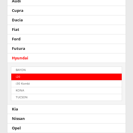
Audi
Cupra
Dacia
Fiat
Ford
Futura
Hyundai
BAYON
i20
i30 Kombi
KONA
TUCSON
Kia
Nissan
Opel