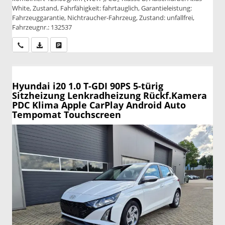
White, Zustand, Fahrfähigkeit: fahrtauglich, Garantieleistung:
Fahrzeuggarantie, Nichtraucher-Fahrzeug, Zustand: unfallfrei,
Fahrzeugnr.: 132537
Wir rufen Sie an
PDF-Datei, Fahrzeugexposé drucken
Drucken, parken oder vergleichen
Hyundai i20
1.0 T-GDI 90PS 5-türig
Sitzheizung Lenkradheizung Rückf.Kamera
PDC Klima Apple CarPlay Android Auto
Tempomat Touchscreen