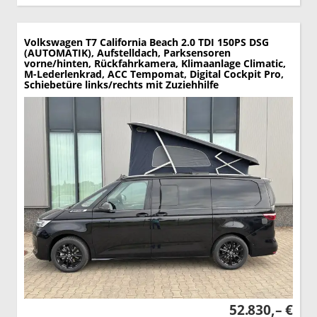
Volkswagen T7 California
Beach 2.0 TDI 150PS DSG
(AUTOMATIK), Aufstelldach, Parksensoren
vorne/hinten, Rückfahrkamera, Klimaanlage Climatic,
M-Lederlenkrad, ACC Tempomat, Digital Cockpit Pro,
Schiebetüre links/rechts mit Zuziehhilfe
52.830,– €