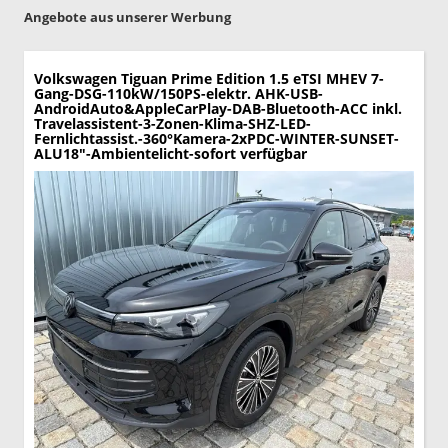
Angebote aus unserer Werbung
Volkswagen Tiguan
Prime Edition 1.5 eTSI MHEV 7-
Gang-DSG-110kW/150PS-elektr. AHK-USB-
AndroidAuto&AppleCarPlay-DAB-Bluetooth-ACC inkl.
Travelassistent-3-Zonen-Klima-SHZ-LED-
Fernlichtassist.-360°Kamera-2xPDC-WINTER-SUNSET-
ALU18"-Ambientelicht-sofort verfügbar