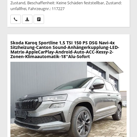
Zustand, Beschaffenheit: Keine Schäden feststellbar, Zustand:
unfallfrei, Fahrzeugnr.: 117227
Wir rufen Sie an
PDF-Datei, Fahrzeugexposé drucken
Drucken, parken oder vergleichen
Skoda Karoq
Sportline 1,5 TSI 150 PS DSG Navi-4x
Sitzheizung-Canton Sound-Anhängerkupplung-LED-
Matrix-AppleCarPlay-Android-Auto-ACC-Kessy-2-
Zonen-Klimaautomatik-18''Alu-Sofort