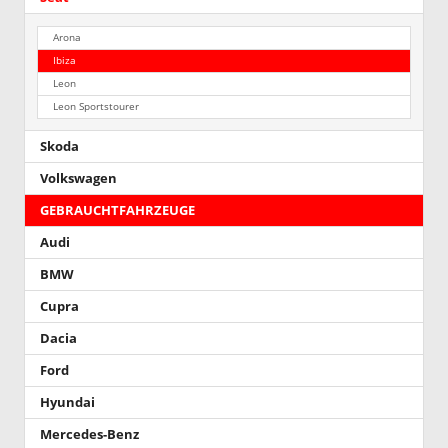
Arona
Ibiza
Leon
Leon Sportstourer
Skoda
Volkswagen
GEBRAUCHTFAHRZEUGE
Audi
BMW
Cupra
Dacia
Ford
Hyundai
Mercedes-Benz