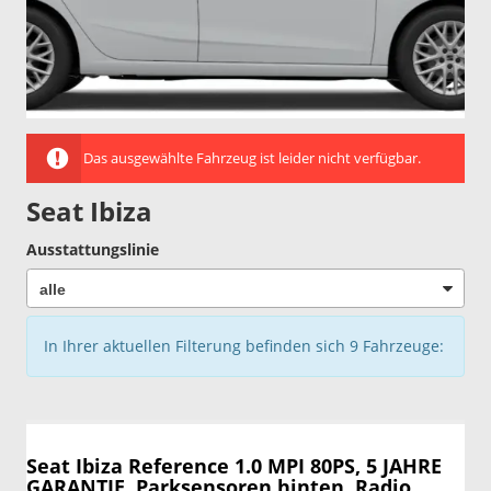
Das ausgewählte Fahrzeug ist leider nicht verfügbar.
Seat Ibiza
Ausstattungslinie
In Ihrer aktuellen Filterung befinden sich
9
Fahrzeuge:
Seat Ibiza
Reference 1.0 MPI 80PS, 5 JAHRE
GARANTIE, Parksensoren hinten, Radio