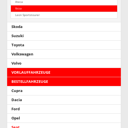
Ateca
Ibiza
Leon Sportstourer
Skoda
Suzuki
Toyota
Volkswagen
Volvo
VORLAUFFAHRZEUGE
BESTELLFAHRZEUGE
Cupra
Dacia
Ford
Opel
Seat