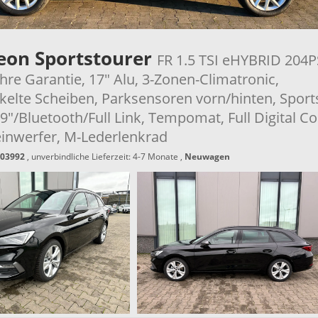
eon Sportstourer
FR 1.5 TSI eHYBRID 204P
hre Garantie, 17" Alu, 3-Zonen-Climatronic,
elte Scheiben, Parksensoren vorn/hinten, Sports
9"/Bluetooth/Full Link, Tempomat, Full Digital Co
inwerfer, M-Lederlenkrad
03992
, unverbindliche Lieferzeit: 4-7 Monate ,
Neuwagen