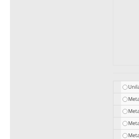
Unil
Meta
Meta
Meta
Meta