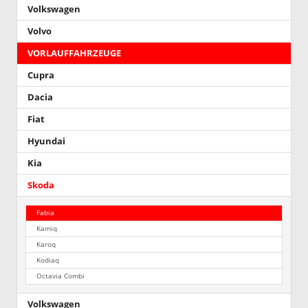
Volkswagen
Volvo
VORLAUFFAHRZEUGE
Cupra
Dacia
Fiat
Hyundai
Kia
Skoda
Fabia
Kamiq
Karoq
Kodiaq
Octavia Combi
Volkswagen