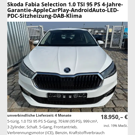
Skoda Fabia
Selection 1.0 TSI 95 PS 4-Jahre-
Garantie-AppleCarPlay-AndroidAuto-LED-
PDC-Sitzheizung-DAB-Klima
unverbindliche Lieferzeit:
4 Monate
18.950,– €
5-türig, 1.0 TSI 95 PS 5-Gang, 70 kW (95 PS), 999 cm³,
incl. 19% MwSt.
3 Zylinder, Schalt. 5-Gang, Frontantrieb,
Verbrennungsmotor (ICE), Benzin, Kraftstoffverbrauch