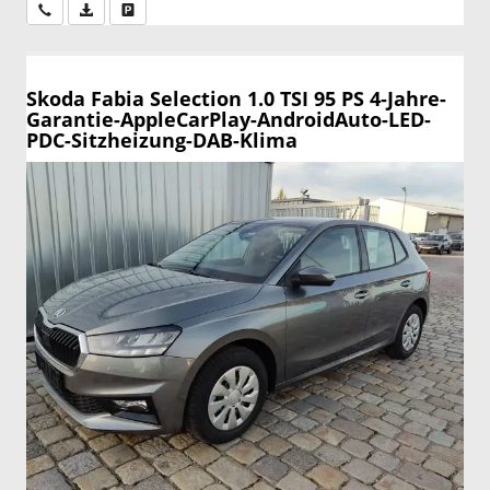
Wir rufen Sie an
PDF-Datei, Fahrzeugexposé drucken
Drucken, parken oder vergleichen
Skoda Fabia
Selection 1.0 TSI 95 PS 4-Jahre-
Garantie-AppleCarPlay-AndroidAuto-LED-
PDC-Sitzheizung-DAB-Klima