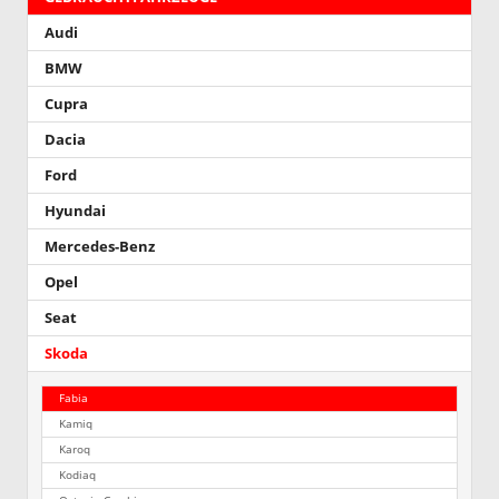
Audi
BMW
Cupra
Dacia
Ford
Hyundai
Mercedes-Benz
Opel
Seat
Skoda
Fabia
Kamiq
Karoq
Kodiaq