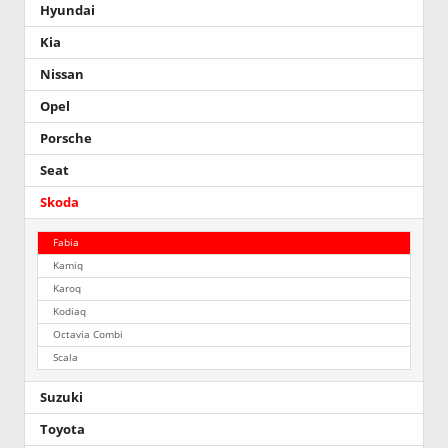
Hyundai
Kia
Nissan
Opel
Porsche
Seat
Skoda
Fabia
Kamiq
Karoq
Kodiaq
Octavia Combi
Scala
Suzuki
Toyota