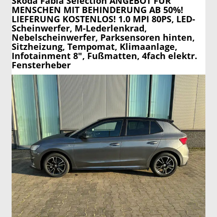
Skoda Fabia
Selection ANGEBOT FÜR
MENSCHEN MIT BEHINDERUNG AB 50%!
LIEFERUNG KOSTENLOS! 1.0 MPI 80PS, LED-
Scheinwerfer, M-Lederlenkrad,
Nebelscheinwerfer, Parksensoren hinten,
Sitzheizung, Tempomat, Klimaanlage,
Infotainment 8", Fußmatten, 4fach elektr.
Fensterheber