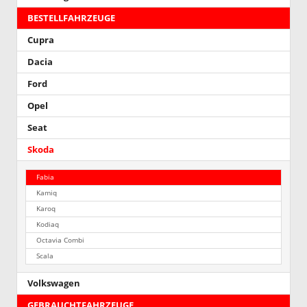
BESTELLFAHRZEUGE
Cupra
Dacia
Ford
Opel
Seat
Skoda
Fabia
Kamiq
Karoq
Kodiaq
Octavia Combi
Scala
Volkswagen
GEBRAUCHTFAHRZEUGE