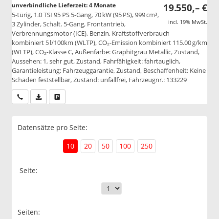
unverbindliche Lieferzeit:
4 Monate
19.550,– €
5-türig, 1.0 TSI 95 PS 5-Gang, 70 kW (95 PS), 999 cm³,
incl. 19% MwSt.
3 Zylinder, Schalt. 5-Gang, Frontantrieb,
Verbrennungsmotor (ICE), Benzin, Kraftstoffverbrauch
kombiniert 5 l/100km (WLTP), CO₂-Emission kombiniert 115.00 g/km
(WLTP), CO₂-Klasse C, Außenfarbe: Graphitgrau Metallic, Zustand,
Aussehen: 1, sehr gut, Zustand, Fahrfähigkeit: fahrtauglich,
Garantieleistung: Fahrzeuggarantie, Zustand, Beschaffenheit: Keine
Schäden feststellbar, Zustand: unfallfrei, Fahrzeugnr.: 133229
Wir rufen Sie an
PDF-Datei, Fahrzeugexposé drucken
Drucken, parken oder vergleichen
Datensätze pro Seite:
10
20
50
100
250
Seite:
Seiten: