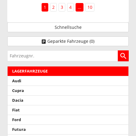
1
2
3
4
...
10
Schnellsuche
Geparkte Fahrzeuge (
0
)
Fahrzeugnr.
LAGERFAHRZEUGE
Audi
Cupra
Dacia
Fiat
Ford
Futura