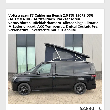
Volkswagen T7 California
Beach 2.0 TDI 150PS DSG
(AUTOMATIK), Aufstelldach, Parksensoren
vorne/hinten, Rückfahrkamera, Klimaanlage Climatic,
M-Lederlenkrad, ACC Tempomat, Digital Cockpit Pro,
Schiebetüre links/rechts mit Zuziehhilfe
52.830,– €