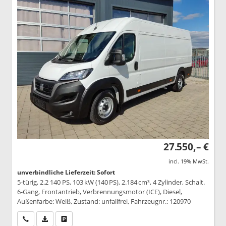
27.550,– €
incl. 19% MwSt.
unverbindliche Lieferzeit: Sofort
5-türig, 2.2 140 PS, 103 kW (140 PS), 2.184 cm³, 4 Zylinder, Schalt.
6-Gang, Frontantrieb, Verbrennungsmotor (ICE), Diesel,
Außenfarbe: Weiß, Zustand: unfallfrei, Fahrzeugnr.: 120970
Wir rufen Sie an
PDF-Datei, Fahrzeugexposé drucken
Drucken, parken oder vergleichen