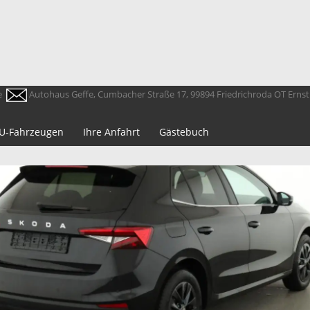
e
Autohaus Geffe, Cumbacher Straße 17, 99894 Friedrichroda OT Erns
 EU-Fahrzeugen
Ihre Anfahrt
Gästebuch