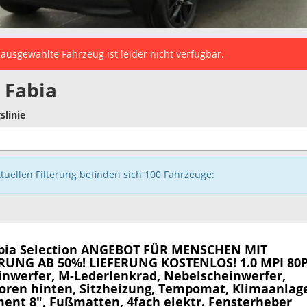
ausgewählte Fahrzeug ist leider nicht verfügbar.
 Fabia
slinie
ktuellen Filterung befinden sich
100
Fahrzeuge:
bia
Selection ANGEBOT FÜR MENSCHEN MIT
UNG AB 50%! LIEFERUNG KOSTENLOS! 1.0 MPI 80P
inwerfer, M-Lederlenkrad, Nebelscheinwerfer,
oren hinten, Sitzheizung, Tempomat, Klimaanlag
ment 8", Fußmatten, 4fach elektr. Fensterheber