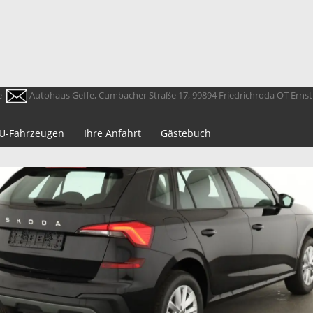
e
Autohaus Geffe, Cumbacher Straße 17, 99894 Friedrichroda OT Erns
 EU-Fahrzeugen
Ihre Anfahrt
Gästebuch