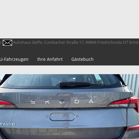
e
Autohaus Geffe, Cumbacher Straße 17, 99894 Friedrichroda OT Erns
 EU-Fahrzeugen
Ihre Anfahrt
Gästebuch