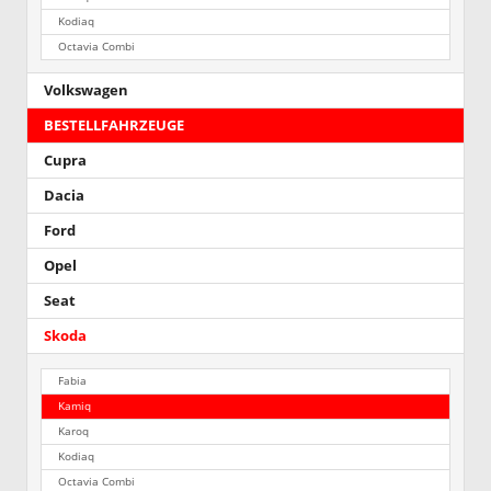
Kodiaq
Octavia Combi
Volkswagen
BESTELLFAHRZEUGE
Cupra
Dacia
Ford
Opel
Seat
Skoda
Fabia
Kamiq
Karoq
Kodiaq
Octavia Combi