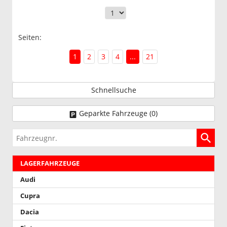
Seiten:
1
2
3
4
...
21
Schnellsuche
Geparkte Fahrzeuge (
0
)
Fahrzeugnr.
LAGERFAHRZEUGE
Audi
Cupra
Dacia