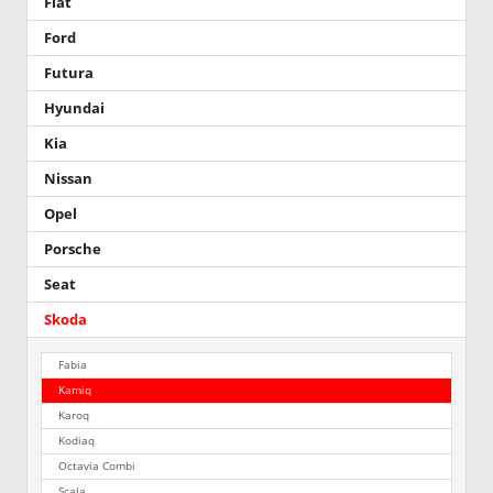
Fiat
Ford
Futura
Hyundai
Kia
Nissan
Opel
Porsche
Seat
Skoda
Fabia
Kamiq
Karoq
Kodiaq
Octavia Combi
Scala