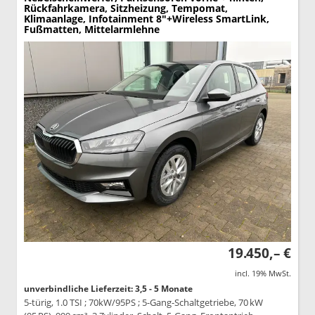
Rückfahrkamera, Sitzheizung, Tempomat,
Klimaanlage, Infotainment 8"+Wireless SmartLink,
Fußmatten, Mittelarmlehne
19.450,– €
incl. 19% MwSt.
unverbindliche Lieferzeit: 3,5 - 5 Monate
5-türig, 1.0 TSI ; 70kW/95PS ; 5-Gang-Schaltgetriebe, 70 kW