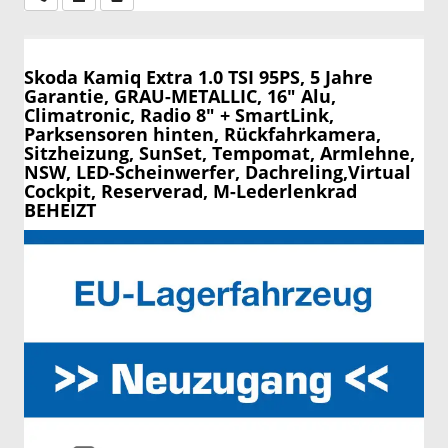
Skoda Kamiq
Extra 1.0 TSI 95PS, 5 Jahre
Garantie, GRAU-METALLIC, 16" Alu,
Climatronic, Radio 8" + SmartLink,
Parksensoren hinten, Rückfahrkamera,
Sitzheizung, SunSet, Tempomat, Armlehne,
NSW, LED-Scheinwerfer, Dachreling,Virtual
Cockpit, Reserverad, M-Lederlenkrad
BEHEIZT