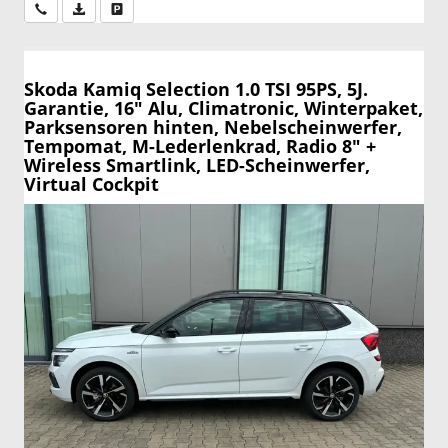
Wir rufen Sie an
PDF-Datei, Fahrzeugexposé drucken
Drucken, parken oder vergleichen
Skoda Kamiq
Selection 1.0 TSI 95PS, 5J.
Garantie, 16" Alu, Climatronic, Winterpaket,
Parksensoren hinten, Nebelscheinwerfer,
Tempomat, M-Lederlenkrad, Radio 8" +
Wireless Smartlink, LED-Scheinwerfer,
Virtual Cockpit