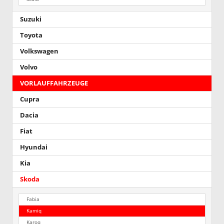
Suzuki
Toyota
Volkswagen
Volvo
VORLAUFFAHRZEUGE
Cupra
Dacia
Fiat
Hyundai
Kia
Skoda
Fabia
Kamiq
Karoq