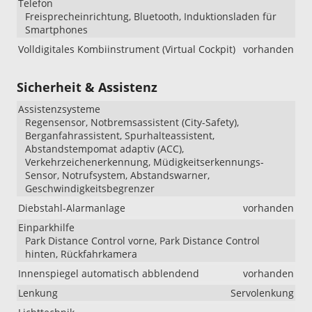
Telefon
Freisprecheinrichtung, Bluetooth, Induktionsladen für
Smartphones
Volldigitales Kombiinstrument (Virtual Cockpit)
vorhanden
Sicherheit & Assistenz
Assistenzsysteme
Regensensor, Notbremsassistent (City-Safety),
Berganfahrassistent, Spurhalteassistent,
Abstandstempomat adaptiv (ACC),
Verkehrzeichenerkennung, Müdigkeitserkennungs-
Sensor, Notrufsystem, Abstandswarner,
Geschwindigkeitsbegrenzer
Diebstahl-Alarmanlage
vorhanden
Einparkhilfe
Park Distance Control vorne, Park Distance Control
hinten, Rückfahrkamera
Innenspiegel automatisch abblendend
vorhanden
Lenkung
Servolenkung