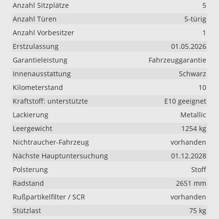
Anzahl Sitzplätze
5
Anzahl Türen
5-türig
Anzahl Vorbesitzer
1
Erstzulassung
01.05.2026
Garantieleistung
Fahrzeuggarantie
Innenausstattung
Schwarz
Kilometerstand
10
Kraftstoff: unterstützte
E10 geeignet
Lackierung
Metallic
Leergewicht
1254 kg
Nichtraucher-Fahrzeug
vorhanden
Nächste Hauptuntersuchung
01.12.2028
Polsterung
Stoff
Radstand
2651 mm
Rußpartikelfilter / SCR
vorhanden
Stützlast
75 kg