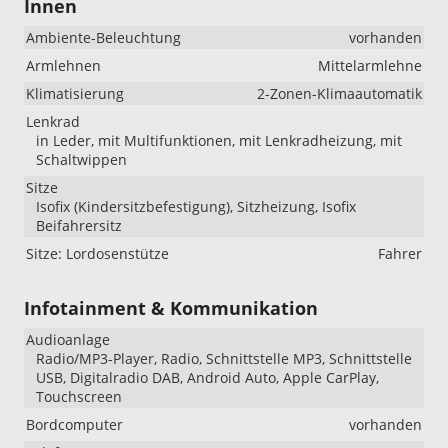
Innen
Ambiente-Beleuchtung
vorhanden
Armlehnen
Mittelarmlehne
Klimatisierung
2-Zonen-Klimaautomatik
Lenkrad
in Leder, mit Multifunktionen, mit Lenkradheizung, mit
Schaltwippen
Sitze
Isofix (Kindersitzbefestigung), Sitzheizung, Isofix
Beifahrersitz
Sitze: Lordosenstütze
Fahrer
Infotainment & Kommunikation
Audioanlage
Radio/MP3-Player, Radio, Schnittstelle MP3, Schnittstelle
USB, Digitalradio DAB, Android Auto, Apple CarPlay,
Touchscreen
Bordcomputer
vorhanden