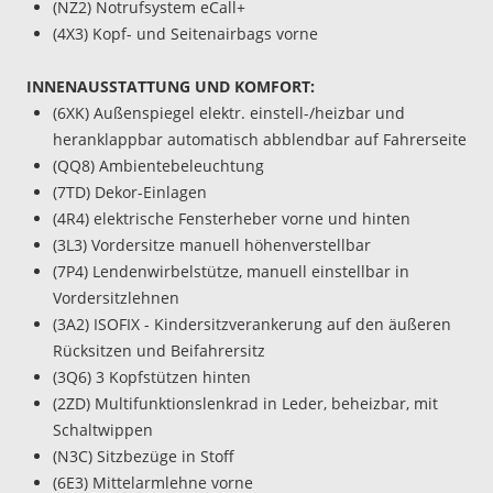
(NZ2) Notrufsystem eCall+
(4X3) Kopf- und Seitenairbags vorne
INNENAUSSTATTUNG UND KOMFORT:
(6XK) Außenspiegel elektr. einstell-/heizbar und
heranklappbar automatisch abblendbar auf Fahrerseite
(QQ8) Ambientebeleuchtung
(7TD) Dekor-Einlagen
(4R4) elektrische Fensterheber vorne und hinten
(3L3) Vordersitze manuell höhenverstellbar
(7P4) Lendenwirbelstütze, manuell einstellbar in
Vordersitzlehnen
(3A2) ISOFIX - Kindersitzverankerung auf den äußeren
Rücksitzen und Beifahrersitz
(3Q6) 3 Kopfstützen hinten
(2ZD) Multifunktionslenkrad in Leder, beheizbar, mit
Schaltwippen
(N3C) Sitzbezüge in Stoff
(6E3) Mittelarmlehne vorne