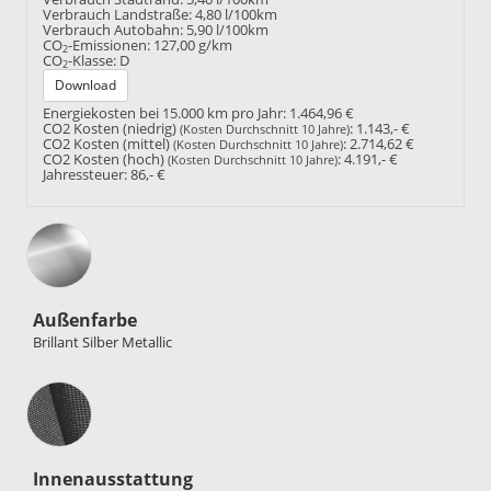
Verbrauch Landstraße:
4,80 l/100km
Verbrauch Autobahn:
5,90 l/100km
CO
-Emissionen:
127,00 g/km
2
CO
-Klasse:
D
2
Download
Energiekosten bei 15.000 km pro Jahr:
1.464,96 €
CO2 Kosten (niedrig)
:
1.143,- €
(Kosten Durchschnitt 10 Jahre)
CO2 Kosten (mittel)
:
2.714,62 €
(Kosten Durchschnitt 10 Jahre)
CO2 Kosten (hoch)
:
4.191,- €
(Kosten Durchschnitt 10 Jahre)
Jahressteuer:
86,- €
Außenfarbe
Brillant Silber Metallic
Innenausstattung
Innenausstattung