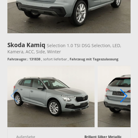
Skoda Kamiq
Selection 1.0 TSI DSG Selection, LED,
Kamera, ACC, Side, Winter
Fahrzeugnr.
:
131838
,
sofort lieferbar
,
Fahrzeug mit Tageszulassung
Außenfarbe
Brillant Silber Metallic