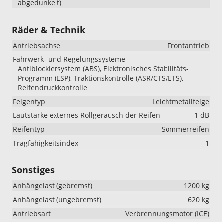
abgedunkelt)
Räder & Technik
Antriebsachse
Frontantrieb
Fahrwerk- und Regelungssysteme
Antiblockiersystem (ABS), Elektronisches Stabilitäts-
Programm (ESP), Traktionskontrolle (ASR/CTS/ETS),
Reifendruckkontrolle
Felgentyp
Leichtmetallfelge
Lautstärke externes Rollgeräusch der Reifen
1 dB
Reifentyp
Sommerreifen
Tragfähigkeitsindex
1
Sonstiges
Anhängelast (gebremst)
1200 kg
Anhängelast (ungebremst)
620 kg
Antriebsart
Verbrennungsmotor (ICE)