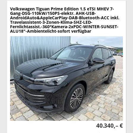
Volkswagen Tiguan
Prime Edition 1.5 eTSI MHEV 7-
Gang-DSG-110kW/150PS-elektr. AHK-USB-
AndroidAuto&AppleCarPlay-DAB-Bluetooth-ACC inkl.
Travelassistent-3-Zonen-Klima-SHZ-LED-
Fernlichtassist.-360°Kamera-2xPDC-WINTER-SUNSET-
ALU18"-Ambientelicht-sofort verfügbar
40.340,– €