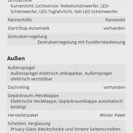
Lichttechnik
Kurvenlicht, Lichtsensor, Nebelscheinwerfer, LED-
Scheinwerfer, LED-Tagfahrlicht, Voll-LED Scheinwerfer
Pannenhilfe
Pannenkit
Start/Stop-Automatik
vorhanden
Zentralverriegelung
Zentralverriegelung mit Funkfernbedienung
Außen
Außenspiegel
Außenspiegel elektrisch anklappbar, Außenspiegel
elektrisch verstellbar
Dachreling
vorhanden
Gepäckraum-/Heckklappe
Elektrische Heckklappe, Gepäckraumklappe automatisch
betätigt
Herstellerpaket
Winter-Paket
Scheiben, Verglasung
Privacy Glass (Heckscheibe und hintere Seitenscheiben