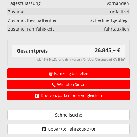
Tageszulassung
vorhanden
Zustand
unfallfrei
Zustand, Beschaffenheit
Scheckheftgepflegt
Zustand, Fahrfähigkeit
fahrtauglich
26.845,– €
Gesamtpreis
incl. 19% MwSt. und den Kosten für Überführung und Kfz-Brief
Fahrzeug bestellen
Wir rufen Sie an
Drucken, parken oder vergleichen
Schnellsuche
Geparkte Fahrzeuge (
0
)