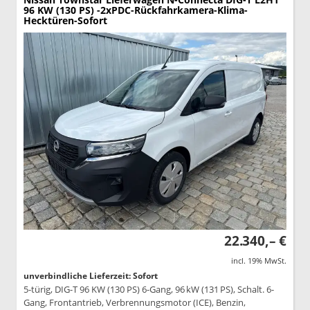
96 KW (130 PS) -2xPDC-Rückfahrkamera-Klima-
Hecktüren-Sofort
22.340,– €
incl. 19% MwSt.
unverbindliche Lieferzeit: Sofort
5-türig, DIG-T 96 KW (130 PS) 6-Gang, 96 kW (131 PS), Schalt. 6-
Gang, Frontantrieb, Verbrennungsmotor (ICE), Benzin,