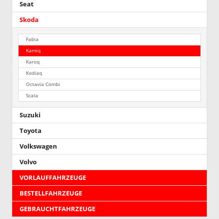
Seat
Skoda
Fabia
Kamiq
Karoq
Kodiaq
Octavia Combi
Scala
Suzuki
Toyota
Volkswagen
Volvo
VORLAUFFAHRZEUGE
BESTELLFAHRZEUGE
GEBRAUCHTFAHRZEUGE