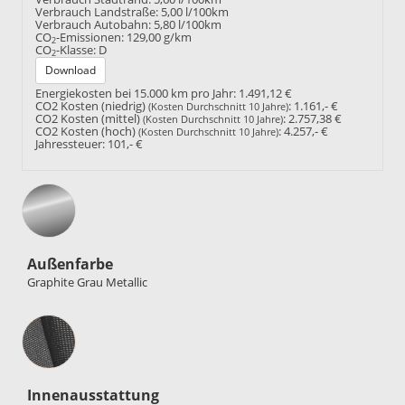
Verbrauch Landstraße:
5,00 l/100km
Verbrauch Autobahn:
5,80 l/100km
CO
-Emissionen:
129,00 g/km
2
CO
-Klasse:
D
2
Download
Energiekosten bei 15.000 km pro Jahr:
1.491,12 €
CO2 Kosten (niedrig)
:
1.161,- €
(Kosten Durchschnitt 10 Jahre)
CO2 Kosten (mittel)
:
2.757,38 €
(Kosten Durchschnitt 10 Jahre)
CO2 Kosten (hoch)
:
4.257,- €
(Kosten Durchschnitt 10 Jahre)
Jahressteuer:
101,- €
Außenfarbe
Graphite Grau Metallic
Innenausstattung
Innenausstattung