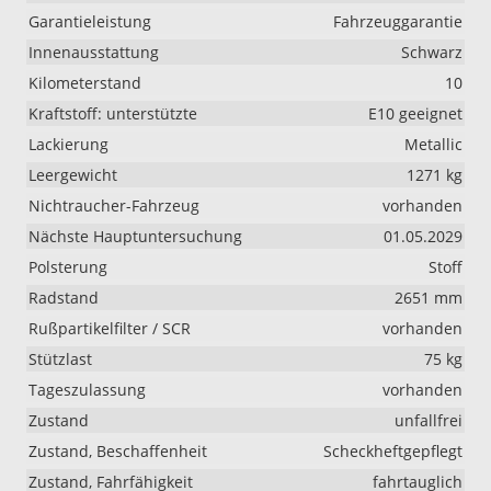
Garantieleistung
Fahrzeuggarantie
Innenausstattung
Schwarz
Kilometerstand
10
Kraftstoff: unterstützte
E10 geeignet
Lackierung
Metallic
Leergewicht
1271 kg
Nichtraucher-Fahrzeug
vorhanden
Nächste Hauptuntersuchung
01.05.2029
Polsterung
Stoff
Radstand
2651 mm
Rußpartikelfilter / SCR
vorhanden
Stützlast
75 kg
Tageszulassung
vorhanden
Zustand
unfallfrei
Zustand, Beschaffenheit
Scheckheftgepflegt
Zustand, Fahrfähigkeit
fahrtauglich