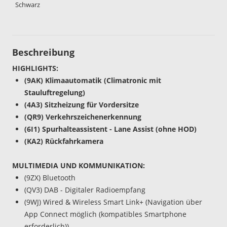
Schwarz
Beschreibung
HIGHLIGHTS:
(9AK) Klimaautomatik (Climatronic mit
Stauluftregelung)
(4A3) Sitzheizung für Vordersitze
(QR9) Verkehrszeichenerkennung
(6I1) Spurhalteassistent - Lane Assist (ohne HOD)
(KA2) Rückfahrkamera
MULTIMEDIA UND KOMMUNIKATION:
(9ZX) Bluetooth
(QV3) DAB - Digitaler Radioempfang
(9WJ) Wired & Wireless Smart Link+ (Navigation über
App Connect möglich (kompatibles Smartphone
erforderlich))