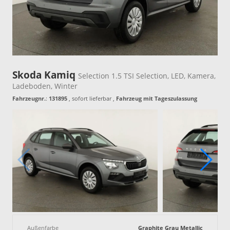
Skoda Kamiq
Selection 1.5 TSI Selection, LED, Kamera,
Ladeboden, Winter
Fahrzeugnr.
:
131895
,
sofort lieferbar
,
Fahrzeug mit Tageszulassung
Außenfarbe
Graphite Grau Metallic