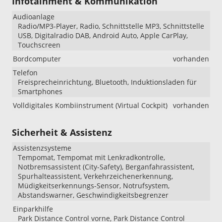
Infotainment & Kommunikation
Audioanlage
Radio/MP3-Player, Radio, Schnittstelle MP3, Schnittstelle
USB, Digitalradio DAB, Android Auto, Apple CarPlay,
Touchscreen
Bordcomputer
vorhanden
Telefon
Freisprecheinrichtung, Bluetooth, Induktionsladen für
Smartphones
Volldigitales Kombiinstrument (Virtual Cockpit)
vorhanden
Sicherheit & Assistenz
Assistenzsysteme
Tempomat, Tempomat mit Lenkradkontrolle,
Notbremsassistent (City-Safety), Berganfahrassistent,
Spurhalteassistent, Verkehrzeichenerkennung,
Müdigkeitserkennungs-Sensor, Notrufsystem,
Abstandswarner, Geschwindigkeitsbegrenzer
Einparkhilfe
Park Distance Control vorne, Park Distance Control