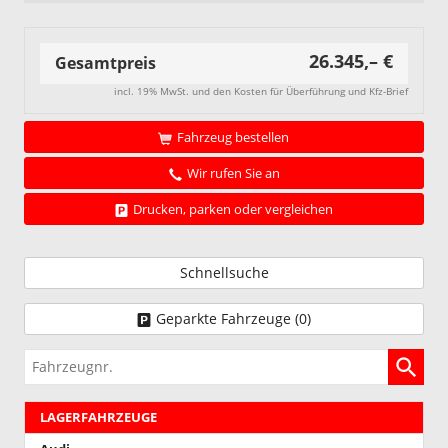
26.345,– €
Gesamtpreis
incl. 19% MwSt. und den Kosten für Überführung und Kfz-Brief
Fahrzeug bestellen
Wir rufen Sie an
Drucken, parken oder vergleichen
Schnellsuche
Geparkte Fahrzeuge (
0
)
Fahrzeugnr.
LAGERFAHRZEUGE