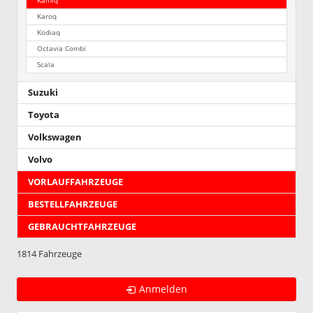
Kamiq
Karoq
Kodiaq
Octavia Combi
Scala
Suzuki
Toyota
Volkswagen
Volvo
VORLAUFFAHRZEUGE
BESTELLFAHRZEUGE
GEBRAUCHTFAHRZEUGE
1814 Fahrzeuge
Anmelden