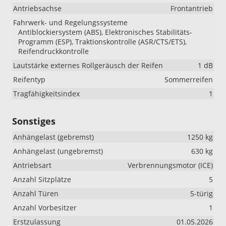
Antriebsachse
Frontantrieb
Fahrwerk- und Regelungssysteme
Antiblockiersystem (ABS), Elektronisches Stabilitäts-
Programm (ESP), Traktionskontrolle (ASR/CTS/ETS),
Reifendruckkontrolle
Lautstärke externes Rollgeräusch der Reifen
1 dB
Reifentyp
Sommerreifen
Tragfähigkeitsindex
1
Sonstiges
Anhängelast (gebremst)
1250 kg
Anhängelast (ungebremst)
630 kg
Antriebsart
Verbrennungsmotor (ICE)
Anzahl Sitzplätze
5
Anzahl Türen
5-türig
Anzahl Vorbesitzer
1
Erstzulassung
01.05.2026