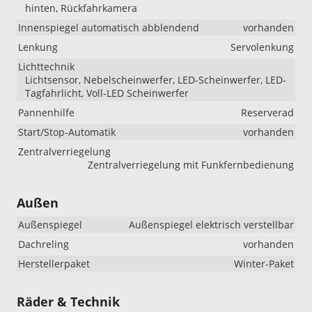
hinten, Rückfahrkamera
Innenspiegel automatisch abblendend
vorhanden
Lenkung
Servolenkung
Lichttechnik
Lichtsensor, Nebelscheinwerfer, LED-Scheinwerfer, LED-
Tagfahrlicht, Voll-LED Scheinwerfer
Pannenhilfe
Reserverad
Start/Stop-Automatik
vorhanden
Zentralverriegelung
Zentralverriegelung mit Funkfernbedienung
Außen
Außenspiegel
Außenspiegel elektrisch verstellbar
Dachreling
vorhanden
Herstellerpaket
Winter-Paket
Räder & Technik