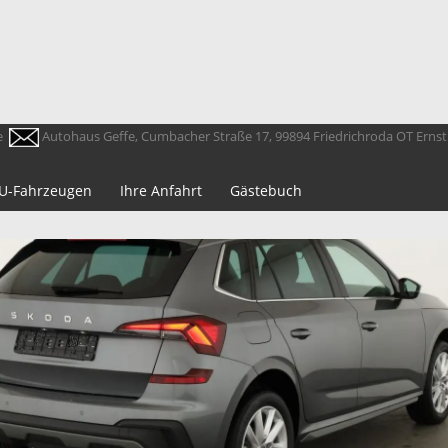
e
Autohaus Geffe, Cumbacher Straße 17, 99894 Friedrichroda OT Erns
 EU-Fahrzeugen
Ihre Anfahrt
Gästebuch