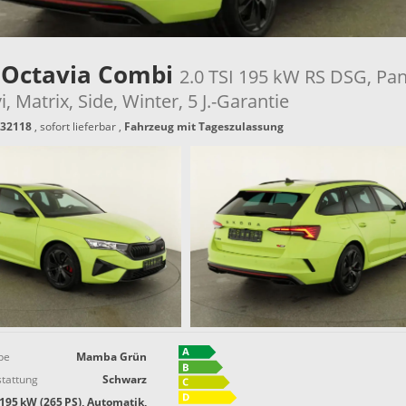
 Octavia Combi
2.0 TSI 195 kW RS DSG, Pan
, Matrix, Side, Winter, 5 J.-Garantie
32118
,
sofort lieferbar
,
Fahrzeug mit Tageszulassung
be
Mamba Grün
tattung
Schwarz
195 kW (265 PS), Automatik,