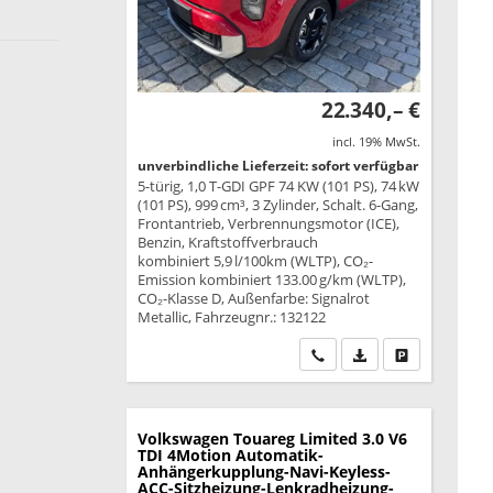
22.340,– €
incl. 19% MwSt.
unverbindliche Lieferzeit: sofort verfügbar
5-türig, 1,0 T-GDI GPF 74 KW (101 PS), 74 kW
(101 PS), 999 cm³, 3 Zylinder, Schalt. 6-Gang,
Frontantrieb, Verbrennungsmotor (ICE),
Benzin, Kraftstoffverbrauch
kombiniert 5,9 l/100km (WLTP), CO₂-
Emission kombiniert 133.00 g/km (WLTP),
CO₂-Klasse D, Außenfarbe: Signalrot
Metallic, Fahrzeugnr.: 132122
Wir rufen Sie an
PDF-Datei, Fahrzeu
Drucken, park
Volkswagen Touareg
Limited 3.0 V6
TDI 4Motion Automatik-
Anhängerkupplung-Navi-Keyless-
ACC-Sitzheizung-Lenkradheizung-