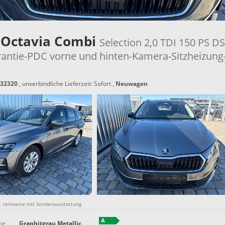
 Octavia Combi
Selection 2,0 TDI 150 PS D
rantie-PDC vorne und hinten-Kamera-Sitzheizung
32320
, unverbindliche Lieferzeit: Sofort ,
Neuwagen
gf. teilweise mit Sonderausstattung
be
Graphitgrau Metallic