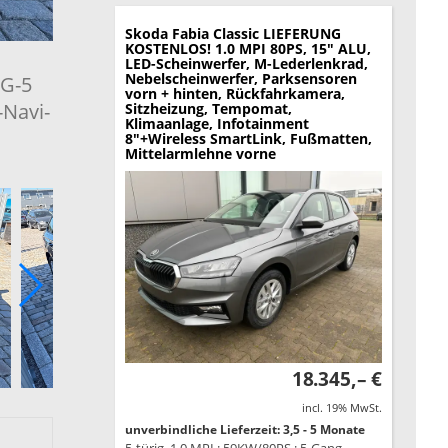
Skoda Fabia
Classic LIEFERUNG
KOSTENLOS! 1.0 MPI 80PS, 15" ALU,
LED-Scheinwerfer, M-Lederlenkrad,
Nebelscheinwerfer, Parksensoren
SG-5
vorn + hinten, Rückfahrkamera,
-Navi-
Sitzheizung, Tempomat,
Klimaanlage, Infotainment
8"+Wireless SmartLink, Fußmatten,
Mittelarmlehne vorne
18.345,– €
incl. 19% MwSt.
unverbindliche Lieferzeit: 3,5 - 5 Monate