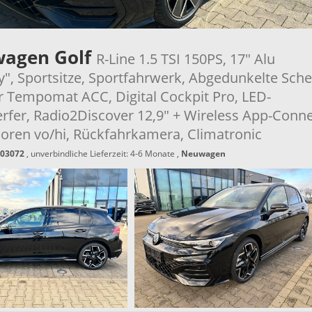
wagen Golf
R-Line 1.5 TSI 150PS, 17" Alu
y", Sportsitze, Sportfahrwerk, Abgedunkelte Sche
r Tempomat ACC, Digital Cockpit Pro, LED-
rfer, Radio2Discover 12,9" + Wireless App-Conne
oren vo/hi, Rückfahrkamera, Climatronic
03072
, unverbindliche Lieferzeit: 4-6 Monate ,
Neuwagen