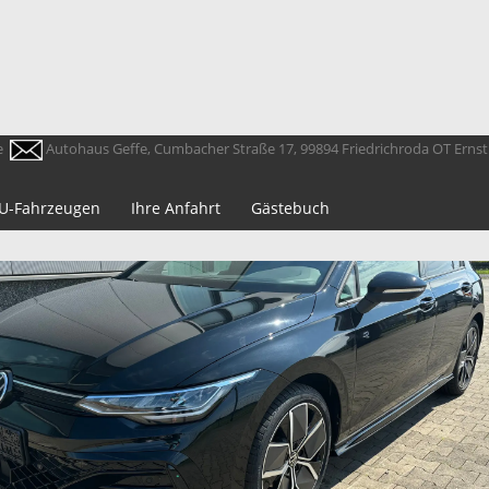
e
Autohaus Geffe, Cumbacher Straße 17, 99894 Friedrichroda OT Erns
 EU-Fahrzeugen
Ihre Anfahrt
Gästebuch