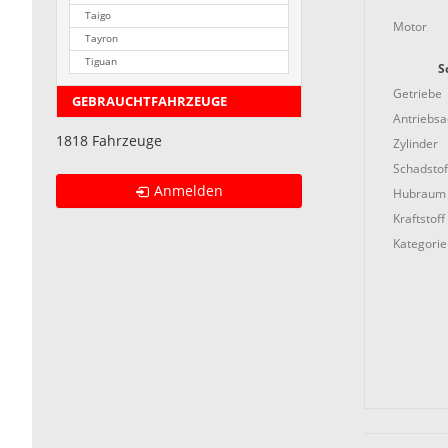
Taigo
Motor
Tayron
Tiguan
S
Getriebe
GEBRAUCHTFAHRZEUGE
Antriebs
1818 Fahrzeuge
Zylinder
Schadstof
Anmelden
Hubraum
Kraftstoff
Kategorie