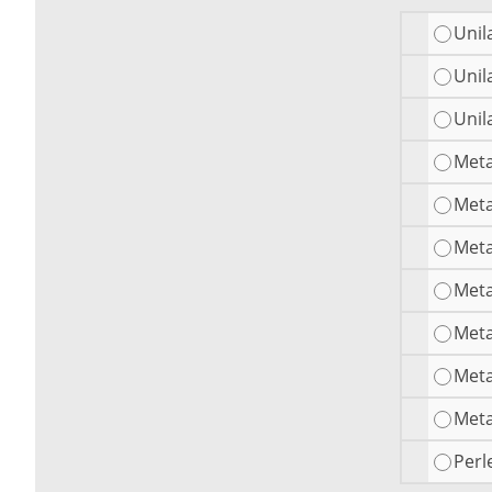
Unil
Unil
Unil
Meta
Meta
Meta
Meta
Meta
Meta
Meta
Perl