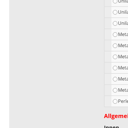
Unil
Unil
Unil
Meta
Meta
Meta
Meta
Meta
Meta
Perl
Allgeme
Innen