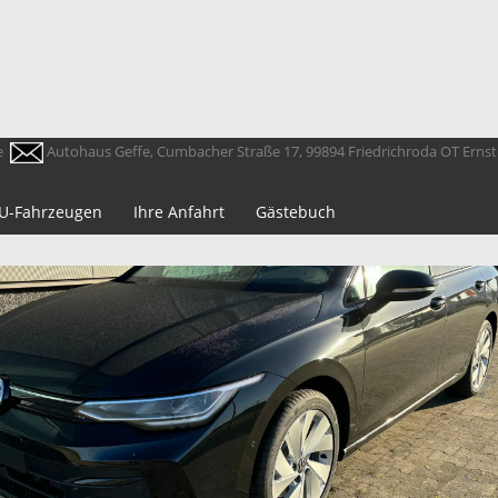
e
Autohaus Geffe, Cumbacher Straße 17, 99894 Friedrichroda OT Erns
 EU-Fahrzeugen
Ihre Anfahrt
Gästebuch