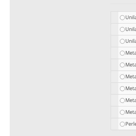
Unil
Unil
Unil
Meta
Meta
Meta
Meta
Meta
Meta
Perl