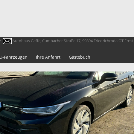
e
Autohaus Geffe, Cumbacher Straße 17, 99894 Friedrichroda OT Erns
 EU-Fahrzeugen
Ihre Anfahrt
Gästebuch