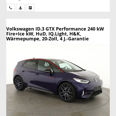
Wir rufen Sie an
PDF-Datei, Fahrzeugexposé drucken
Drucken, parken oder vergleichen
Volkswagen ID.3
GTX Performance 240 kW
Fire+Ice kW, HuD, IQ.Light, H&K,
Wärmepumpe, 20-Zoll, 4 J.-Garantie