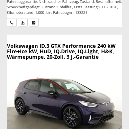
Fahrzeuggarantie, Nichtraucher-Fahrzeug, Zustand, Beschaffenheit:
Scheckheftgepflegt, Zustand: unfallfrei, Erstzulassung: 01.07.2026,
Kilometerstand: 1.000 km, Fahrzeugnr.: 133221
Wir rufen Sie an
PDF-Datei, Fahrzeugexposé drucken
Drucken, parken oder vergleichen
Volkswagen ID.3
GTX Performance 240 kW
Fire+Ice kW, HuD, IQ.Drive, IQ.Light, H&K,
Wärmepumpe, 20-Zoll, 3 J.-Garantie