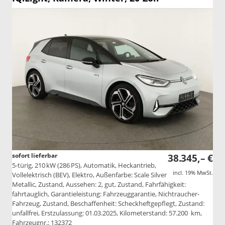
sofort lieferbar
38.345,– €
5-türig, 210 kW (286 PS), Automatik, Heckantrieb,
incl. 19% MwSt.
Vollelektrisch (BEV), Elektro, Außenfarbe: Scale Silver
Metallic, Zustand, Aussehen: 2, gut, Zustand, Fahrfähigkeit:
fahrtauglich, Garantieleistung: Fahrzeuggarantie, Nichtraucher-
Fahrzeug, Zustand, Beschaffenheit: Scheckheftgepflegt, Zustand:
unfallfrei, Erstzulassung: 01.03.2025, Kilometerstand: 57.200 km,
Fahrzeugnr.: 132372