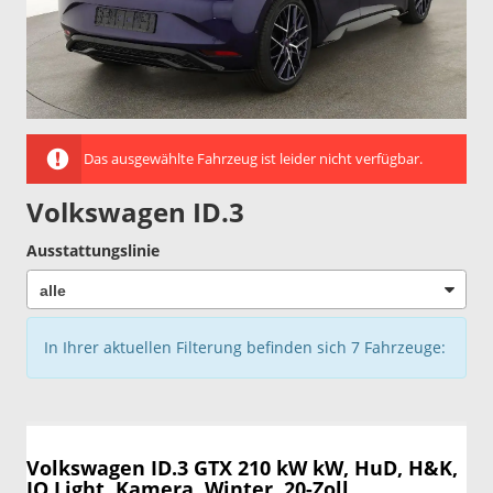
Das ausgewählte Fahrzeug ist leider nicht verfügbar.
Volkswagen ID.3
Ausstattungslinie
In Ihrer aktuellen Filterung befinden sich
7
Fahrzeuge:
Volkswagen ID.3
GTX 210 kW kW, HuD, H&K,
IQ.Light, Kamera, Winter, 20-Zoll