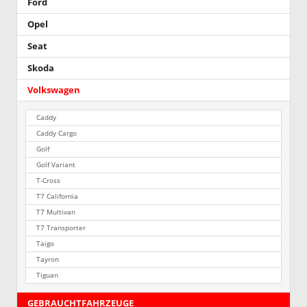
Ford
Opel
Seat
Skoda
Volkswagen
Caddy
Caddy Cargo
Golf
Golf Variant
T-Cross
T7 California
T7 Multivan
T7 Transporter
Taigo
Tayron
Tiguan
GEBRAUCHTFAHRZEUGE