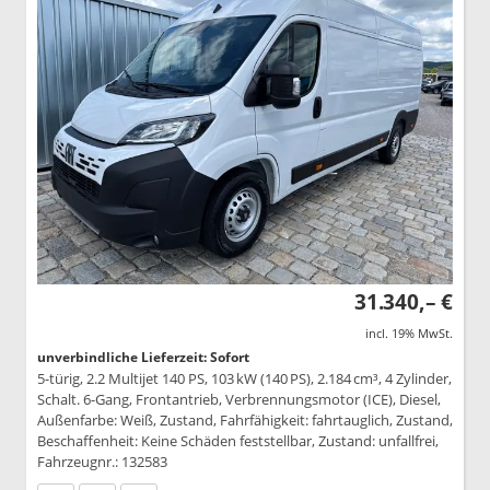
31.340,– €
incl. 19% MwSt.
unverbindliche Lieferzeit: Sofort
5-türig, 2.2 Multijet 140 PS, 103 kW (140 PS), 2.184 cm³, 4 Zylinder,
Schalt. 6-Gang, Frontantrieb, Verbrennungsmotor (ICE), Diesel,
Außenfarbe: Weiß, Zustand, Fahrfähigkeit: fahrtauglich, Zustand,
Beschaffenheit: Keine Schäden feststellbar, Zustand: unfallfrei,
Fahrzeugnr.: 132583