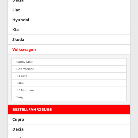
Dacia
Fiat
Hyundai
Kia
Skoda
Volkswagen
Caddy Maxi
Golf Variant
T-Cross
T-Roc
T7 Multivan
Taigo
BESTELLFAHRZEUGE
Cupra
Dacia