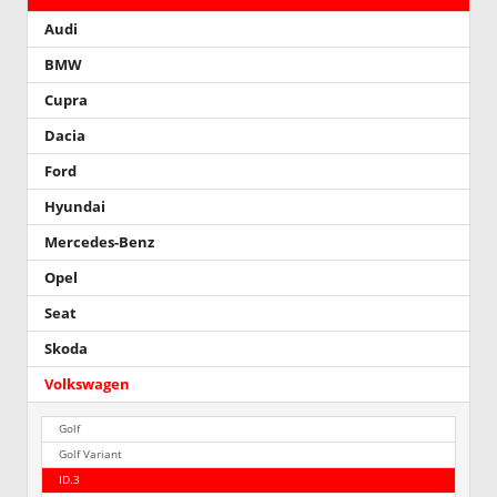
Audi
BMW
Cupra
Dacia
Ford
Hyundai
Mercedes-Benz
Opel
Seat
Skoda
Volkswagen
Golf
Golf Variant
ID.3