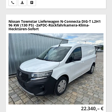
Wir rufen Sie an
PDF-Datei, Fahrzeugexposé drucken
Drucken, parken oder vergleichen
Nissan Townstar Lieferwagen
N-Connecta DIG-T L2H1
96 KW (130 PS) -2xPDC-Rückfahrkamera-Klima-
Hecktüren-Sofort
22.340,– €