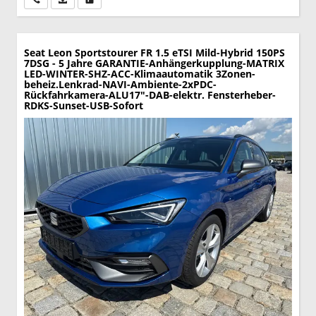
Seat Leon Sportstourer
FR 1.5 eTSI Mild-Hybrid 150PS
7DSG - 5 Jahre GARANTIE-Anhängerkupplung-MATRIX
LED-WINTER-SHZ-ACC-Klimaautomatik 3Zonen-
beheiz.Lenkrad-NAVI-Ambiente-2xPDC-
Rückfahrkamera-ALU17"-DAB-elektr. Fensterheber-
RDKS-Sunset-USB-Sofort