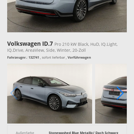
Volkswagen ID.7
Pro 210 kW Black, HuD, IQ.Light,
IQ.Drive, AreaView, Side, Winter, 20-Zoll
Fahrzeugnr.
:
132741
,
sofort lieferbar
,
Vorführwagen
Außenfarbe
Stonewashed Blue Metallic/ Dach Schwarz