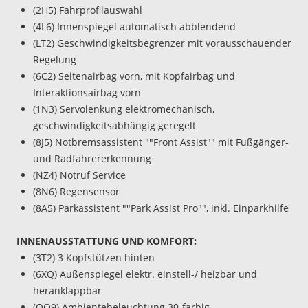
(2H5) Fahrprofilauswahl
(4L6) Innenspiegel automatisch abblendend
(LT2) Geschwindigkeitsbegrenzer mit vorausschauender
Regelung
(6C2) Seitenairbag vorn, mit Kopfairbag und
Interaktionsairbag vorn
(1N3) Servolenkung elektromechanisch,
geschwindigkeitsabhängig geregelt
(8J5) Notbremsassistent ""Front Assist"" mit Fußgänger-
und Radfahrererkennung
(NZ4) Notruf Service
(8N6) Regensensor
(8A5) Parkassistent ""Park Assist Pro"", inkl. Einparkhilfe
INNENAUSSTATTUNG UND KOMFORT:
(3T2) 3 Kopfstützen hinten
(6XQ) Außenspiegel elektr. einstell-/ heizbar und
heranklappbar
(QQ9) Ambientebeleuchtung 30-farbig