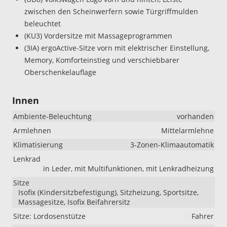
zwischen den Scheinwerfern sowie Türgriffmulden
beleuchtet
(KU3) Vordersitze mit Massageprogrammen
(3IA) ergoActive-Sitze vorn mit elektrischer Einstellung,
Memory, Komforteinstieg und verschiebbarer
Oberschenkelauflage
Innen
Ambiente-Beleuchtung
vorhanden
Armlehnen
Mittelarmlehne
Klimatisierung
3-Zonen-Klimaautomatik
Lenkrad
in Leder, mit Multifunktionen, mit Lenkradheizung
Sitze
Isofix (Kindersitzbefestigung), Sitzheizung, Sportsitze,
Massagesitze, Isofix Beifahrersitz
Sitze: Lordosenstütze
Fahrer