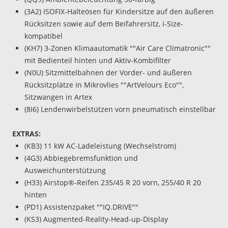
(3A2) ISOFIX-Halteösen für Kindersitze auf den äußeren
Rücksitzen sowie auf dem Beifahrersitz, i-Size-
kompatibel
(KH7) 3-Zonen Klimaautomatik ""Air Care Climatronic""
mit Bedienteil hinten und Aktiv-Kombifilter
(N0U) Sitzmittelbahnen der Vorder- und äußeren
Rücksitzplätze in Mikrovlies ""ArtVelours Eco"",
Sitzwangen in Artex
(8I6) Lendenwirbelstützen vorn pneumatisch einstellbar
EXTRAS:
(KB3) 11 kW AC-Ladeleistung (Wechselstrom)
(4G3) Abbiegebremsfunktion und
Ausweichunterstützung
(H33) Airstop®-Reifen 235/45 R 20 vorn, 255/40 R 20
hinten
(PD1) Assistenzpaket ""IQ.DRIVE""
(KS3) Augmented-Reality-Head-up-Display