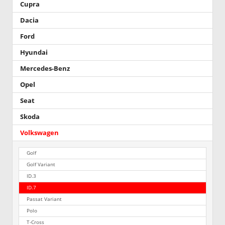
Cupra
Dacia
Ford
Hyundai
Mercedes-Benz
Opel
Seat
Skoda
Volkswagen
Golf
Golf Variant
ID.3
ID.7
Passat Variant
Polo
T-Cross