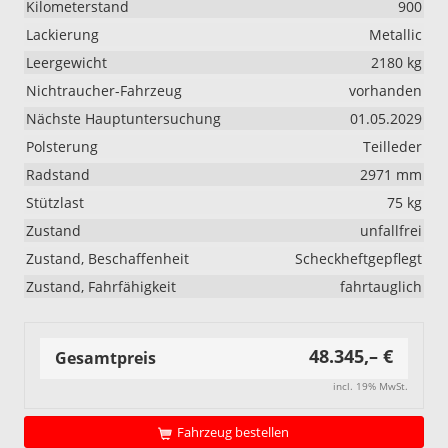
Kilometerstand
900
Lackierung
Metallic
Leergewicht
2180 kg
Nichtraucher-Fahrzeug
vorhanden
Nächste Hauptuntersuchung
01.05.2029
Polsterung
Teilleder
Radstand
2971 mm
Stützlast
75 kg
Zustand
unfallfrei
Zustand, Beschaffenheit
Scheckheftgepflegt
Zustand, Fahrfähigkeit
fahrtauglich
48.345,– €
Gesamtpreis
incl. 19% MwSt.
Fahrzeug bestellen