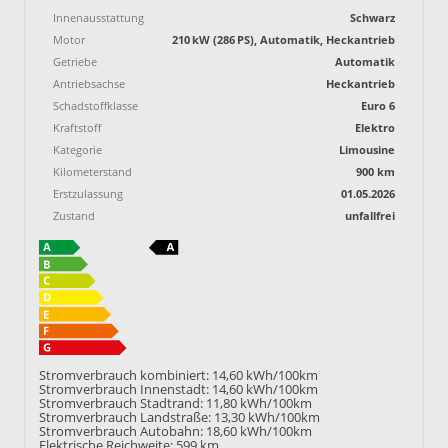
Innenausstattung
Schwarz
Motor
210 kW (286 PS), Automatik, Heckantrieb
Getriebe
Automatik
Antriebsachse
Heckantrieb
Schadstoffklasse
Euro 6
Kraftstoff
Elektro
Kategorie
Limousine
Kilometerstand
900 km
Erstzulassung
01.05.2026
Zustand
unfallfrei
Stromverbrauch kombiniert:
14,60 kWh/100km
Stromverbrauch Innenstadt:
14,60 kWh/100km
Stromverbrauch Stadtrand:
11,80 kWh/100km
Stromverbrauch Landstraße:
13,30 kWh/100km
Stromverbrauch Autobahn:
18,60 kWh/100km
Elektrische Reichweite:
599 km