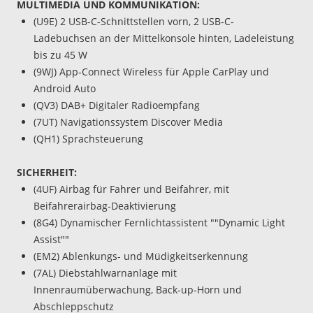
MULTIMEDIA UND KOMMUNIKATION:
(U9E) 2 USB-C-Schnittstellen vorn, 2 USB-C-
Ladebuchsen an der Mittelkonsole hinten, Ladeleistung
bis zu 45 W
(9WJ) App-Connect Wireless für Apple CarPlay und
Android Auto
(QV3) DAB+ Digitaler Radioempfang
(7UT) Navigationssystem Discover Media
(QH1) Sprachsteuerung
SICHERHEIT:
(4UF) Airbag für Fahrer und Beifahrer, mit
Beifahrerairbag-Deaktivierung
(8G4) Dynamischer Fernlichtassistent ""Dynamic Light
Assist""
(EM2) Ablenkungs- und Müdigkeitserkennung
(7AL) Diebstahlwarnanlage mit
Innenraumüberwachung, Back-up-Horn und
Abschleppschutz