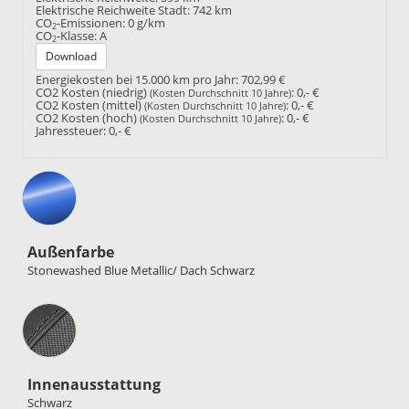
Elektrische Reichweite Stadt:
742 km
CO
-Emissionen:
0 g/km
2
CO
-Klasse:
A
2
Download
Energiekosten bei 15.000 km pro Jahr:
702,99 €
CO2 Kosten (niedrig)
:
0,- €
(Kosten Durchschnitt 10 Jahre)
CO2 Kosten (mittel)
:
0,- €
(Kosten Durchschnitt 10 Jahre)
CO2 Kosten (hoch)
:
0,- €
(Kosten Durchschnitt 10 Jahre)
Jahressteuer:
0,- €
Außenfarbe
Stonewashed Blue Metallic/ Dach Schwarz
Innenausstattung
Innenausstattung
Schwarz