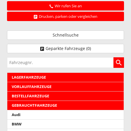
Wir rufen Sie an
Drucken, parken oder vergleichen
Schnellsuche
Geparkte Fahrzeuge (
0
)
Fahrzeugnr.
LAGERFAHRZEUGE
VORLAUFFAHRZEUGE
BESTELLFAHRZEUGE
GEBRAUCHTFAHRZEUGE
Audi
BMW