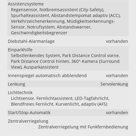
Assistenzsysteme
Regensensor, Notbremsassistent (City-Safety),
Spurhalteassistent, Abstandstempomat adaptiv (ACC),
Verkehrzeichenerkennung, Müdigkeitserkennungs-
Sensor, Notrufsystem, Abstandswarner,
Geschwindigkeitsbegrenzer
Diebstahl-Alarmanlage
vorhanden
Einparkhilfe
Selbstlenkendes System, Park Distance Control vorne,
Park Distance Control hinten, 360°-Kamera (Surround
View), Ausparkassistent
Innenspiegel automatisch abblendend
vorhanden
Lenkung
Servolenkung
Lichttechnik
Lichtsensor, Fernlichtassistent, LED-Tagfahrlicht,
Blendfreies Fernlicht, Kurvenlicht, adaptiv (AFS)
Start/Stop-Automatik
vorhanden
Zentralverriegelung
Zentralverriegelung mit Funkfernbedienung