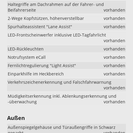
Haltegriffe am Dachrahmen auf der Fahrer- und
Beifahrerseite
vorhanden
2-Wege Kopfstützen, höhenverstellbar
vorhanden
Spurhalteassistent "Lane Assist"
vorhanden
LED-Frontscheinwerfer inklusive LED-Tagfahrlicht
vorhanden
LED-Rückleuchten
vorhanden
Notrufsystem eCall
vorhanden
Fernlichtregulierung "Light Assist"
vorhanden
Einparkhilfe im Heckbereich
vorhanden
Verkehrszeichenerkennung und Falschfahrwarnung
vorhanden
Müdigkeitserkennung inkl. Ablenkungserkennung und
-überwachung
vorhanden
Außen
Außenspiegelgehäuse und Türaußengriffe in Schwarz
genarbt
vorhanden