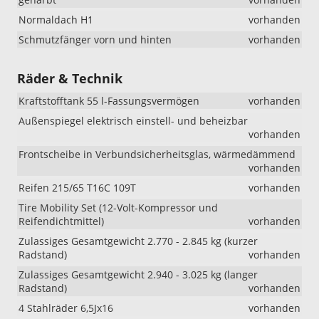
Normaldach H1
vorhanden
Schmutzfänger vorn und hinten
vorhanden
Räder & Technik
Kraftstofftank 55 l-Fassungsvermögen
vorhanden
Außenspiegel elektrisch einstell- und beheizbar
vorhanden
Frontscheibe in Verbundsicherheitsglas, wärmedämmend
vorhanden
Reifen 215/65 T16C 109T
vorhanden
Tire Mobility Set (12-Volt-Kompressor und
Reifendichtmittel)
vorhanden
Zulassiges Gesamtgewicht 2.770 - 2.845 kg (kurzer
Radstand)
vorhanden
Zulassiges Gesamtgewicht 2.940 - 3.025 kg (langer
Radstand)
vorhanden
4 Stahlräder 6,5Jx16
vorhanden