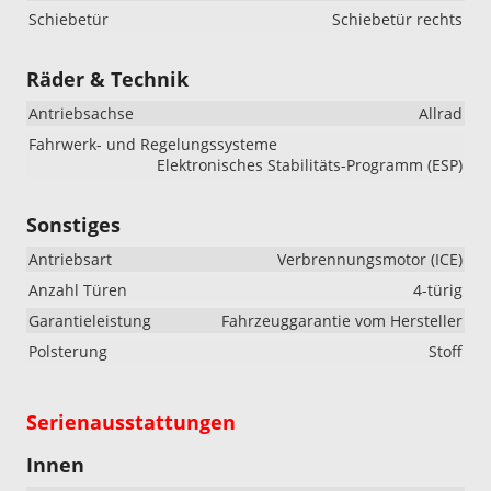
Schiebetür
Schiebetür rechts
Räder & Technik
Antriebsachse
Allrad
Fahrwerk- und Regelungssysteme
Elektronisches Stabilitäts-Programm (ESP)
Sonstiges
Antriebsart
Verbrennungsmotor (ICE)
Anzahl Türen
4-türig
Garantieleistung
Fahrzeuggarantie vom Hersteller
Polsterung
Stoff
Serienausstattungen
Innen