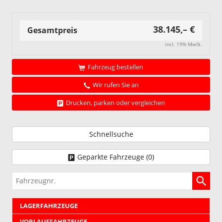
38.145,– €
Gesamtpreis
incl. 19% MwSt.
Fahrzeug bestellen
Wir rufen Sie an
Drucken, parken oder vergleichen
Schnellsuche
Geparkte Fahrzeuge (
0
)
Fahrzeugnr.
LAGERFAHRZEUGE
VORLAUFFAHRZEUGE