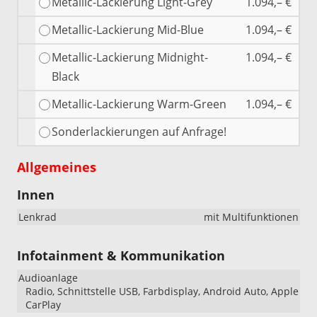
Metallic-Lackierung Light-Grey
1.094,– €
Metallic-Lackierung Mid-Blue
1.094,– €
Metallic-Lackierung Midnight-
1.094,– €
Black
Metallic-Lackierung Warm-Green
1.094,– €
Sonderlackierungen auf Anfrage!
Allgemeines
Innen
Lenkrad
mit Multifunktionen
Infotainment & Kommunikation
Audioanlage
Radio, Schnittstelle USB, Farbdisplay, Android Auto, Apple
CarPlay