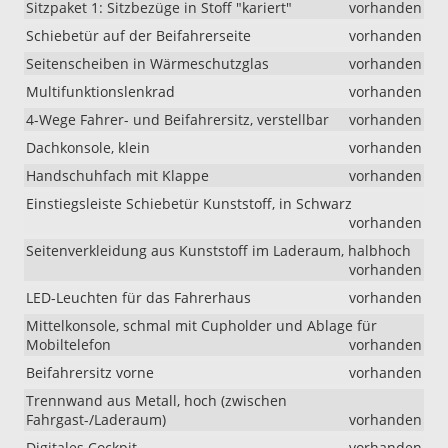
Sitzpaket 1: Sitzbezüge in Stoff "kariert"
vorhanden
Schiebetür auf der Beifahrerseite
vorhanden
Seitenscheiben in Wärmeschutzglas
vorhanden
Multifunktionslenkrad
vorhanden
4-Wege Fahrer- und Beifahrersitz, verstellbar
vorhanden
Dachkonsole, klein
vorhanden
Handschuhfach mit Klappe
vorhanden
Einstiegsleiste Schiebetür Kunststoff, in Schwarz
vorhanden
Seitenverkleidung aus Kunststoff im Laderaum, halbhoch
vorhanden
LED-Leuchten für das Fahrerhaus
vorhanden
Mittelkonsole, schmal mit Cupholder und Ablage für
Mobiltelefon
vorhanden
Beifahrersitz vorne
vorhanden
Trennwand aus Metall, hoch (zwischen
Fahrgast-/Laderaum)
vorhanden
Digitales Cockpit
vorhanden