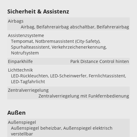
Sicherheit & Assistenz
Airbags
Airbag, Beifahrerairbag abschaltbar, Beifahrerairbag
Assistenzsysteme
Tempomat, Notbremsassistent (City-Safety),
Spurhalteassistent, Verkehrzeichenerkennung,
Notrufsystem
Einparkhilfe
Park Distance Control hinten
Lichttechnik
LED-Rückleuchten, LED-Scheinwerfer, Fernlichtassistent,
LED-Tagfahrlicht
Zentralverriegelung
Zentralverriegelung mit Funkfernbedienung
Außen
Außenspiegel
Außenspiegel beheizbar, Außenspiegel elektrisch
verstellbar