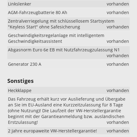
Linkslenker
vorhanden
AGM-Fahrzeugbatterie 80 Ah
vorhanden
Zentralverriegelung mit schlüssellosem Startsystem
"Keyless Start" ohne Safesicherung
vorhanden
Geschwindigkeitsregelanlage mit intelligentem
Geschwindigkeitsassistent
vorhanden
Abgasnorm Euro 6e EB mit Nutzfahrzeugzulassung N1
vorhanden
Generator 230 A
vorhanden
Sonstiges
Heckklappe
vorhanden
Das Fahrzeug erhält kurz vor Auslieferung und Übergabe
an Sie im EU-Ausland eine Kurzzeitzulassung für 8 Tage
(ohne Nutzung)! Die Laufzeit der VW-Herstellergarantie
beginnt mit der Garantieanmeldung bzw. ausländischen
Erstzulassung!
vorhanden
2 Jahre europaweite VW-Herstellergarantie!
vorhanden