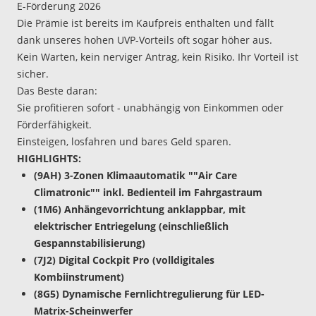
E-Förderung 2026
Die Prämie ist bereits im Kaufpreis enthalten und fällt
dank unseres hohen UVP-Vorteils oft sogar höher aus.
Kein Warten, kein nerviger Antrag, kein Risiko. Ihr Vorteil ist
sicher.
Das Beste daran:
Sie profitieren sofort - unabhängig von Einkommen oder
Förderfähigkeit.
Einsteigen, losfahren und bares Geld sparen.
HIGHLIGHTS:
(9AH) 3-Zonen Klimaautomatik ""Air Care
Climatronic"" inkl. Bedienteil im Fahrgastraum
(1M6) Anhängevorrichtung anklappbar, mit
elektrischer Entriegelung (einschließlich
Gespannstabilisierung)
(7J2) Digital Cockpit Pro (volldigitales
Kombiinstrument)
(8G5) Dynamische Fernlichtregulierung für LED-
Matrix-Scheinwerfer