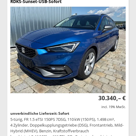
RDKS-Sunset-USB-Sofort
30.340,– €
incl. 19% MwSt.
unverbindliche Lieferzeit: Sofort
5-türig, FR 1.5 eTSI 150PS 7DSG, 110 kW (150 PS), 1.498 cm³,
4 Zylinder, Doppelkupplungsgetriebe (DSG), Frontantrieb, Mild-
Hybrid (MHEV), Benzin, Kraftstoffverbrauch