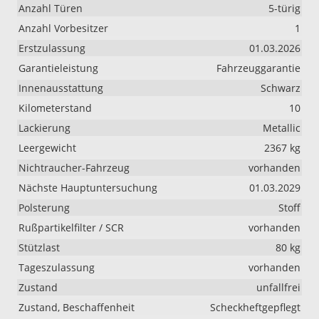
Anzahl Türen
5-türig
Anzahl Vorbesitzer
1
Erstzulassung
01.03.2026
Garantieleistung
Fahrzeuggarantie
Innenausstattung
Schwarz
Kilometerstand
10
Lackierung
Metallic
Leergewicht
2367 kg
Nichtraucher-Fahrzeug
vorhanden
Nächste Hauptuntersuchung
01.03.2029
Polsterung
Stoff
Rußpartikelfilter / SCR
vorhanden
Stützlast
80 kg
Tageszulassung
vorhanden
Zustand
unfallfrei
Zustand, Beschaffenheit
Scheckheftgepflegt