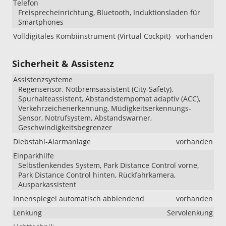
Telefon
Freisprecheinrichtung, Bluetooth, Induktionsladen für
Smartphones
Volldigitales Kombiinstrument (Virtual Cockpit)
vorhanden
Sicherheit & Assistenz
Assistenzsysteme
Regensensor, Notbremsassistent (City-Safety),
Spurhalteassistent, Abstandstempomat adaptiv (ACC),
Verkehrzeichenerkennung, Müdigkeitserkennungs-
Sensor, Notrufsystem, Abstandswarner,
Geschwindigkeitsbegrenzer
Diebstahl-Alarmanlage
vorhanden
Einparkhilfe
Selbstlenkendes System, Park Distance Control vorne,
Park Distance Control hinten, Rückfahrkamera,
Ausparkassistent
Innenspiegel automatisch abblendend
vorhanden
Lenkung
Servolenkung