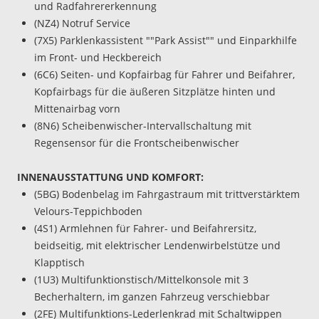
und Radfahrererkennung
(NZ4) Notruf Service
(7X5) Parklenkassistent ""Park Assist"" und Einparkhilfe
im Front- und Heckbereich
(6C6) Seiten- und Kopfairbag für Fahrer und Beifahrer,
Kopfairbags für die äußeren Sitzplätze hinten und
Mittenairbag vorn
(8N6) Scheibenwischer-Intervallschaltung mit
Regensensor für die Frontscheibenwischer
INNENAUSSTATTUNG UND KOMFORT:
(5BG) Bodenbelag im Fahrgastraum mit trittverstärktem
Velours-Teppichboden
(4S1) Armlehnen für Fahrer- und Beifahrersitz,
beidseitig, mit elektrischer Lendenwirbelstütze und
Klapptisch
(1U3) Multifunktionstisch/Mittelkonsole mit 3
Becherhaltern, im ganzen Fahrzeug verschiebbar
(2FE) Multifunktions-Lederlenkrad mit Schaltwippen