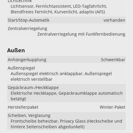
Lichttechnik
Lichtsensor, Fernlichtassistent, LED-Tagfahrlicht,
Blendfreies Fernlicht, Kurvenlicht, adaptiv (AFS)
Start/Stop-Automatik
vorhanden
Zentralverriegelung
Zentralverriegelung mit Funkfernbedienung
Außen
Anhängerkupplung
Schwenkbar
Außenspiegel
Außenspiegel elektrisch anklappbar, Außenspiegel
elektrisch verstellbar
Gepäckraum-/Heckklappe
Elektrische Heckklappe, Gepäckraumklappe automatisch
betätigt
Herstellerpaket
Winter-Paket
Scheiben, Verglasung
Frontscheibe beheizbar, Privacy Glass (Heckscheibe und
hintere Seitenscheiben abgedunkelt)