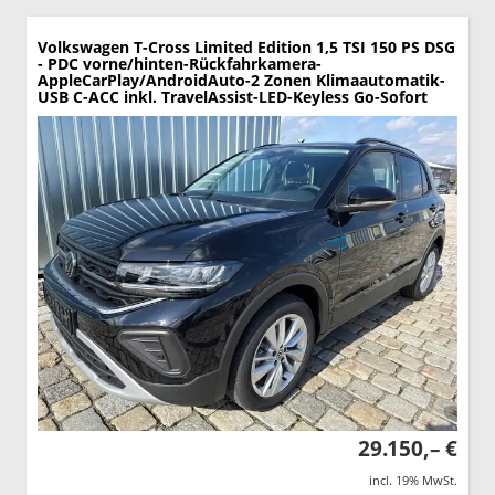
Volkswagen T-Cross
Limited Edition 1,5 TSI 150 PS DSG
- PDC vorne/hinten-Rückfahrkamera-
AppleCarPlay/AndroidAuto-2 Zonen Klimaautomatik-
USB C-ACC inkl. TravelAssist-LED-Keyless Go-Sofort
29.150,– €
incl. 19% MwSt.