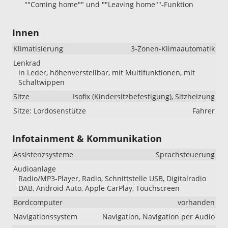
""Coming home"" und ""Leaving home""-Funktion
Innen
Klimatisierung
3-Zonen-Klimaautomatik
Lenkrad
in Leder, höhenverstellbar, mit Multifunktionen, mit
Schaltwippen
Sitze
Isofix (Kindersitzbefestigung), Sitzheizung
Sitze: Lordosenstütze
Fahrer
Infotainment & Kommunikation
Assistenzsysteme
Sprachsteuerung
Audioanlage
Radio/MP3-Player, Radio, Schnittstelle USB, Digitalradio
DAB, Android Auto, Apple CarPlay, Touchscreen
Bordcomputer
vorhanden
Navigationssystem
Navigation, Navigation per Audio