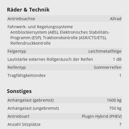
Räder & Technik
Antriebsachse
Allrad
Fahrwerk- und Regelungssysteme
Antiblockiersystem (ABS), Elektronisches Stabilitäts-
Programm (ESP), Traktionskontrolle (ASR/CTS/ETS),
Reifendruckkontrolle
Felgentyp
Leichtmetallfelge
Lautstärke externes Rollgeräusch der Reifen
1 dB
Reifentyp
Sommerreifen
Tragfähigkeitsindex
1
Sonstiges
Anhängelast (gebremst)
1600 kg
Anhängelast (ungebremst)
750 kg
Antriebsart
Plugin-Hybrid (PHEV)
Anzahl Sitzplätze
7