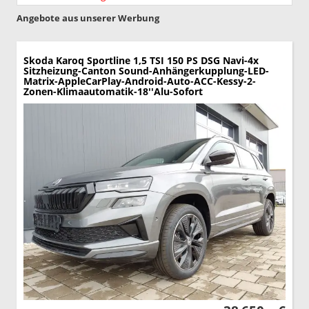
Angebote aus unserer Werbung
Skoda Karoq
Sportline 1,5 TSI 150 PS DSG Navi-4x
Sitzheizung-Canton Sound-Anhängerkupplung-LED-
Matrix-AppleCarPlay-Android-Auto-ACC-Kessy-2-
Zonen-Klimaautomatik-18''Alu-Sofort