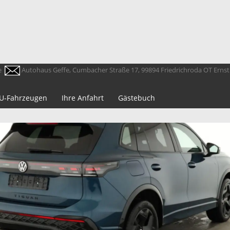
e
Autohaus Geffe, Cumbacher Straße 17, 99894 Friedrichroda OT Erns
 EU-Fahrzeugen
Ihre Anfahrt
Gästebuch