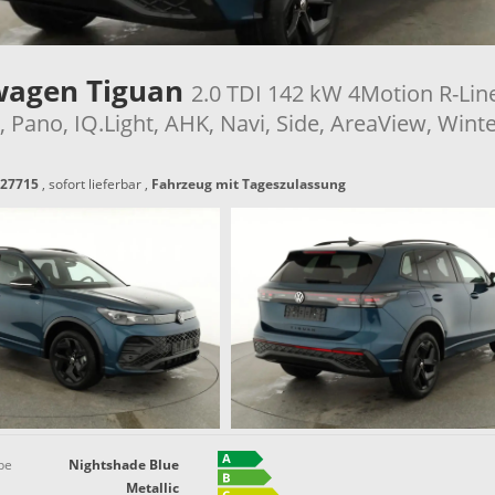
wagen Tiguan
2.0 TDI 142 kW 4Motion R-Li
 Pano, IQ.Light, AHK, Navi, Side, AreaView, Winte
27715
,
sofort lieferbar
,
Fahrzeug mit Tageszulassung
be
Nightshade Blue
Metallic