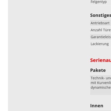
Felgentyp
Sonstige
Antriebsart
Anzahl Tür
Garantielei
Lackierung
Seriena
Pakete
Technik- un
mit Kurvenli
dynamische 
Innen