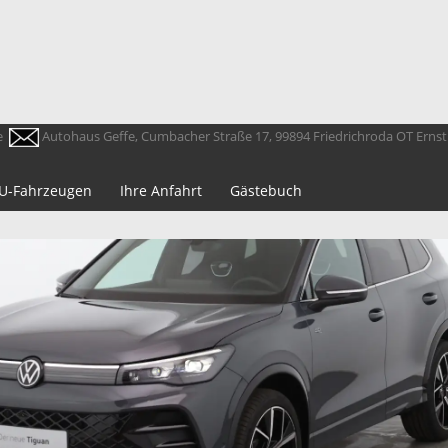
e
Autohaus Geffe, Cumbacher Straße 17, 99894 Friedrichroda OT Erns
 EU-Fahrzeugen
Ihre Anfahrt
Gästebuch