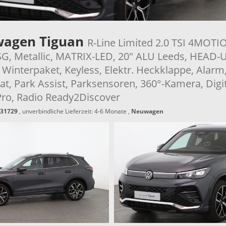
wagen Tiguan
R-Line Limited 2.0 TSI 4MOTI
G, Metallic, MATRIX-LED, 20" ALU Leeds, HEAD-
 Winterpaket, Keyless, Elektr. Heckklappe, Alarm
, Park Assist, Parksensoren, 360°-Kamera, Digit
Pro, Radio Ready2Discover
31729
, unverbindliche Lieferzeit: 4-6 Monate ,
Neuwagen