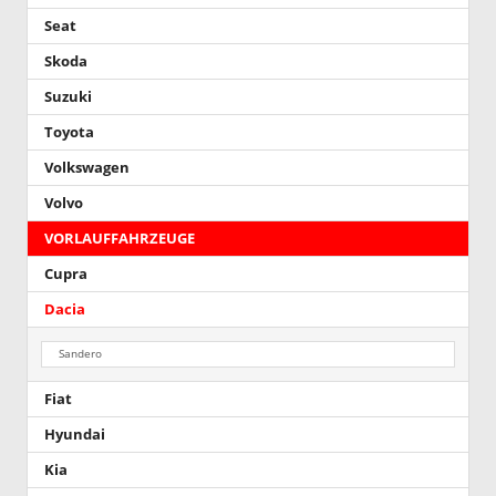
Seat
Skoda
Suzuki
Toyota
Volkswagen
Volvo
VORLAUFFAHRZEUGE
Cupra
Dacia
Sandero
Fiat
Hyundai
Kia