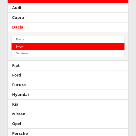
Audi
Cupra
Dacia
Duster
Jogger
Sandero
Fiat
Ford
Futura
Hyundai
Kia
Nissan
Opel
Porsche