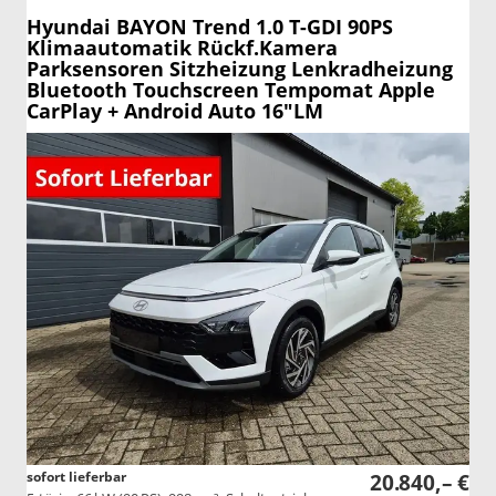
Hyundai BAYON
Trend 1.0 T-GDI 90PS
Klimaautomatik Rückf.Kamera
Parksensoren Sitzheizung Lenkradheizung
Bluetooth Touchscreen Tempomat Apple
CarPlay + Android Auto 16"LM
sofort lieferbar
20.840,– €