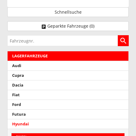
Schnellsuche
Geparkte Fahrzeuge (
0
)
Fahrzeugnr.
LAGERFAHRZEUGE
Audi
Cupra
Dacia
Fiat
Ford
Futura
Hyundai