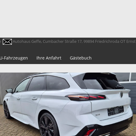
e
Autohaus Geffe, Cumbacher Straße 17, 99894 Friedrichroda OT Erns
 EU-Fahrzeugen
Ihre Anfahrt
Gästebuch