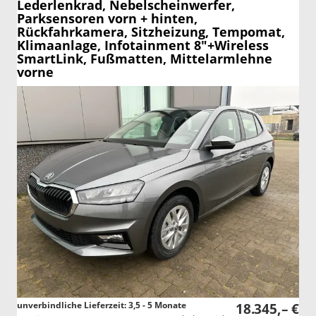
Lederlenkrad, Nebelscheinwerfer,
Parksensoren vorn + hinten,
Rückfahrkamera, Sitzheizung, Tempomat,
Klimaanlage, Infotainment 8"+Wireless
SmartLink, Fußmatten, Mittelarmlehne
vorne
unverbindliche Lieferzeit: 3,5 - 5 Monate
18.345,– €