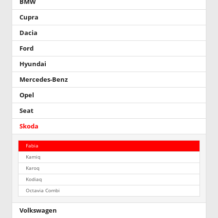
BMW
Cupra
Dacia
Ford
Hyundai
Mercedes-Benz
Opel
Seat
Skoda
Fabia
Kamiq
Karoq
Kodiaq
Octavia Combi
Volkswagen