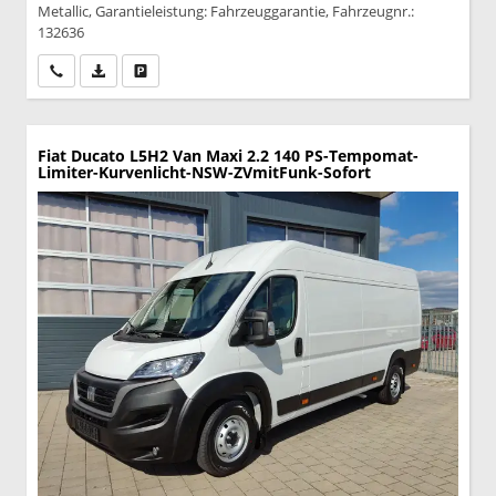
Metallic, Garantieleistung: Fahrzeuggarantie, Fahrzeugnr.:
132636
Wir rufen Sie an
PDF-Datei, Fahrzeugexposé drucken
Drucken, parken oder vergleichen
Fiat Ducato
L5H2 Van Maxi 2.2 140 PS-Tempomat-
Limiter-Kurvenlicht-NSW-ZVmitFunk-Sofort