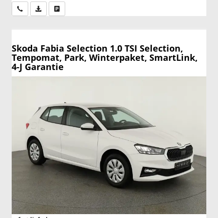
Wir rufen Sie an
PDF-Datei, Fahrzeugexposé drucken
Drucken, parken oder vergleichen
Skoda Fabia
Selection 1.0 TSI Selection,
Tempomat, Park, Winterpaket, SmartLink,
4-J Garantie