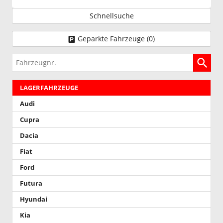
Schnellsuche
Geparkte Fahrzeuge (
0
)
Fahrzeugnr.
LAGERFAHRZEUGE
Audi
Cupra
Dacia
Fiat
Ford
Futura
Hyundai
Kia