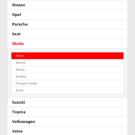
Nissan
Opel
Porsche
Seat
Skoda
Fabia
Kamiq
Karoq
Kodiaq
Octavia Combi
Scala
Suzuki
Toyota
Volkswagen
Volvo