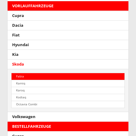
VORLAUFFAHRZEUGE
Cupra
Dacia
Fiat
Hyundai
Kia
Skoda
Fabia
Kamiq
Karoq
Kodiaq
Octavia Combi
Volkswagen
BESTELLFAHRZEUGE