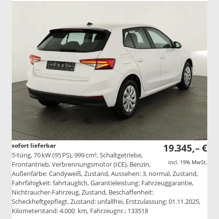
sofort lieferbar
19.345,– €
5-türig, 70 kW (95 PS), 999 cm³, Schaltgetriebe,
incl. 19% MwSt.
Frontantrieb, Verbrennungsmotor (ICE), Benzin,
Außenfarbe: Candyweiß, Zustand, Aussehen: 3, normal, Zustand,
Fahrfähigkeit: fahrtauglich, Garantieleistung: Fahrzeuggarantie,
Nichtraucher-Fahrzeug, Zustand, Beschaffenheit:
Scheckheftgepflegt, Zustand: unfallfrei, Erstzulassung: 01.11.2025,
Kilometerstand: 4.000 km, Fahrzeugnr.: 133518