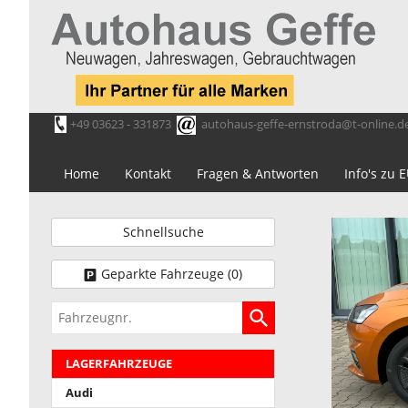
+49 03623 - 331873
autohaus-geffe-ernstroda@t-online.d
Home
Kontakt
Fragen & Antworten
Info's zu
Schnellsuche
Geparkte Fahrzeuge (
0
)
Fahrzeugnr.
LAGERFAHRZEUGE
Audi