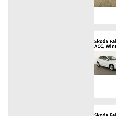
Skoda Fa
ACC, Wint
Skoda Fa