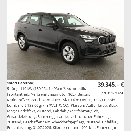
sofort lieferbar
39.345,– €
5-türig, 110 kW (150 PS), 1.498 cm³, Automatik,
incl. 19% MwSt.
Frontantrieb, Verbrennungsmotor (ICE), Benzin,
Kraftstoffverbrauch kombiniert 6 l/100km (WLTP), CO₂-Emission
kombiniert 138.00 g/km (WLTP), CO₂-Klasse E, Außenfarbe: Black
Magic Perleffekt, Zustand, Fahrfähigkeit: fahrtauglich,
Garantieleistung: Fahrzeuggarantie, Nichtraucher-Fahrzeug,
Zustand, Beschaffenheit: Scheckheftgepflegt, Zustand: unfallfrei,
Erstzulassung: 01.07.2026, Kilometerstand: 900 km, Fahrzeugnr.: