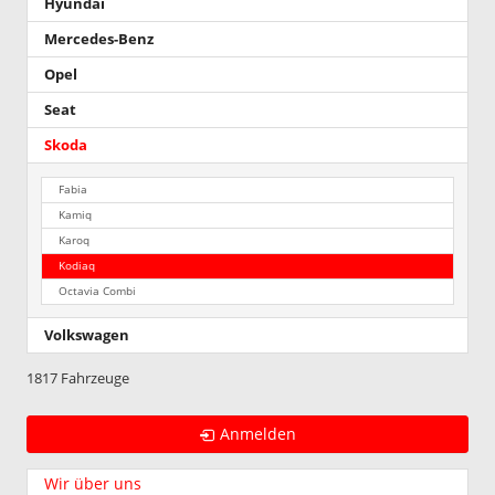
Hyundai
Mercedes-Benz
Opel
Seat
Skoda
Fabia
Kamiq
Karoq
Kodiaq
Octavia Combi
Volkswagen
1817 Fahrzeuge
Anmelden
Wir über uns