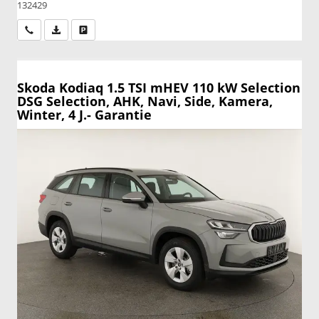
132429
Wir rufen Sie an
PDF-Datei, Fahrzeugexposé drucken
Drucken, parken oder vergleichen
Skoda Kodiaq
1.5 TSI mHEV 110 kW Selection
DSG Selection, AHK, Navi, Side, Kamera,
Winter, 4 J.- Garantie