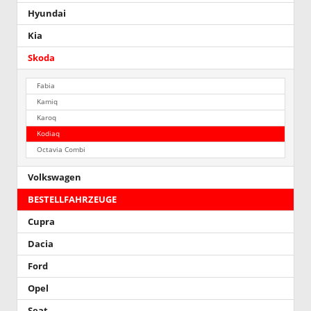
Hyundai
Kia
Skoda
Fabia
Kamiq
Karoq
Kodiaq
Octavia Combi
Volkswagen
BESTELLFAHRZEUGE
Cupra
Dacia
Ford
Opel
Seat