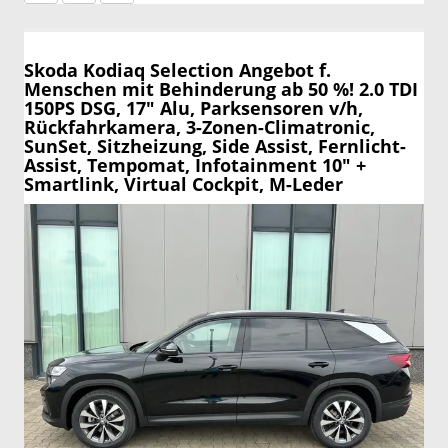
Skoda Kodiaq
Selection Angebot f.
Menschen mit Behinderung ab 50 %! 2.0 TDI
150PS DSG, 17" Alu, Parksensoren v/h,
Rückfahrkamera, 3-Zonen-Climatronic,
SunSet, Sitzheizung, Side Assist, Fernlicht-
Assist, Tempomat, Infotainment 10" +
Smartlink, Virtual Cockpit, M-Leder