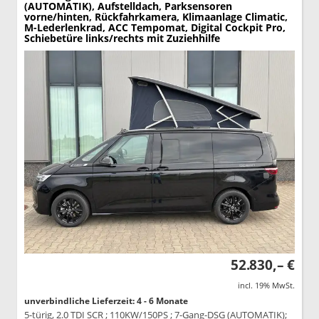
(AUTOMATIK), Aufstelldach, Parksensoren
vorne/hinten, Rückfahrkamera, Klimaanlage Climatic,
M-Lederlenkrad, ACC Tempomat, Digital Cockpit Pro,
Schiebetüre links/rechts mit Zuziehhilfe
52.830,– €
incl. 19% MwSt.
unverbindliche Lieferzeit: 4 - 6 Monate
5-türig, 2.0 TDI SCR ; 110KW/150PS ; 7-Gang-DSG (AUTOMATIK);