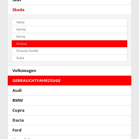
Skoda
Fabia
Kamiq
Karoq
Kodiaq
Octavia Combi
Scala
Volkswagen
GEBRAUCHTFAHRZEUGE
Audi
BMW
Cupra
Dacia
Ford