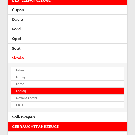
BESTELLFAHRZEUGE
Cupra
Dacia
Ford
Opel
Seat
Skoda
Fabia
Kamiq
Karoq
Kodiaq
Octavia Combi
Scala
Volkswagen
GEBRAUCHTFAHRZEUGE