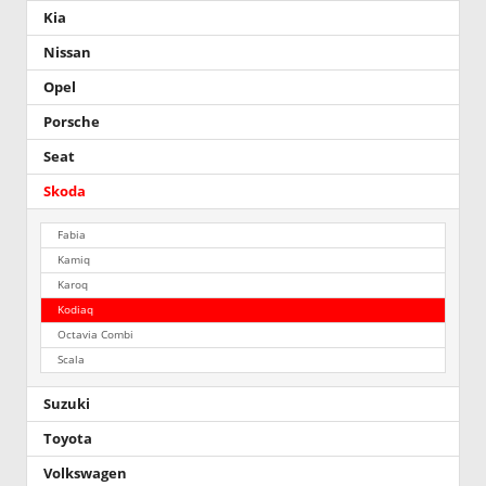
Kia
Nissan
Opel
Porsche
Seat
Skoda
Fabia
Kamiq
Karoq
Kodiaq
Octavia Combi
Scala
Suzuki
Toyota
Volkswagen