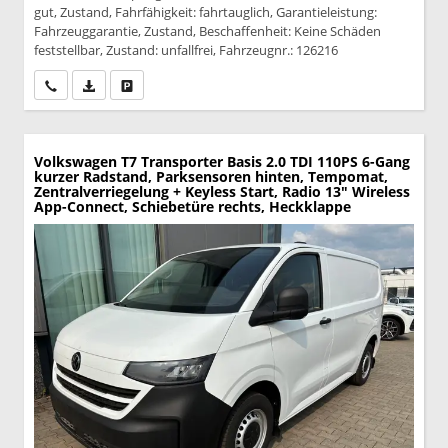
gut, Zustand, Fahrfähigkeit: fahrtauglich, Garantieleistung:
Fahrzeuggarantie, Zustand, Beschaffenheit: Keine Schäden
feststellbar, Zustand: unfallfrei, Fahrzeugnr.: 126216
Wir rufen Sie an
PDF-Datei, Fahrzeugexposé drucken
Drucken, parken oder vergleichen
Volkswagen T7 Transporter
Basis 2.0 TDI 110PS 6-Gang
kurzer Radstand, Parksensoren hinten, Tempomat,
Zentralverriegelung + Keyless Start, Radio 13" Wireless
App-Connect, Schiebetüre rechts, Heckklappe