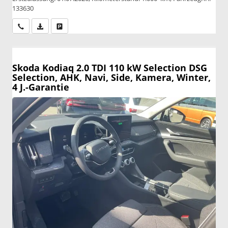
133630
Wir rufen Sie an
PDF-Datei, Fahrzeugexposé drucken
Drucken, parken oder vergleichen
Skoda Kodiaq
2.0 TDI 110 kW Selection DSG
Selection, AHK, Navi, Side, Kamera, Winter,
4 J.-Garantie