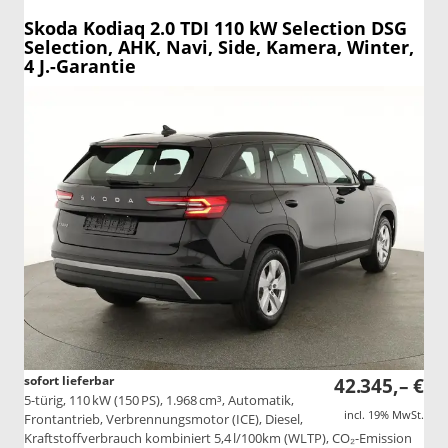
Skoda Kodiaq
2.0 TDI 110 kW Selection DSG
Selection, AHK, Navi, Side, Kamera, Winter,
4 J.-Garantie
sofort lieferbar
42.345,– €
5-türig, 110 kW (150 PS), 1.968 cm³, Automatik,
incl. 19% MwSt.
Frontantrieb, Verbrennungsmotor (ICE), Diesel,
Kraftstoffverbrauch kombiniert 5,4 l/100km (WLTP), CO₂-Emission