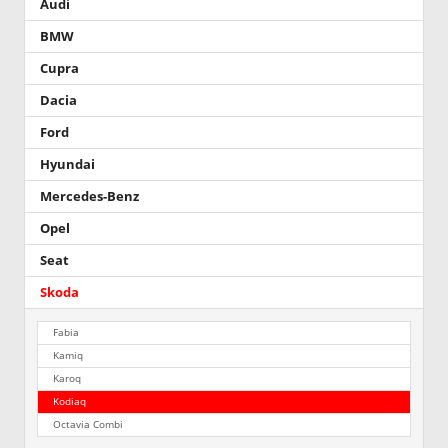
Audi
BMW
Cupra
Dacia
Ford
Hyundai
Mercedes-Benz
Opel
Seat
Skoda
Fabia
Kamiq
Karoq
Kodiaq
Octavia Combi