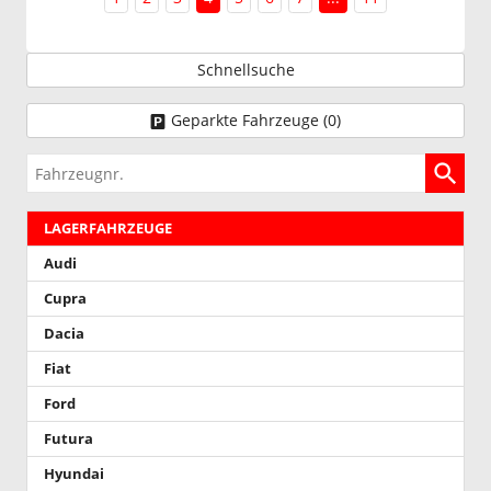
Schnellsuche
Geparkte Fahrzeuge (
0
)
Fahrzeugnr.
LAGERFAHRZEUGE
Audi
Cupra
Dacia
Fiat
Ford
Futura
Hyundai